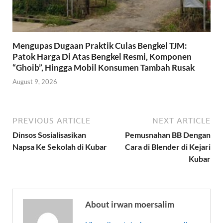
Mengupas Dugaan Praktik Culas Bengkel TJM:
Patok Harga Di Atas Bengkel Resmi, Komponen
“Ghoib”, Hingga Mobil Konsumen Tambah Rusak
August 9, 2026
PREVIOUS ARTICLE
NEXT ARTICLE
Dinsos Sosialisasikan
Pemusnahan BB Dengan
Napsa Ke Sekolah di Kubar
Cara di Blender di Kejari
Kubar
About irwan moersalim