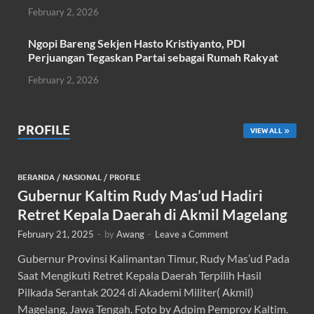
February 2, 2026
Ngopi Bareng Sekjen Hasto Kristiyanto, PDI
Perjuangan Tegaskan Partai sebagai Rumah Rakyat
February 2, 2026
PROFILE
VIEW ALL
BERANDA
/
NASIONAL
/
PROFILE
Gubernur Kaltim Rudy Mas’ud Hadiri
Retret Kepala Daerah di Akmil Magelang
February 21, 2025
-
by
Awang
-
Leave a Comment
Gubernur Provinsi Kalimantan Timur, Rudy Mas’ud Pada
Saat Mengikuti Retret Kepala Daerah Terpilih Hasil
Pilkada Serantak 2024 di Akademi Militer( Akmil)
Magelang, Jawa Tengah. Foto by Adpim Pemprov Kaltim.