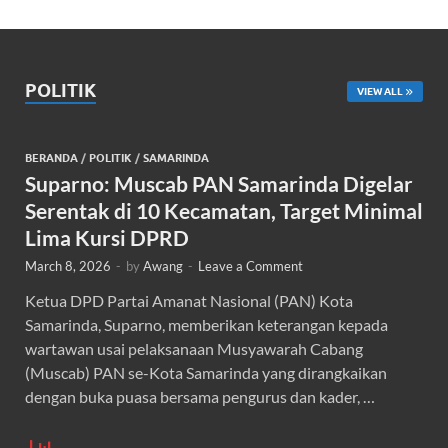
POLITIK
VIEW ALL
BERANDA
/
POLITIK
/
SAMARINDA
Suparno: Muscab PAN Samarinda Digelar
Serentak di 10 Kecamatan, Target Minimal
Lima Kursi DPRD
March 8, 2026
-
by
Awang
-
Leave a Comment
Ketua DPD Partai Amanat Nasional (PAN) Kota
Samarinda, Suparno, memberikan keterangan kepada
wartawan usai pelaksanaan Musyawarah Cabang
(Muscab) PAN se-Kota Samarinda yang dirangkaikan
dengan buka puasa bersama pengurus dan kader, …