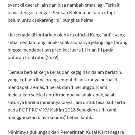
event di daerah lain dan bisa nambah emas lagi. Terkait
biaya dengar-dengar Pemkab Kukar mau bantu, tapi
belum untuk sekarang ini,” pungkas helma
Hal senada di lontarkan oleh kru official Kang Taufik yang
setia mendampingi anak-anak asuhanya jelang laga tarung
hingga mendapatkan predikat juara I, II dan III pada
putaran final rabu (26/9)
“Semua berkat kerja keras dan kegigihan dalam berlatih,
yang ikut ada lima orang, empat di antaranya berhasil
mendapat 2 emas, 1 perak dan 1 perunggu. Kami
melakukan seleksi untuk membawa anak-anak, salah
satunya karena minimnya biaya, jadi untuk bisa ikut serta
pada POPPROV XV Kaltim 2018 Sebagian atlit Kami,
menggunakan biaya sendiri,” beber Taufik.
Minimnya dukungan dari Pemerintah Kutai Kartanegara