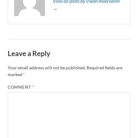
View all posts by irwan moersalim
→
Leave a Reply
Your email address will not be published.
Required fields are
marked
*
COMMENT
*