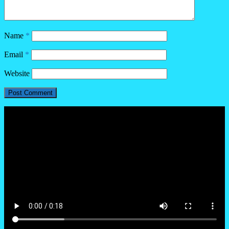
Name
*
Email
*
Website