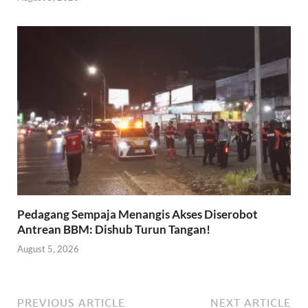
Pedagang Sempaja Menangis Akses Diserobot
Antrean BBM: Dishub Turun Tangan!
August 5, 2026
PREVIOUS ARTICLE
NEXT ARTICLE