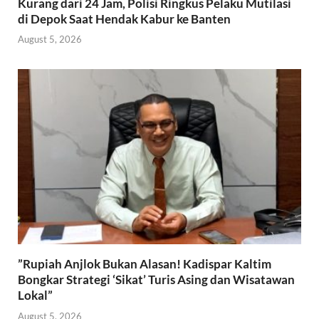
Kurang dari 24 Jam, Polisi Ringkus Pelaku Mutilasi
di Depok Saat Hendak Kabur ke Banten
August 5, 2026
​”Rupiah Anjlok Bukan Alasan! Kadispar Kaltim
Bongkar Strategi ‘Sikat’ Turis Asing dan Wisatawan
Lokal”
August 5, 2026