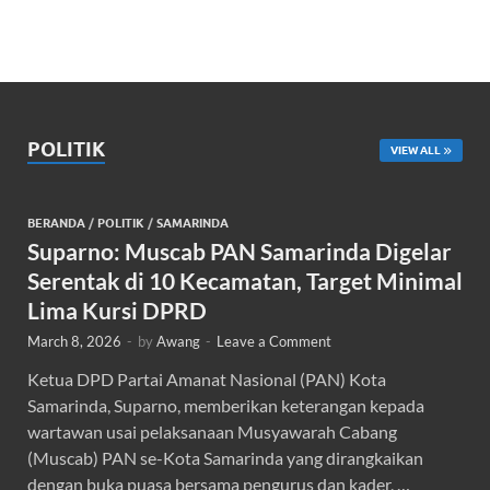
POLITIK
VIEW ALL
BERANDA
/
POLITIK
/
SAMARINDA
Suparno: Muscab PAN Samarinda Digelar
Serentak di 10 Kecamatan, Target Minimal
Lima Kursi DPRD
March 8, 2026
-
by
Awang
-
Leave a Comment
Ketua DPD Partai Amanat Nasional (PAN) Kota
Samarinda, Suparno, memberikan keterangan kepada
wartawan usai pelaksanaan Musyawarah Cabang
(Muscab) PAN se-Kota Samarinda yang dirangkaikan
dengan buka puasa bersama pengurus dan kader, …