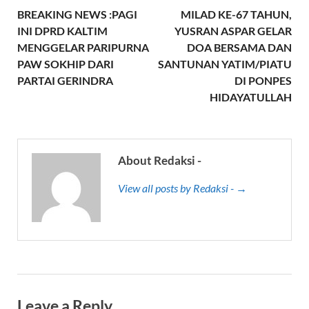
BREAKING NEWS :PAGI
MILAD KE-67 TAHUN,
INI DPRD KALTIM
YUSRAN ASPAR GELAR
MENGGELAR PARIPURNA
DOA BERSAMA DAN
PAW SOKHIP DARI
SANTUNAN YATIM/PIATU
PARTAI GERINDRA
DI PONPES
HIDAYATULLAH
About Redaksi -
View all posts by Redaksi - →
Leave a Reply