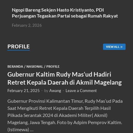
Ngopi Bareng Sekjen Hasto Kristiyanto, PDI
Perjuangan Tegaskan Partai sebagai Rumah Rakyat
February 2, 2026
PROFILE
VIEW ALL
BERANDA
/
NASIONAL
/
PROFILE
Gubernur Kaltim Rudy Mas’ud Hadiri
Retret Kepala Daerah di Akmil Magelang
February 21, 2025
-
by
Awang
-
Leave a Comment
Gubernur Provinsi Kalimantan Timur, Rudy Mas’ud Pada
Saat Mengikuti Retret Kepala Daerah Terpilih Hasil
Pilkada Serantak 2024 di Akademi Militer( Akmil)
Magelang, Jawa Tengah. Foto by Adpim Pemprov Kaltim.
(Istimewa) …