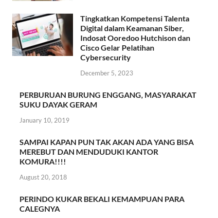
Tingkatkan Kompetensi Talenta
Digital dalam Keamanan Siber,
Indosat Ooredoo Hutchison dan
Cisco Gelar Pelatihan
Cybersecurity
December 5, 2023
PERBURUAN BURUNG ENGGANG, MASYARAKAT
SUKU DAYAK GERAM
January 10, 2019
SAMPAI KAPAN PUN TAK AKAN ADA YANG BISA
MEREBUT DAN MENDUDUKI KANTOR
KOMURA!!!!
August 20, 2018
PERINDO KUKAR BEKALI KEMAMPUAN PARA
CALEGNYA