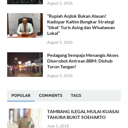
August 5, 2026
​”Rupiah Anjlok Bukan Alasan!
Kadispar Kaltim Bongkar Strategi
‘Sikat’ Turis Asing dan Wisatawan
Lokal”
August 5, 2026
Pedagang Sempaja Menangis Akses
Diserobot Antrean BBM: Dishub
Turun Tangan!
August 5, 2026
POPULAR
COMMENTS
TAGS
TAMBANG ILEGAL MULAI KUASAI
TAHURA BUKIT SOEHARTO
June 5, 2018