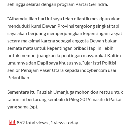
sehingga selaras dengan program Partai Gerindra.
“Alhamdulillah hari ini saya telah dilantik meskipun akan
menduduki kursi Dewan Provinsi tergolong singkat tapi
saya akan berjuang memperjuangkan kepentingan rakyat
secara maksimal karena sebagai anggota Dewan bukan
semata mata untuk kepentingan pribadi tapi ini lebih
untuk memperjuangkan kepentingan masyarakat Kaltim
umumnya dan Dapil saya khususnya, “ujar istri Politisi
senior Penajam Paser Utara kepada indcyber.com usai
Pelantikan.
Sementara itu Fauziah Umar juga mohon do’a restu untuk
tahun ini bertarung kembali di Pileg 2019 masih di Partai
yang sama.(sp).
862 total views
, 1 views today