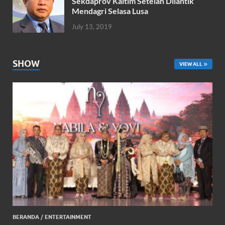
Sekdaprov Kaltim Setelah Dilantik
Mendagri Selasa Lusa
July 13, 2019
SHOW
VIEW ALL
BERANDA
/
ENTERTAINMENT