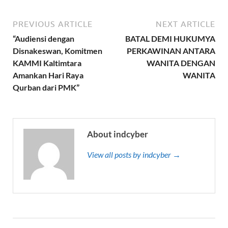
PREVIOUS ARTICLE
NEXT ARTICLE
“Audiensi dengan
BATAL DEMI HUKUMYA
Disnakeswan, Komitmen
PERKAWINAN ANTARA
KAMMI Kaltimtara
WANITA DENGAN
Amankan Hari Raya
WANITA
Qurban dari PMK”
About indcyber
View all posts by indcyber →