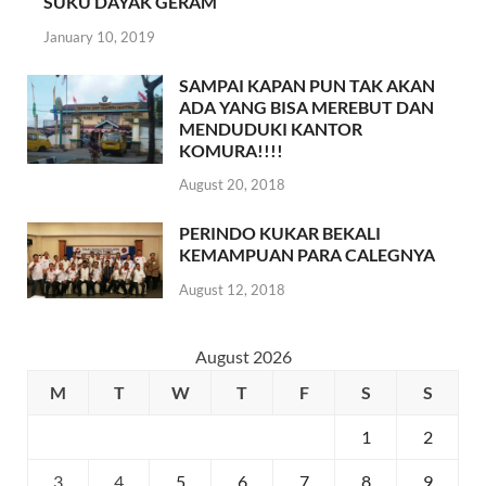
SUKU DAYAK GERAM
January 10, 2019
SAMPAI KAPAN PUN TAK AKAN
ADA YANG BISA MEREBUT DAN
MENDUDUKI KANTOR
KOMURA!!!!
August 20, 2018
PERINDO KUKAR BEKALI
KEMAMPUAN PARA CALEGNYA
August 12, 2018
August 2026
M
T
W
T
F
S
S
1
2
3
4
5
6
7
8
9