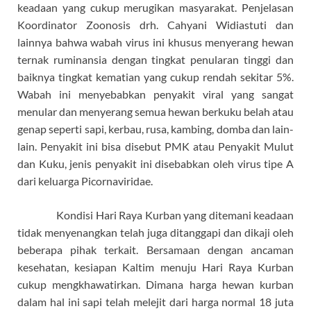
keadaan yang cukup merugikan masyarakat. Penjelasan
Koordinator Zoonosis drh. Cahyani Widiastuti dan
lainnya bahwa wabah virus ini khusus menyerang hewan
ternak ruminansia dengan tingkat penularan tinggi dan
baiknya tingkat kematian yang cukup rendah sekitar 5%.
Wabah ini menyebabkan penyakit viral yang sangat
menular dan menyerang semua hewan berkuku belah atau
genap seperti sapi, kerbau, rusa, kambing, domba dan lain-
lain. Penyakit ini bisa disebut PMK atau Penyakit Mulut
dan Kuku, jenis penyakit ini disebabkan oleh virus tipe A
dari keluarga Picornaviridae.
Kondisi Hari Raya Kurban yang ditemani keadaan
tidak menyenangkan telah juga ditanggapi dan dikaji oleh
beberapa pihak terkait. Bersamaan dengan ancaman
kesehatan, kesiapan Kaltim menuju Hari Raya Kurban
cukup mengkhawatirkan. Dimana harga hewan kurban
dalam hal ini sapi telah melejit dari harga normal 18 juta