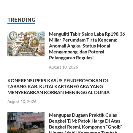
TRENDING
Menguliti Tabir Saldo Laba Rp198,36
Miliar Perumdam Tirta Kencana:
Anomali Angka, Status Modal
Mengambang, dan Potensi
Pelanggaran Regulasi
August 10, 2026
KONFRENSI PERS KASUS PENGEROYOKAN DI
TABANG KAB. KUTAI KARTANEGARA YANG
MENYEBABKAN KORBAN MENINGGAL DUNIA
August 10, 2026
Mengupas Dugaan Praktik Culas
Bengkel TJM: Patok Harga Di Atas
Bengkel Resmi, Komponen “Ghoib”,
Hingga Mobil Konsumen Tambah