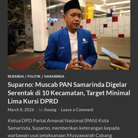
BERANDA
/
POLITIK
/
SAMARINDA
Suparno: Muscab PAN Samarinda Digelar
Serentak di 10 Kecamatan, Target Minimal
Lima Kursi DPRD
March 8, 2026
-
by
Awang
-
Leave a Comment
Ketua DPD Partai Amanat Nasional (PAN) Kota
Samarinda, Suparno, memberikan keterangan kepada
wartawan usai pelaksanaan Musyawarah Cabang