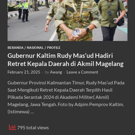
BERANDA
/
NASIONAL
/
PROFILE
Gubernur Kaltim Rudy Mas’ud Hadiri
Retret Kepala Daerah di Akmil Magelang
February 21, 2025
-
by
Awang
-
Leave a Comment
Gubernur Provinsi Kalimantan Timur, Rudy Mas’ud Pada
Saat Mengikuti Retret Kepala Daerah Terpilih Hasil
Pilkada Serantak 2024 di Akademi Militer( Akmil)
Magelang, Jawa Tengah. Foto by Adpim Pemprov Kaltim.
(Istimewa) …
795 total views