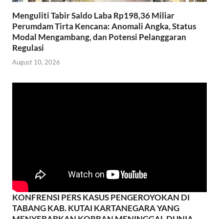
Menguliti Tabir Saldo Laba Rp198,36 Miliar
Perumdam Tirta Kencana: Anomali Angka, Status
Modal Mengambang, dan Potensi Pelanggaran
Regulasi
August 10, 2026
KONFRENSI PERS KASUS PENGEROYOKAN DI
TABANG KAB. KUTAI KARTANEGARA YANG
MENYEBABKAN KORBAN MENINGGAL DUNIA