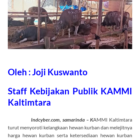
Oleh : Joji Kuswanto
Staff Kebijakan Publik KAMMI
Kaltimtara
Indcyber.com, samarinda – K
AMMI Kaltimtara
turut menyoroti kelangkaan hewan kurban dan melejitnya
harga hewan kurban serta ketersediaan hewan kurban