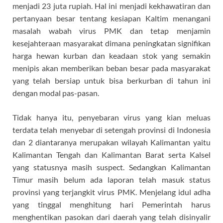
menjadi 23 juta rupiah. Hal ini menjadi kekhawatiran dan
pertanyaan besar tentang kesiapan Kaltim menangani
masalah wabah virus PMK dan tetap menjamin
kesejahteraan masyarakat dimana peningkatan signifikan
harga hewan kurban dan keadaan stok yang semakin
menipis akan memberikan beban besar pada masyarakat
yang telah bersiap untuk bisa berkurban di tahun ini
dengan modal pas-pasan.
Tidak hanya itu, penyebaran virus yang kian meluas
terdata telah menyebar di setengah provinsi di Indonesia
dan 2 diantaranya merupakan wilayah Kalimantan yaitu
Kalimantan Tengah dan Kalimantan Barat serta Kalsel
yang statusnya masih suspect. Sedangkan Kalimantan
Timur masih belum ada laporan telah masuk status
provinsi yang terjangkit virus PMK. Menjelang idul adha
yang tinggal menghitung hari Pemerintah harus
menghentikan pasokan dari daerah yang telah disinyalir