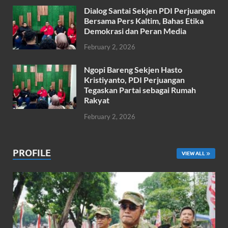
Dialog Santai Sekjen PDI Perjuangan
Bersama Pers Kaltim, Bahas Etika
Demokrasi dan Peran Media
February 2, 2026
Ngopi Bareng Sekjen Hasto
Kristiyanto, PDI Perjuangan
Tegaskan Partai sebagai Rumah
Rakyat
February 2, 2026
PROFILE
VIEW ALL