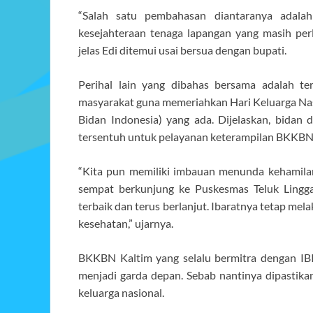
“Salah satu pembahasan diantaranya adalah
kesejahteraan tenaga lapangan yang masih perl
jelas Edi ditemui usai bersua dengan bupati.
Perihal lain yang dibahas bersama adalah te
masyarakat guna memeriahkan Hari Keluarga Nasi
Bidan Indonesia) yang ada. Dijelaskan, bidan 
tersentuh untuk pelayanan keterampilan BKKBN
“Kita pun memiliki imbauan menunda kehamilan
sempat berkunjung ke Puskesmas Teluk Lingga
terbaik dan terus berlanjut. Ibaratnya tetap me
kesehatan,” ujarnya.
BKKBN Kaltim yang selalu bermitra dengan IBI
menjadi garda depan. Sebab nantinya dipastik
keluarga nasional.