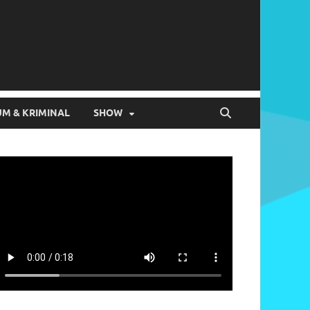
M & KRIMINAL
SHOW