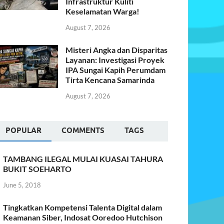
Infrastruktur Kuliti
Keselamatan Warga!
August 7, 2026
Misteri Angka dan Disparitas
Layanan: Investigasi Proyek
IPA Sungai Kapih Perumdam
Tirta Kencana Samarinda
August 7, 2026
POPULAR
COMMENTS
TAGS
TAMBANG ILEGAL MULAI KUASAI TAHURA
BUKIT SOEHARTO
June 5, 2018
Tingkatkan Kompetensi Talenta Digital dalam
Keamanan Siber, Indosat Ooredoo Hutchison