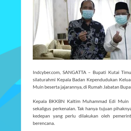
Indcyber.com, SANGATTA – Bupati Kutai Tim
silaturahmi Kepala Badan Kependudukan Kelu
Muin beserta jajarannya, di Rumah Jabatan Bupat
Kepala BKKBN Kaltim Muhammad Edi Muin menj
sekaligus perkenalan. Tak hanya tujuan pihak
kedepan yang perlu dilakukan oleh pemerin
berencana.