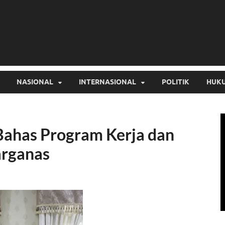
NASIONAL
INTERNASIONAL
POLITIK
HUKU
ahas Program Kerja dan
arganas