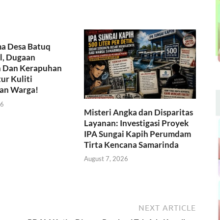
ma Desa Batuq
l, Dugaan
 Dan Kerapuhan
ur Kuliti
an Warga!
26
Misteri Angka dan Disparitas
Layanan: Investigasi Proyek
IPA Sungai Kapih Perumdam
Tirta Kencana Samarinda
August 7, 2026
NEXT ARTICLE