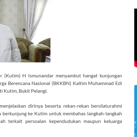
ur (Kutim) H Ismunandar menyambut hangat kunjungan
arga Berencana Nasional (BKKBN) Kaltim Muhammad Edi
i Kutim, Bukit Pelangi.
elaskan dirinya beserta rekan-rekan bersilaturahmi
nya berkunjung ke Kutim untuk membahas langkah-langkah
tah terkait persoalan kependudukan maupun keluarga