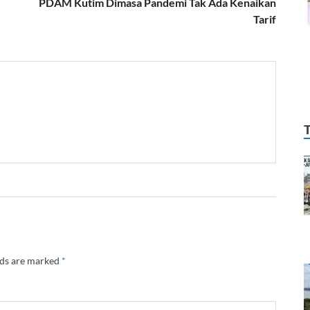
PDAM Kutim Dimasa Pandemi Tak Ada Kenaikan
Tarif
lds are marked
*