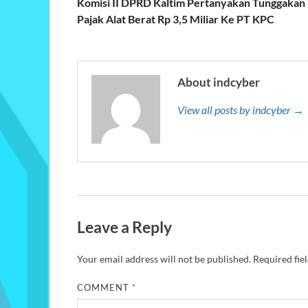
Komisi II DPRD Kaltim Pertanyakan Tunggakan
Pajak Alat Berat Rp 3,5 Miliar Ke PT KPC
About indcyber
View all posts by indcyber →
Leave a Reply
Your email address will not be published.
Required fie
COMMENT
*