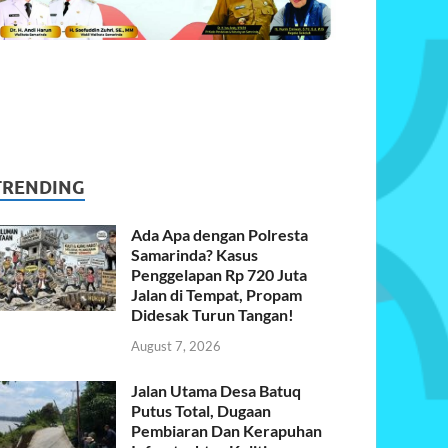
TRENDING
Ada Apa dengan Polresta
Samarinda? Kasus
Penggelapan Rp 720 Juta
Jalan di Tempat, Propam
Didesak Turun Tangan!
August 7, 2026
Jalan Utama Desa Batuq
Putus Total, Dugaan
Pembiaran Dan Kerapuhan