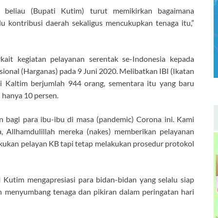
 beliau (Bupati Kutim) turut memikirkan bagaimana
u kontribusi daerah sekaligus mencukupkan tenaga itu,”
rkait kegiatan pelayanan serentak se-Indonesia kepada
onal (Harganas) pada 9 Juni 2020. Melibatkan IBI (Ikatan
di Kaltim berjumlah 944 orang, sementara itu yang baru
 hanya 10 persen.
 bagi para ibu-ibu di masa (pandemic) Corona ini. Kami
, Allhamdulillah mereka (nakes) memberikan pelayanan
lakukan pelayan KB tapi tetap melakukan prosedur protokol
 Kutim mengapresiasi para bidan-bidan yang selalu siap
an menyumbang tenaga dan pikiran dalam peringatan hari