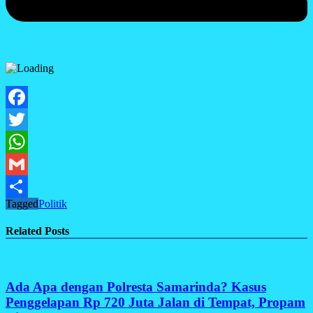
Facebook
Twitter
WhatsApp
Gmail
Tagged
Politik
Share
Related Posts
Ada Apa dengan Polresta Samarinda? Kasus
Penggelapan Rp 720 Juta Jalan di Tempat, Propam