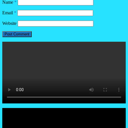
Name
*
Email
*
Website