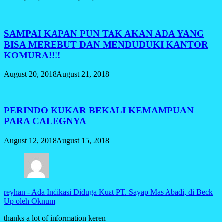
SAMPAI KAPAN PUN TAK AKAN ADA YANG
BISA MEREBUT DAN MENDUDUKI KANTOR
KOMURA!!!!
August 20, 2018
August 21, 2018
PERINDO KUKAR BEKALI KEMAMPUAN
PARA CALEGNYA
August 12, 2018
August 15, 2018
reyhan
-
Ada Indikasi Diduga Kuat PT. Sayap Mas Abadi, di Beck
Up oleh Oknum
thanks a lot of information keren