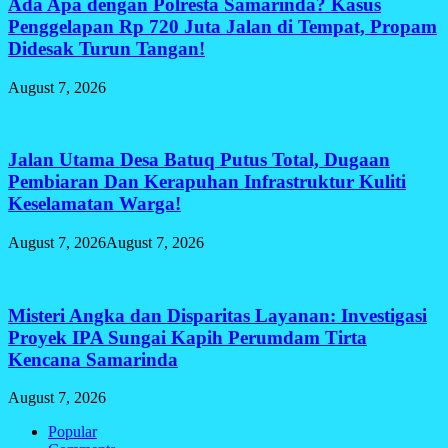
Ada Apa dengan Polresta Samarinda? Kasus
Penggelapan Rp 720 Juta Jalan di Tempat, Propam
Didesak Turun Tangan!
August 7, 2026
Jalan Utama Desa Batuq Putus Total, Dugaan
Pembiaran Dan Kerapuhan Infrastruktur Kuliti
Keselamatan Warga!
August 7, 2026
August 7, 2026
Misteri Angka dan Disparitas Layanan: Investigasi
Proyek IPA Sungai Kapih Perumdam Tirta
Kencana Samarinda
August 7, 2026
Popular