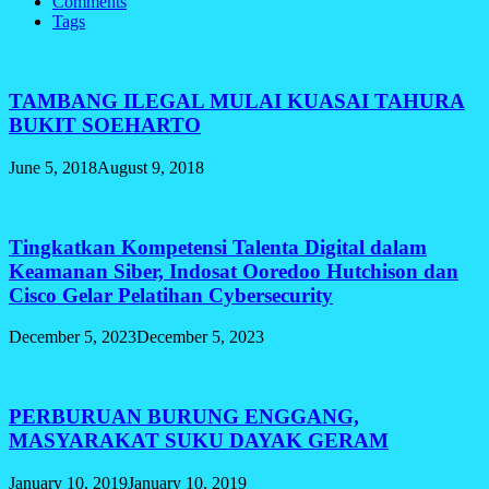
Comments
Tags
TAMBANG ILEGAL MULAI KUASAI TAHURA
BUKIT SOEHARTO
June 5, 2018
August 9, 2018
Tingkatkan Kompetensi Talenta Digital dalam
Keamanan Siber, Indosat Ooredoo Hutchison dan
Cisco Gelar Pelatihan Cybersecurity
December 5, 2023
December 5, 2023
PERBURUAN BURUNG ENGGANG,
MASYARAKAT SUKU DAYAK GERAM
January 10, 2019
January 10, 2019