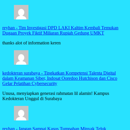
reyhan
-
Tim Investigasi DPD LAKI Kaltim Kembali Temukan
Dugaan Proyek Fiktif Miliaran Rupiah Gedung UMKT
thanks alot of information keren
kedokteran surabaya
-
Tingkatkan Kompetensi Talenta Digital
dalam Keamanan Siber, Indosat Ooredoo Hutchison dan Cisco
Gelar Pelatihan Cybersecurity
Unusa, menyiapkan generasi rahmatan lil alamin! Kampus
Kedokteran Unggul di Surabaya
reyhan
-
Jangan Sampai Kasus Tumpahan Minyak Teluk