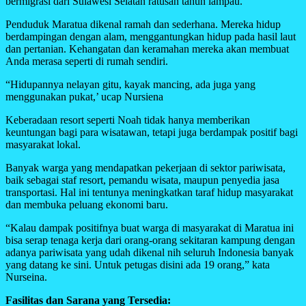
bermigrasi dari Sulawesi Selatan ratusan tahun lampau.
Penduduk Maratua dikenal ramah dan sederhana. Mereka hidup
berdampingan dengan alam, menggantungkan hidup pada hasil laut
dan pertanian. Kehangatan dan keramahan mereka akan membuat
Anda merasa seperti di rumah sendiri.
“Hidupannya nelayan gitu, kayak mancing, ada juga yang
menggunakan pukat,’ ucap Nursiena
Keberadaan resort seperti Noah tidak hanya memberikan
keuntungan bagi para wisatawan, tetapi juga berdampak positif bagi
masyarakat lokal.
Banyak warga yang mendapatkan pekerjaan di sektor pariwisata,
baik sebagai staf resort, pemandu wisata, maupun penyedia jasa
transportasi. Hal ini tentunya meningkatkan taraf hidup masyarakat
dan membuka peluang ekonomi baru.
“Kalau dampak positifnya buat warga di masyarakat di Maratua ini
bisa serap tenaga kerja dari orang-orang sekitaran kampung dengan
adanya pariwisata yang udah dikenal nih seluruh Indonesia banyak
yang datang ke sini. Untuk petugas disini ada 19 orang,” kata
Nurseina.
Fasilitas dan Sarana yang Tersedia: