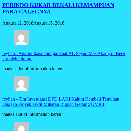
PERINDO KUKAR BEKALI KEMAMPUAN
PARA CALEGNYA
August 12, 2018
August 15, 2018
reyhan
-
Ada Indikasi Diduga Kuat PT. Sayap Mas Abadi, di Beck
Up oleh Oknum
thanks a lot of information keren
reyhan
-
Tim Investigasi DPD LAKI Kaltim Kembali Temukan
Dugaan Proyek Fiktif Miliaran Rupiah Gedung UMKT
thanks alot of information keren