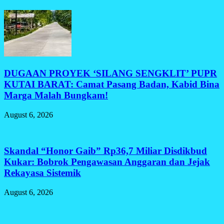
DUGAAN PROYEK ‘SILANG SENGKLIT’ PUPR
KUTAI BARAT: Camat Pasang Badan, Kabid Bina
Marga Malah Bungkam!
August 6, 2026
Skandal “Honor Gaib” Rp36,7 Miliar Disdikbud
Kukar: Bobrok Pengawasan Anggaran dan Jejak
Rekayasa Sistemik
August 6, 2026