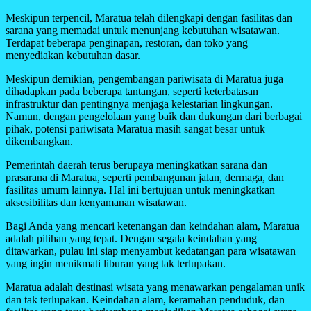
Meskipun terpencil, Maratua telah dilengkapi dengan fasilitas dan
sarana yang memadai untuk menunjang kebutuhan wisatawan.
Terdapat beberapa penginapan, restoran, dan toko yang
menyediakan kebutuhan dasar.
Meskipun demikian, pengembangan pariwisata di Maratua juga
dihadapkan pada beberapa tantangan, seperti keterbatasan
infrastruktur dan pentingnya menjaga kelestarian lingkungan.
Namun, dengan pengelolaan yang baik dan dukungan dari berbagai
pihak, potensi pariwisata Maratua masih sangat besar untuk
dikembangkan.
Pemerintah daerah terus berupaya meningkatkan sarana dan
prasarana di Maratua, seperti pembangunan jalan, dermaga, dan
fasilitas umum lainnya. Hal ini bertujuan untuk meningkatkan
aksesibilitas dan kenyamanan wisatawan.
Bagi Anda yang mencari ketenangan dan keindahan alam, Maratua
adalah pilihan yang tepat. Dengan segala keindahan yang
ditawarkan, pulau ini siap menyambut kedatangan para wisatawan
yang ingin menikmati liburan yang tak terlupakan.
Maratua adalah destinasi wisata yang menawarkan pengalaman unik
dan tak terlupakan. Keindahan alam, keramahan penduduk, dan