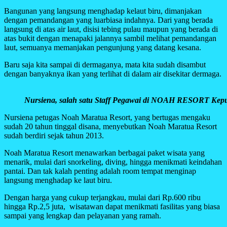
Bangunan yang langsung menghadap kelaut biru, dimanjakan
dengan pemandangan yang luarbiasa indahnya. Dari yang berada
langsung di atas air laut, disisi tebing pulau maupun yang berada di
atas bukit dengan menapaki jalannya sambil melihat pemandangan
laut, semuanya memanjakan pengunjung yang datang kesana.
Baru saja kita sampai di dermaganya, mata kita sudah disambut
dengan banyaknya ikan yang terlihat di dalam air disekitar dermaga.
Nursiena, salah satu Staff Pegawai di NOAH RESORT Kepul
Nursiena petugas Noah Maratua Resort, yang bertugas mengaku
sudah 20 tahun tinggal disana, menyebutkan Noah Maratua Resort
sudah berdiri sejak tahun 2013.
Noah Maratua Resort menawarkan berbagai paket wisata yang
menarik, mulai dari snorkeling, diving, hingga menikmati keindahan
pantai. Dan tak kalah penting adalah room tempat menginap
langsung menghadap ke laut biru.
Dengan harga yang cukup terjangkau, mulai dari Rp.600 ribu
hingga Rp.2,5 juta, wisatawan dapat menikmati fasilitas yang biasa
sampai yang lengkap dan pelayanan yang ramah.