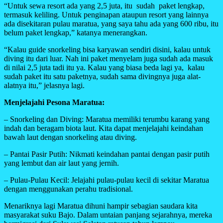
“Untuk sewa resort ada yang 2,5 juta, itu sudah paket lengkap,
termasuk keliling. Untuk penginapan ataupun resort yang lainnya
ada disekitaran pulau maratua, yang saya tahu ada yang 600 ribu, itu
belum paket lengkap,” katanya menerangkan.
“Kalau guide snorkeling bisa karyawan sendiri disini, kalau untuk
diving itu dari luar. Nah ini paket menyelam juga sudah ada masuk
di nilai 2,5 juta tadi itu ya. Kalau yang biasa beda lagi ya, kalau
sudah paket itu satu paketnya, sudah sama divingnya juga alat-
alatnya itu,” jelasnya lagi.
Menjelajahi Pesona Maratua:
– Snorkeling dan Diving: Maratua memiliki terumbu karang yang
indah dan beragam biota laut. Kita dapat menjelajahi keindahan
bawah laut dengan snorkeling atau diving.
– Pantai Pasir Putih: Nikmati keindahan pantai dengan pasir putih
yang lembut dan air laut yang jernih.
– Pulau-Pulau Kecil: Jelajahi pulau-pulau kecil di sekitar Maratua
dengan menggunakan perahu tradisional.
Menariknya lagi Maratua dihuni hampir sebagian saudara kita
masyarakat suku Bajo. Dalam untaian panjang sejarahnya, mereka