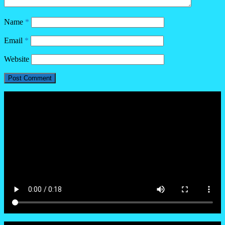
Name
*
Email
*
Website