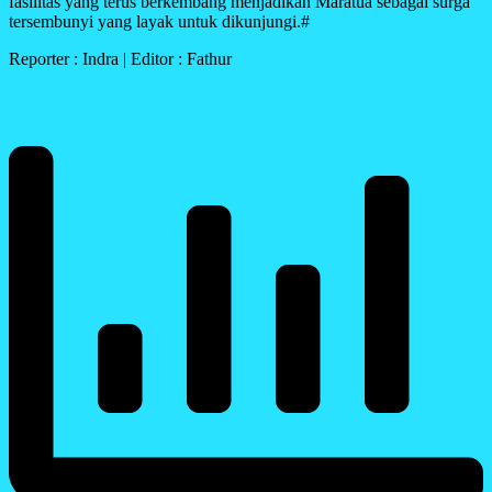
fasilitas yang terus berkembang menjadikan Maratua sebagai surga
tersembunyi yang layak untuk dikunjungi.#
Reporter : Indra | Editor : Fathur