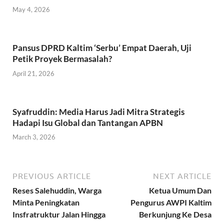
May 4, 2026
Pansus DPRD Kaltim ‘Serbu’ Empat Daerah, Uji
Petik Proyek Bermasalah?
April 21, 2026
Syafruddin: Media Harus Jadi Mitra Strategis
Hadapi Isu Global dan Tantangan APBN
March 3, 2026
PREVIOUS ARTICLE
NEXT ARTICLE
Reses Salehuddin, Warga
Ketua Umum Dan
Minta Peningkatan
Pengurus AWPI Kaltim
Insfratruktur Jalan Hingga
Berkunjung Ke Desa