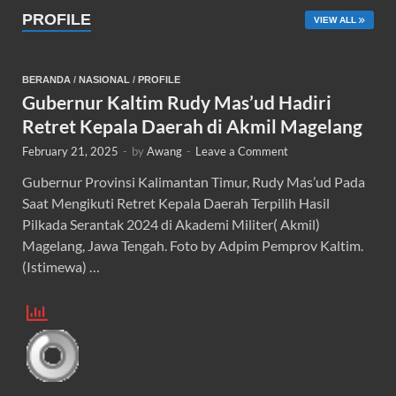
PROFILE
VIEW ALL
BERANDA
/
NASIONAL
/
PROFILE
Gubernur Kaltim Rudy Mas’ud Hadiri
Retret Kepala Daerah di Akmil Magelang
February 21, 2025
-
by
Awang
-
Leave a Comment
Gubernur Provinsi Kalimantan Timur, Rudy Mas’ud Pada
Saat Mengikuti Retret Kepala Daerah Terpilih Hasil
Pilkada Serantak 2024 di Akademi Militer( Akmil)
Magelang, Jawa Tengah. Foto by Adpim Pemprov Kaltim.
(Istimewa) …