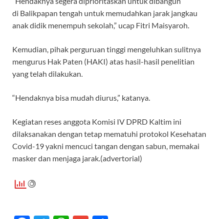
“Hendaknya segera diprioritaskan untuk dibangun
di Balikpapan tengah untuk memudahkan jarak jangkau
anak didik menempuh sekolah,” ucap Fitri Maisyaroh.
Kemudian, pihak perguruan tinggi mengeluhkan sulitnya
mengurus Hak Paten (HAKI) atas hasil-hasil penelitian
yang telah dilakukan.
“Hendaknya bisa mudah diurus,” katanya.
Kegiatan reses anggota Komisi IV DPRD Kaltim ini
dilaksanakan dengan tetap mematuhi protokol Kesehatan
Covid-19 yakni mencuci tangan dengan sabun, memakai
masker dan menjaga jarak.(advertorial)