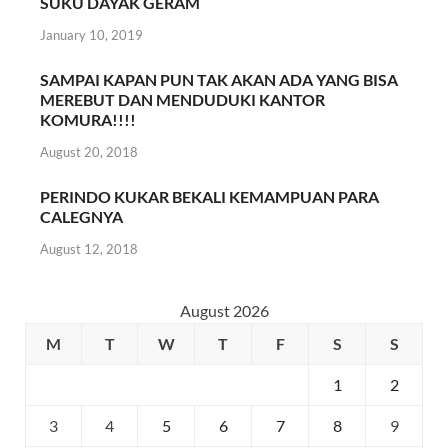
SUKU DAYAK GERAM
January 10, 2019
SAMPAI KAPAN PUN TAK AKAN ADA YANG BISA
MEREBUT DAN MENDUDUKI KANTOR
KOMURA!!!!
August 20, 2018
PERINDO KUKAR BEKALI KEMAMPUAN PARA
CALEGNYA
August 12, 2018
August 2026
M
T
W
T
F
S
S
1
2
3
4
5
6
7
8
9