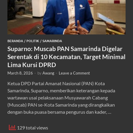
BERANDA
/
POLITIK
/
SAMARINDA
Suparno: Muscab PAN Samarinda Digelar
Serentak di 10 Kecamatan, Target Minimal
Lima Kursi DPRD
March 8, 2026
-
by
Awang
-
Leave a Comment
Ketua DPD Partai Amanat Nasional (PAN) Kota
Samarinda, Suparno, memberikan keterangan kepada
wartawan usai pelaksanaan Musyawarah Cabang
(Muscab) PAN se-Kota Samarinda yang dirangkaikan
dengan buka puasa bersama pengurus dan kader, …
129 total views