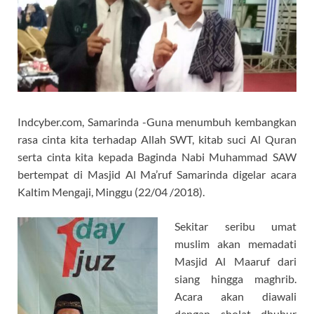
Indcyber.com, Samarinda -Guna menumbuh kembangkan
rasa cinta kita terhadap Allah SWT, kitab suci Al Quran
serta cinta kita kepada Baginda Nabi Muhammad SAW
bertempat di Masjid Al Ma’ruf Samarinda digelar acara
Kaltim Mengaji, Minggu (22/04 /2018).
Sekitar seribu umat
muslim akan memadati
Masjid Al Maaruf dari
siang hingga maghrib.
Acara akan diawali
dengan sholat dhuhur