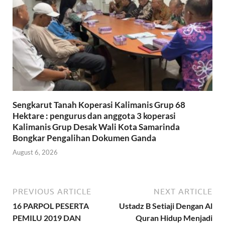
Sengkarut Tanah Koperasi Kalimanis Grup 68
Hektare : pengurus dan anggota 3 koperasi
Kalimanis Grup Desak Wali Kota Samarinda
Bongkar Pengalihan Dokumen Ganda
August 6, 2026
PREVIOUS ARTICLE
NEXT ARTICLE
16 PARPOL PESERTA
Ustadz B Setiaji Dengan Al
PEMILU 2019 DAN
Quran Hidup Menjadi