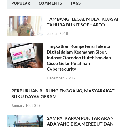
POPULAR
COMMENTS
TAGS
TAMBANG ILEGAL MULAI KUASAI
TAHURA BUKIT SOEHARTO
June 5, 2018
Tingkatkan Kompetensi Talenta
Digital dalam Keamanan Siber,
Indosat Ooredoo Hutchison dan
Cisco Gelar Pelatihan
Cybersecurity
December 5, 2023
PERBURUAN BURUNG ENGGANG, MASYARAKAT
SUKU DAYAK GERAM
January 10, 2019
SAMPAI KAPAN PUN TAK AKAN
ADA YANG BISA MEREBUT DAN