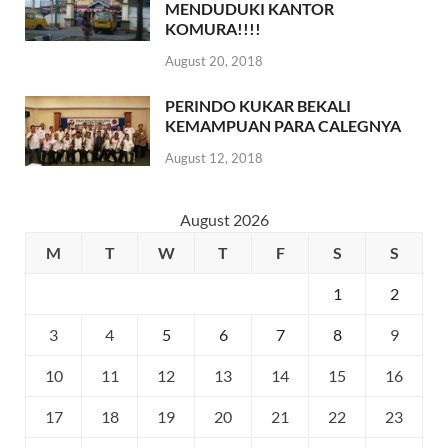
MENDUDUKI KANTOR
KOMURA!!!!
August 20, 2018
PERINDO KUKAR BEKALI
KEMAMPUAN PARA CALEGNYA
August 12, 2018
August 2026
M
T
W
T
F
S
S
1
2
3
4
5
6
7
8
9
10
11
12
13
14
15
16
17
18
19
20
21
22
23