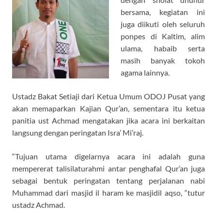
bersama, kegiatan ini
juga diikuti oleh seluruh
ponpes di Kaltim, alim
ulama, habaib serta
masih banyak tokoh
agama lainnya.
Ustadz Bakat Setiaji dari Ketua Umum ODOJ Pusat yang
akan memaparkan Kajian Qur’an, sementara itu ketua
panitia ust Achmad mengatakan jika acara ini berkaitan
langsung dengan peringatan Isra’ Mi’raj.
“Tujuan utama digelarnya acara ini adalah guna
mempererat talisilaturahmi antar penghafal Qur’an juga
sebagai bentuk peringatan tentang perjalanan nabi
Muhammad dari masjid il haram ke masjidil aqso, “tutur
ustadz Achmad.