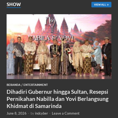
SHOW
VIEW ALL
BERANDA
/
ENTERTAINMENT
Dihadiri Gubernur hingga Sultan, Resepsi
Pernikahan Nabilla dan Yovi Berlangsung
Khidmat di Samarinda
June 8, 2026
-
by
indcyber
-
Leave a Comment