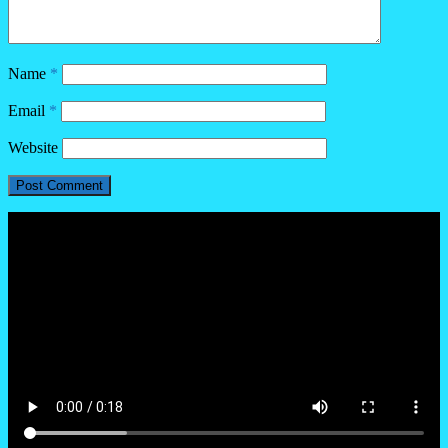
Name
*
Email
*
Website