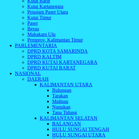
Kutai Barat
Kutai Kartanegara
Penajam Paser Utara
Kutai Timur
Paser
Berau
Mahakam Ulu
Pemprov. Kalimantan Timur
PARLEMENTARIA
DPRD KOTA SAMARINDA
DPRD KALTIM
DPRD KUTAI KARTANEGARA
DPRD KUTAI BARAT
NASIONAL
DAERAH
KALIMANTAN UTARA
Bulungan
Tarakan
Malinau
Nunukan
Tana Tidung
KALIMANTAN SELATAN
BALANGAN
HULU SUNGAI TENGAH
HULU SUNGAI UTARA