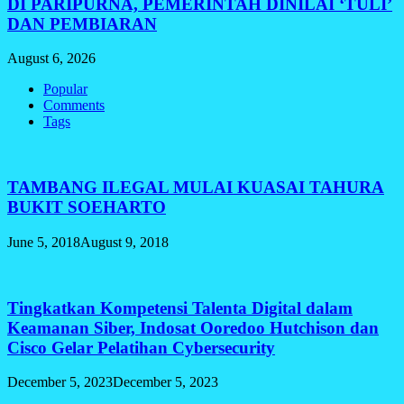
DI PARIPURNA, PEMERINTAH DINILAI ‘TULI’
DAN PEMBIARAN
August 6, 2026
Popular
Comments
Tags
TAMBANG ILEGAL MULAI KUASAI TAHURA
BUKIT SOEHARTO
June 5, 2018
August 9, 2018
Tingkatkan Kompetensi Talenta Digital dalam
Keamanan Siber, Indosat Ooredoo Hutchison dan
Cisco Gelar Pelatihan Cybersecurity
December 5, 2023
December 5, 2023