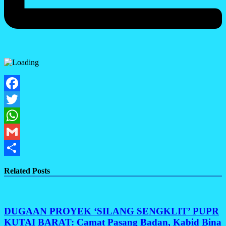
Facebook
Twitter
WhatsApp
Gmail
Share
Related Posts
DUGAAN PROYEK ‘SILANG SENGKLIT’ PUPR
KUTAI BARAT: Camat Pasang Badan, Kabid Bina