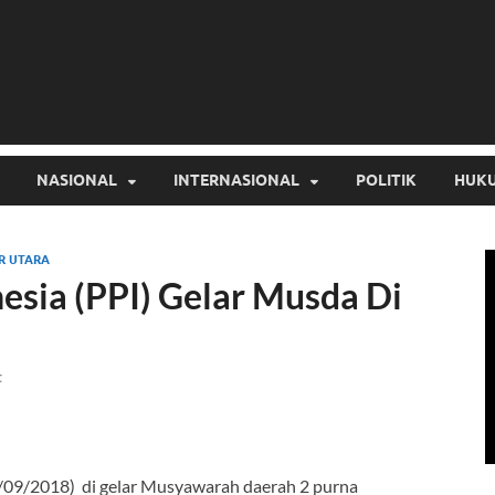
NASIONAL
INTERNASIONAL
POLITIK
HUKU
R UTARA
esia (PPI) Gelar Musda Di
t
29/09/2018) di gelar Musyawarah daerah 2 purna