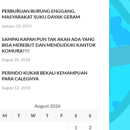
PERBURUAN BURUNG ENGGANG,
MASYARAKAT SUKU DAYAK GERAM
January 10, 2019
SAMPAI KAPAN PUN TAK AKAN ADA YANG
BISA MEREBUT DAN MENDUDUKI KANTOR
KOMURA!!!!
August 20, 2018
PERINDO KUKAR BEKALI KEMAMPUAN
PARA CALEGNYA
August 12, 2018
August 2026
M
T
W
T
F
S
S
1
2