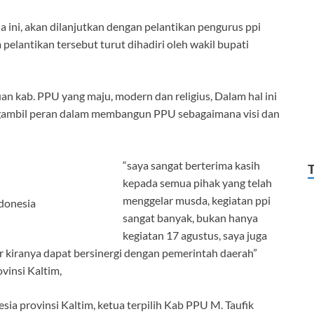
 ini, akan dilanjutkan dengan pelantikan pengurus ppi
m pelantikan tersebut turut dihadiri oleh wakil bupati
n kab. PPU yang maju, modern dan religius, Dalam hal ini
gambil peran dalam membangun PPU sebagaimana visi dan
“saya sangat berterima kasih
kepada semua pihak yang telah
menggelar musda, kegiatan ppi
donesia
sangat banyak, bukan hanya
kegiatan 17 agustus, saya juga
r kiranya dapat bersinergi dengan pemerintah daerah”
vinsi Kaltim,
sia provinsi Kaltim, ketua terpilih Kab PPU M. Taufik