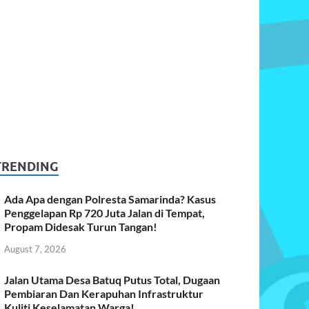
TRENDING
Ada Apa dengan Polresta Samarinda? Kasus
Penggelapan Rp 720 Juta Jalan di Tempat,
Propam Didesak Turun Tangan!
August 7, 2026
Jalan Utama Desa Batuq Putus Total, Dugaan
Pembiaran Dan Kerapuhan Infrastruktur
Kuliti Keselamatan Warga!