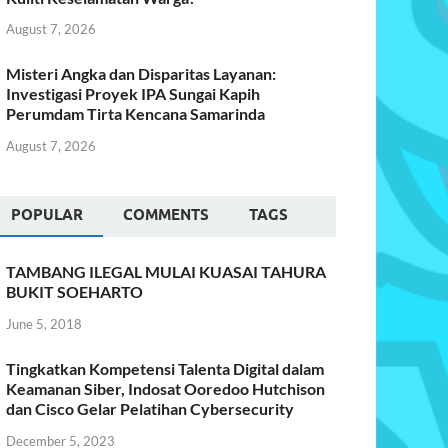
August 7, 2026
Misteri Angka dan Disparitas Layanan:
Investigasi Proyek IPA Sungai Kapih
Perumdam Tirta Kencana Samarinda
August 7, 2026
POPULAR
COMMENTS
TAGS
TAMBANG ILEGAL MULAI KUASAI TAHURA
BUKIT SOEHARTO
June 5, 2018
Tingkatkan Kompetensi Talenta Digital dalam
Keamanan Siber, Indosat Ooredoo Hutchison
dan Cisco Gelar Pelatihan Cybersecurity
December 5, 2023