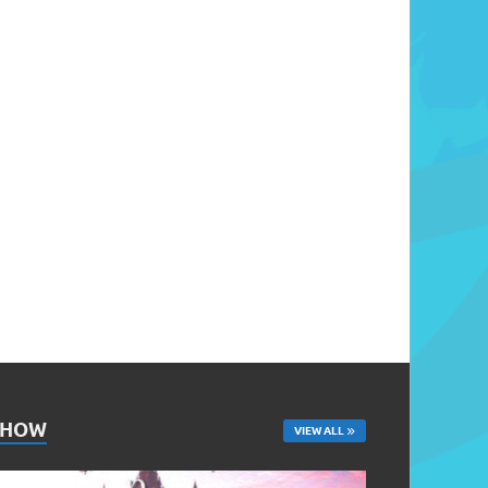
SHOW
VIEW ALL