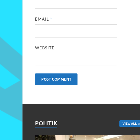
EMAIL
*
WEBSITE
POLITIK
VIEW ALL