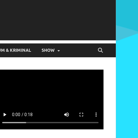
M & KRIMINAL
SHOW