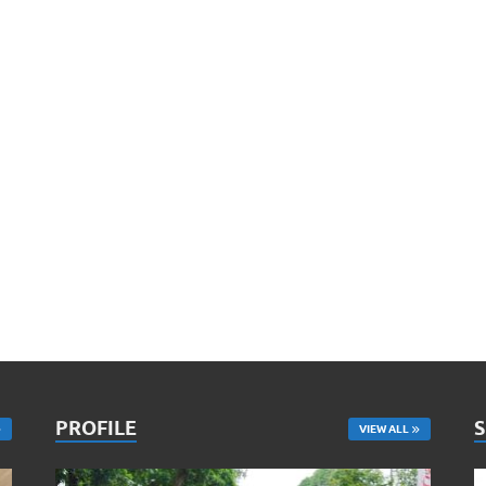
PROFILE
VIEW ALL