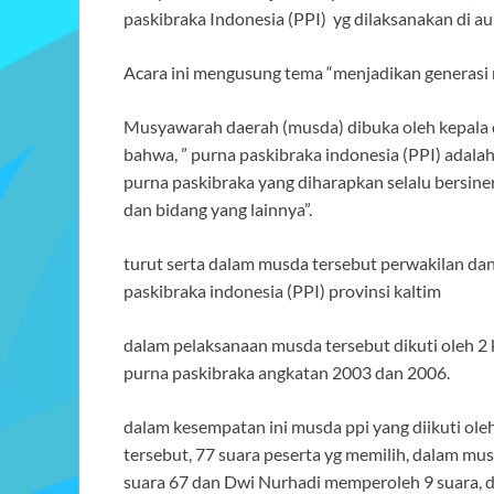
paskibraka Indonesia (PPI) yg dilaksanakan di au
Acara ini mengusung tema “menjadikan generasi 
Musyawarah daerah (musda) dibuka oleh kepala 
bahwa, ” purna paskibraka indonesia (PPI) adal
purna paskibraka yang diharapkan selalu bersi
dan bidang yang lainnya”.
turut serta dalam musda tersebut perwakilan dan
paskibraka indonesia (PPI) provinsi kaltim
dalam pelaksanaan musda tersebut dikuti oleh 2 
purna paskibraka angkatan 2003 dan 2006.
dalam kesempatan ini musda ppi yang diikuti ol
tersebut, 77 suara peserta yg memilih, dalam mus
suara 67 dan Dwi Nurhadi memperoleh 9 suara, da