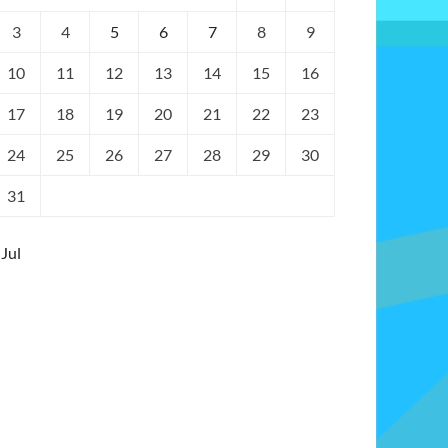
3
4
5
6
7
8
9
10
11
12
13
14
15
16
17
18
19
20
21
22
23
24
25
26
27
28
29
30
31
 Jul