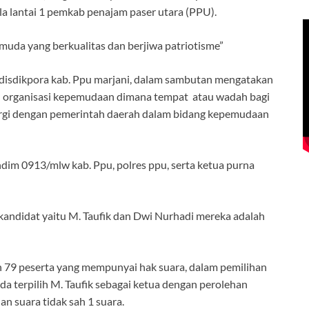
la lantai 1 pemkab penajam paser utara (PPU).
muda yang berkualitas dan berjiwa patriotisme”
disdikpora kab. Ppu marjani, dalam sambutan mengatakan
ah organisasi kepemudaan dimana tempat atau wadah bagi
nergi dengan pemerintah daerah dalam bidang kepemudaan
dim 0913/mlw kab. Ppu, polres ppu, serta ketua purna
kandidat yaitu M. Taufik dan Dwi Nurhadi mereka adalah
eh 79 peserta yang mempunyai hak suara, dalam pemilihan
da terpilih M. Taufik sebagai ketua dengan perolehan
n suara tidak sah 1 suara.