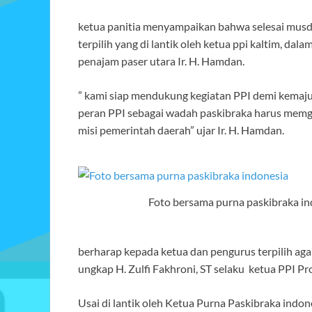
ketua panitia menyampaikan bahwa selesai musda
terpilih yang di lantik oleh ketua ppi kaltim, dala
penajam paser utara Ir. H. Hamdan.
” kami siap mendukung kegiatan PPI demi kemajua
peran PPI sebagai wadah paskibraka harus mem
misi pemerintah daerah” ujar Ir. H. Hamdan.
Foto bersama purna paskibraka in
berharap kepada ketua dan pengurus terpilih aga
ungkap H. Zulfi Fakhroni, ST selaku ketua PPI Pro
Usai di lantik oleh Ketua Purna Paskibraka indone