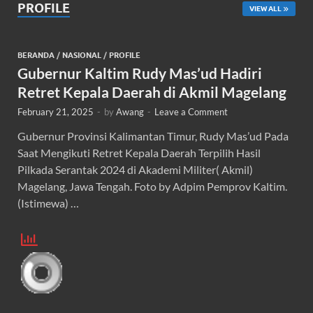
PROFILE
VIEW ALL
BERANDA
/
NASIONAL
/
PROFILE
Gubernur Kaltim Rudy Mas’ud Hadiri
Retret Kepala Daerah di Akmil Magelang
February 21, 2025
-
by
Awang
-
Leave a Comment
Gubernur Provinsi Kalimantan Timur, Rudy Mas’ud Pada
Saat Mengikuti Retret Kepala Daerah Terpilih Hasil
Pilkada Serantak 2024 di Akademi Militer( Akmil)
Magelang, Jawa Tengah. Foto by Adpim Pemprov Kaltim.
(Istimewa) …