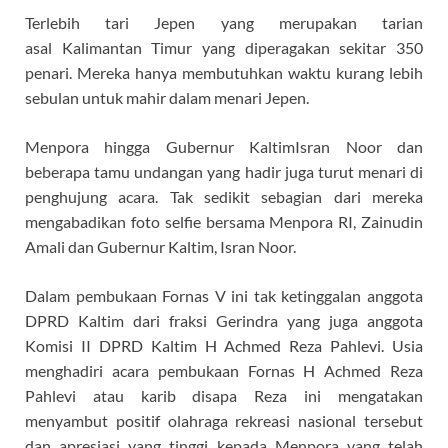
Terlebih tari Jepen yang merupakan tarian
asal Kalimantan Timur yang diperagakan sekitar 350
penari. Mereka hanya membutuhkan waktu kurang lebih
sebulan untuk mahir dalam menari Jepen.
Menpora hingga Gubernur KaltimIsran Noor dan
beberapa tamu undangan yang hadir juga turut menari di
penghujung acara. Tak sedikit sebagian dari mereka
mengabadikan foto selfie bersama Menpora RI, Zainudin
Amali dan Gubernur Kaltim, Isran Noor.
Dalam pembukaan Fornas V ini tak ketinggalan anggota
DPRD Kaltim dari fraksi Gerindra yang juga anggota
Komisi II DPRD Kaltim H Achmed Reza Pahlevi. Usia
menghadiri acara pembukaan Fornas H Achmed Reza
Pahlevi atau karib disapa Reza ini mengatakan
menyambut positif olahraga rekreasi nasional tersebut
dan apresiasi yang tinggi kepada Menpora yang telah