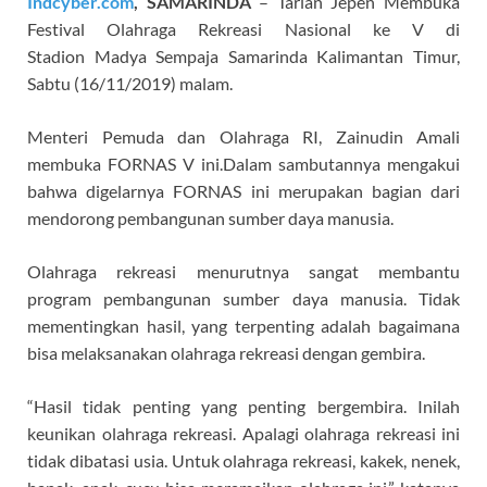
Indcyber.com
, SAMARINDA
– Tarian Jepen Membuka
Festival Olahraga Rekreasi Nasional ke V di
Stadion Madya Sempaja Samarinda Kalimantan Timur,
Sabtu (16/11/2019) malam.
Menteri Pemuda dan Olahraga RI, Zainudin Amali
membuka FORNAS V ini.Dalam sambutannya mengakui
bahwa digelarnya FORNAS ini merupakan bagian dari
mendorong pembangunan sumber daya manusia.
Olahraga rekreasi menurutnya sangat membantu
program pembangunan sumber daya manusia. Tidak
mementingkan hasil, yang terpenting adalah bagaimana
bisa melaksanakan olahraga rekreasi dengan gembira.
“Hasil tidak penting yang penting bergembira. Inilah
keunikan olahraga rekreasi. Apalagi olahraga rekreasi ini
tidak dibatasi usia. Untuk olahraga rekreasi, kakek, nenek,