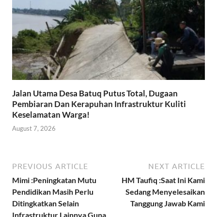
Jalan Utama Desa Batuq Putus Total, Dugaan
Pembiaran Dan Kerapuhan Infrastruktur Kuliti
Keselamatan Warga!
August 7, 2026
PREVIOUS ARTICLE
NEXT ARTICLE
Mimi :Peningkatan Mutu
HM Taufiq :Saat Ini Kami
Pendidikan Masih Perlu
Sedang Menyelesaikan
Ditingkatkan Selain
Tanggung Jawab Kami
Infrastruktur Lainnya Guna