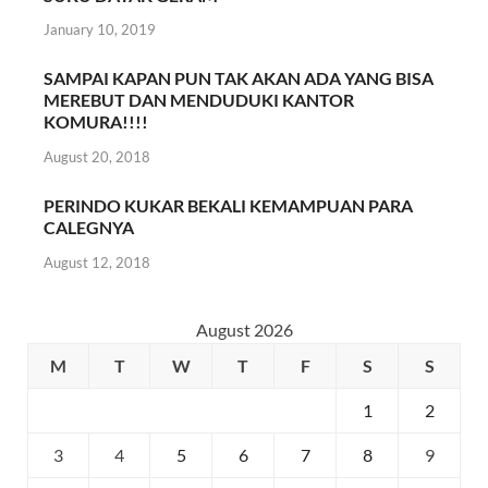
January 10, 2019
SAMPAI KAPAN PUN TAK AKAN ADA YANG BISA
MEREBUT DAN MENDUDUKI KANTOR
KOMURA!!!!
August 20, 2018
PERINDO KUKAR BEKALI KEMAMPUAN PARA
CALEGNYA
August 12, 2018
August 2026
M
T
W
T
F
S
S
1
2
3
4
5
6
7
8
9