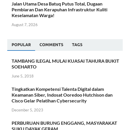
Jalan Utama Desa Batuq Putus Total, Dugaan
Pembiaran Dan Kerapuhan Infrastruktur Kuliti
Keselamatan Warga!
August 7, 2026
POPULAR
COMMENTS
TAGS
TAMBANG ILEGAL MULAI KUASAI TAHURA BUKIT
SOEHARTO
June 5, 2018
Tingkatkan Kompetensi Talenta Digital dalam
Keamanan Siber, Indosat Ooredoo Hutchison dan
Cisco Gelar Pelatihan Cybersecurity
December 5, 2023
PERBURUAN BURUNG ENGGANG, MASYARAKAT
SUKU DAYAK GERAM