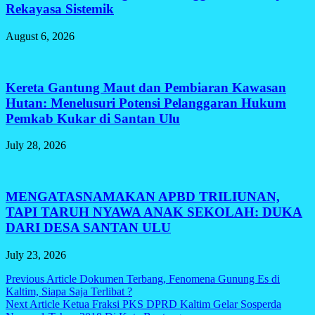
Rekayasa Sistemik
August 6, 2026
Kereta Gantung Maut dan Pembiaran Kawasan
Hutan: Menelusuri Potensi Pelanggaran Hukum
Pemkab Kukar di Santan Ulu
July 28, 2026
MENGATASNAMAKAN APBD TRILIUNAN,
TAPI TARUH NYAWA ANAK SEKOLAH: DUKA
DARI DESA SANTAN ULU
July 23, 2026
Post
Previous Article
Dokumen Terbang, Fenomena Gunung Es di
Kaltim, Siapa Saja Terlibat ?
navigation
Next Article
Ketua Fraksi PKS DPRD Kaltim Gelar Sosperda