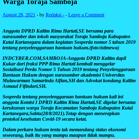
Warga Toraja Samboja
August 28, 2021
-
by
Redaksi -
-
Leave a Comment
Anggota DPRD Kaltim Rima Hartati,SE bersama para
narasumber dan tokoh masyarakat Toraja Samboja Kabupaten
Kutai Kartanegara dalam kegiatan Sosperda nomor 5 tahun 2019
tentang penyelenggaraan bantuan hukum.(foto:istimewa)
INDCYBER.COM,SAMBOJA-Anggota DPRD Kaltim dapil
Kukar dari fraksi PPP Rima Hartati kembali menggelar
Sosialisasi Perda Nomor 5 Tahun 2019 tentang Penyelenggaraan
Bantuan Hukum dengan narasumber akademisi Universitas
Mulawarman Samarinda Alfian,SH dan Advokat kondang Kaltim
Asmaul Fifindari,SH.
Sosperda tentang penyelenggaraan bantuan hukum kali ini
anggota Komisi I DPRD Kaltim Rima Hartati,SE digelar bersama
kerukunan warga Toraja Kecamatan Samboja Kabupaten Kutai
Kartanegara,Sabtu(28/8/2021).Tetap dengan menerapkan
protokol kesehatan Covid-19 secara ketat.
Dalam perkara hukum tentu tak memandang status ekonomi
seseorang, baik itu yang mampu maupun tidak mampu.