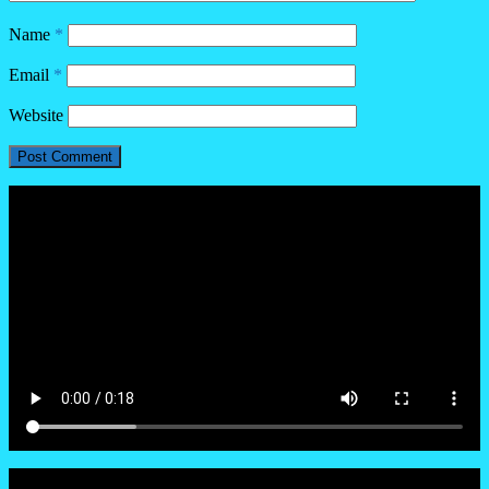
Name
*
Email
*
Website