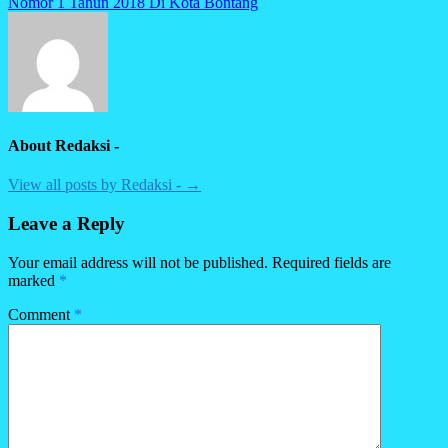
Nomor 1 Tahun 2018 Di Kota Bontang
About Redaksi -
View all posts by Redaksi - →
Leave a Reply
Your email address will not be published.
Required fields are
marked
*
Comment
*