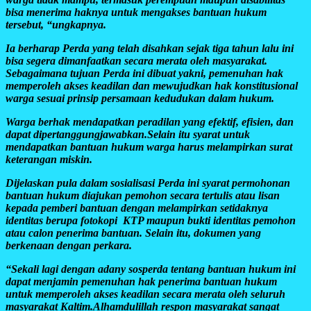
bisa menerima haknya untuk mengakses bantuan hukum
tersebut, “ungkapnya.
Ia berharap Perda yang telah disahkan sejak tiga tahun lalu ini
bisa segera dimanfaatkan secara merata oleh masyarakat.
Sebagaimana tujuan Perda ini dibuat yakni, pemenuhan hak
memperoleh akses keadilan dan mewujudkan hak konstitusional
warga sesuai prinsip persamaan kedudukan dalam hukum.
Warga berhak mendapatkan peradilan yang efektif, efisien, dan
dapat dipertanggungjawabkan.Selain itu syarat untuk
mendapatkan bantuan hukum warga harus melampirkan surat
keterangan miskin.
Dijelaskan pula dalam sosialisasi Perda ini syarat permohonan
bantuan hukum diajukan pemohon secara tertulis atau lisan
kepada pemberi bantuan dengan melampirkan setidaknya
identitas berupa fotokopi KTP maupun bukti identitas pemohon
atau calon penerima bantuan. Selain itu, dokumen yang
berkenaan dengan perkara.
“Sekali lagi dengan adany sosperda tentang bantuan hukum ini
dapat menjamin pemenuhan hak penerima bantuan hukum
untuk memperoleh akses keadilan secara merata oleh seluruh
masyarakat Kaltim.Alhamdulillah respon masyarakat sangat