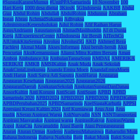
#SungaiKarangMumus
#UnitPPASamarinda
10 November
100
Hari Kerja
1000 desa digital
3KiosK
5GIndonesia
AAKBB
Abdul
Giaz
Abdul Rohim
Abdullah
AbdulRohim
Abdunnur
Abraham
Ingan
Abrasi
AchmadSukamto
Adhyaksa
AdministrasiKependudukan
Adul Rohim
Afif Raihan Harun
AgusAndrianto
Agusriansyah
AhmadMaslihuddin
AI di Dunia
Kerja
AIExperienceCenter
AIIndonesia
Air Bersih
AITechCo
AIUntukKitaSemua
Aivolusi
AIvolusi5G
AKD
Akhmed Reza
Fachlevi
Akmal Malik
Akses Informasi
Aksi bersih-bersih
Aksi
Pencurian
AksiKemanusiaan
Aliansi Mitra Kaltim Bersatu
Aman
Ambon
Ambulance Air
AmbulanTanpaSopir
AMDAL
AMERIKA
SERIKAT
AMKB
AMSIKaltim
Anak Muda
Anak Sekolah
AnakCintaLingkunga
Ananda Emira Moeis
AnandaEmiraMoeis
Andi Harun
Andi Satya Adi Saputra
AndiHarun
Anggaran
Anggaran Kesehatan
Anggaran2025
Anggaran2026
AnggaranDaerah
AngkutanSekolah
AngkutanSungaiDanDanau
AnsorKaltim
Anti Korupsi
AntiScam
AntiSpam
APBD
APBD
Samarinda 2026
APBD2024
APBD2025
APBD2026
APBDKaltim
APBDPerubahan2025
APBDSamarinda
ApelSiagaKarhutla
APPSI
Apresiasi Kreasi Kaltim 2024
Arif Kurniawan
Arus Aras
Arus
mudik
ASerap Aspirasi Warga
AsliNuryadin
ASN
ASNTransportasi
Aspirasi Masyarakat
Aspirasi warga
AspirasiRakyat
AspirasiWarga
Aspol
AstaCita
Aswanuddin
Atasi Banjir
Atasi Pengangguran
Aturan
Aturan Ormas
Audensi
AudiensiMahasiswa
Baharudin Muin
Bahasa Indonesia
Bahaya Narkoba
Bajir
Bakat Musik
Bakti Sosial