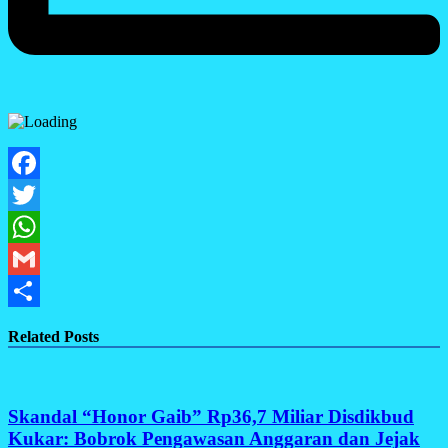
Facebook
Twitter
WhatsApp
Gmail
Share
Related Posts
Skandal “Honor Gaib” Rp36,7 Miliar Disdikbud
Kukar: Bobrok Pengawasan Anggaran dan Jejak