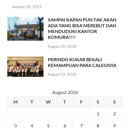
January 10, 2019
SAMPAI KAPAN PUN TAK AKAN
ADA YANG BISA MEREBUT DAN
MENDUDUKI KANTOR
KOMURA!!!!
August 20, 2018
PERINDO KUKAR BEKALI
KEMAMPUAN PARA CALEGNYA
August 12, 2018
August 2026
M
T
W
T
F
S
S
1
2
3
4
5
6
7
8
9