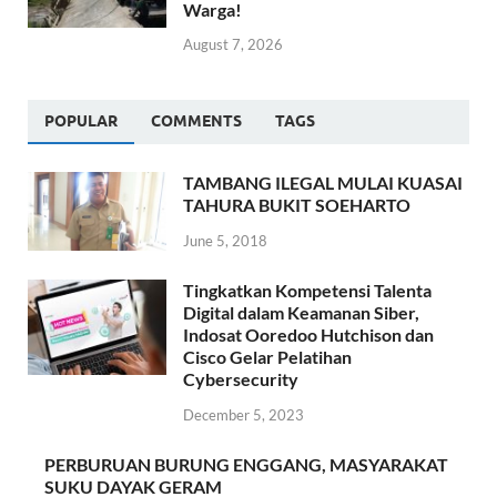
Warga!
August 7, 2026
POPULAR
COMMENTS
TAGS
TAMBANG ILEGAL MULAI KUASAI
TAHURA BUKIT SOEHARTO
June 5, 2018
Tingkatkan Kompetensi Talenta
Digital dalam Keamanan Siber,
Indosat Ooredoo Hutchison dan
Cisco Gelar Pelatihan
Cybersecurity
December 5, 2023
PERBURUAN BURUNG ENGGANG, MASYARAKAT
SUKU DAYAK GERAM