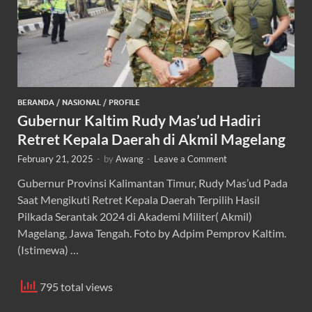
BERANDA
/
NASIONAL
/
PROFILE
Gubernur Kaltim Rudy Mas’ud Hadiri
Retret Kepala Daerah di Akmil Magelang
February 21, 2025
-
by
Awang
-
Leave a Comment
Gubernur Provinsi Kalimantan Timur, Rudy Mas’ud Pada
Saat Mengikuti Retret Kepala Daerah Terpilih Hasil
Pilkada Serantak 2024 di Akademi Militer( Akmil)
Magelang, Jawa Tengah. Foto by Adpim Pemprov Kaltim.
(Istimewa) …
795 total views