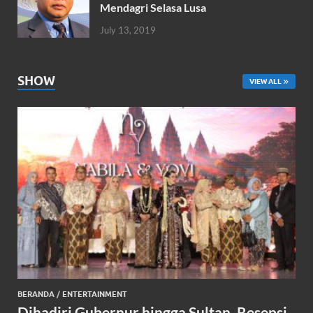
Mendagri Selasa Lusa
July 13, 2019
SHOW
VIEW ALL
BERANDA
/
ENTERTAINMENT
Dihadiri Gubernur hingga Sultan, Resepsi