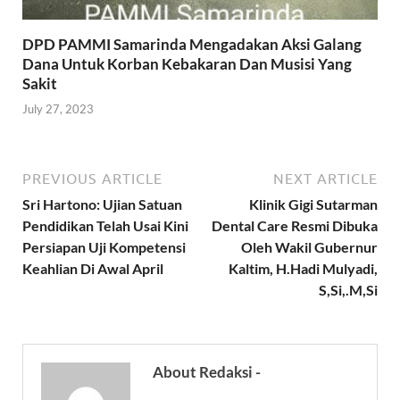
DPD PAMMI Samarinda Mengadakan Aksi Galang
Dana Untuk Korban Kebakaran Dan Musisi Yang
Sakit
July 27, 2023
PREVIOUS ARTICLE
NEXT ARTICLE
Sri Hartono: Ujian Satuan
Klinik Gigi Sutarman
Pendidikan Telah Usai Kini
Dental Care Resmi Dibuka
Persiapan Uji Kompetensi
Oleh Wakil Gubernur
Keahlian Di Awal April
Kaltim, H.Hadi Mulyadi,
S,Si,.M,Si
About Redaksi -