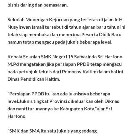
bisnis daring dan pemasaran.
Sekolah Menengah Kejuruan yang terletak di jalan Ir H
Nusyirwan Ismail tersebut di tahun ajaran baru tahun ini
telah siap membuka dan menerima Peserta Didik Baru
namun tetap mengacu pada juknis beberapa level.
Kepala Sekolah SMK Negeri 15 Samarinda Sri Hartono
M.Pd mengatakan jika persiapan PPDB tetap mengacu
pada petunjuk teknis dari Pemprov Kaltim dalam hal ini
Dinas Pendidikan Kaltim.
“Persiapan PPDB itu kan ada juknisnya beberapa
level.Juknis tingkat Provinsi dikeluarkan oleh Diknas
dan nanti turunannya ke Kabupaten Kota,”ujar Sri
Hartono.
“SMK dan SMA itu satu juknis yang sedang