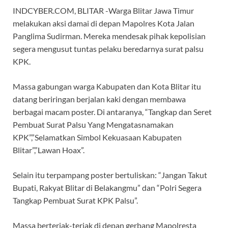
INDCYBER.COM, BLITAR -Warga Blitar Jawa Timur
melakukan aksi damai di depan Mapolres Kota Jalan
Panglima Sudirman. Mereka mendesak pihak kepolisian
segera mengusut tuntas pelaku beredarnya surat palsu
KPK.
Massa gabungan warga Kabupaten dan Kota Blitar itu
datang beriringan berjalan kaki dengan membawa
berbagai macam poster. Di antaranya, “Tangkap dan Seret
Pembuat Surat Palsu Yang Mengatasnamakan
KPK”,”Selamatkan Simbol Kekuasaan Kabupaten
Blitar”,”Lawan Hoax”.
Selain itu terpampang poster bertuliskan: “Jangan Takut
Bupati, Rakyat Blitar di Belakangmu” dan “Polri Segera
Tangkap Pembuat Surat KPK Palsu”.
Massa berteriak-teriak di depan gerbang Mapolresta