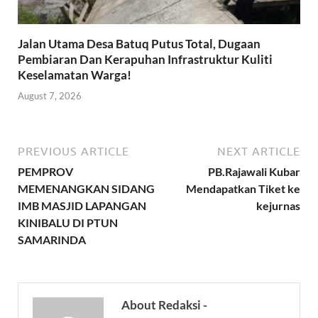
Jalan Utama Desa Batuq Putus Total, Dugaan
Pembiaran Dan Kerapuhan Infrastruktur Kuliti
Keselamatan Warga!
August 7, 2026
PREVIOUS ARTICLE
NEXT ARTICLE
PEMPROV
PB.Rajawali Kubar
MEMENANGKAN SIDANG
Mendapatkan Tiket ke
IMB MASJID LAPANGAN
kejurnas
KINIBALU DI PTUN
SAMARINDA
About Redaksi -