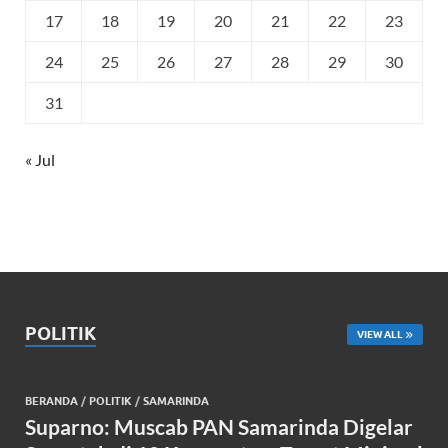
17
18
19
20
21
22
23
24
25
26
27
28
29
30
31
« Jul
POLITIK
VIEW ALL
BERANDA
/
POLITIK
/
SAMARINDA
Suparno: Muscab PAN Samarinda Digelar