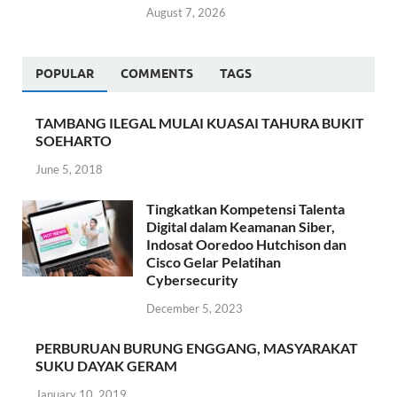
August 7, 2026
POPULAR
COMMENTS
TAGS
TAMBANG ILEGAL MULAI KUASAI TAHURA BUKIT
SOEHARTO
June 5, 2018
Tingkatkan Kompetensi Talenta
Digital dalam Keamanan Siber,
Indosat Ooredoo Hutchison dan
Cisco Gelar Pelatihan
Cybersecurity
December 5, 2023
PERBURUAN BURUNG ENGGANG, MASYARAKAT
SUKU DAYAK GERAM
January 10, 2019