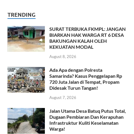
TRENDING
SURAT TERBUKA FKMPL: JANGAN
BIARKAN HAK WARGA RT 6 DESA
BAKUNGAN KALAH OLEH
KEKUATAN MODAL
August 8, 2026
Ada Apa dengan Polresta
Samarinda? Kasus Penggelapan Rp
720 Juta Jalan di Tempat, Propam
Didesak Turun Tangan!
August 7, 2026
Jalan Utama Desa Batuq Putus Total,
Dugaan Pembiaran Dan Kerapuhan
Infrastruktur Kuliti Keselamatan
Warga!