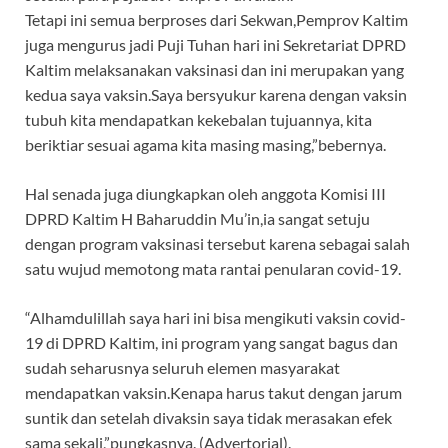
Tetapi ini semua berproses dari Sekwan,Pemprov Kaltim
juga mengurus jadi Puji Tuhan hari ini Sekretariat DPRD
Kaltim melaksanakan vaksinasi dan ini merupakan yang
kedua saya vaksin.Saya bersyukur karena dengan vaksin
tubuh kita mendapatkan kekebalan tujuannya, kita
beriktiar sesuai agama kita masing masing,”bebernya.
Hal senada juga diungkapkan oleh anggota Komisi III
DPRD Kaltim H Baharuddin Mu’in,ia sangat setuju
dengan program vaksinasi tersebut karena sebagai salah
satu wujud memotong mata rantai penularan covid-19.
“Alhamdulillah saya hari ini bisa mengikuti vaksin covid-
19 di DPRD Kaltim, ini program yang sangat bagus dan
sudah seharusnya seluruh elemen masyarakat
mendapatkan vaksin.Kenapa harus takut dengan jarum
suntik dan setelah divaksin saya tidak merasakan efek
sama sekali,”pungkasnya. (Advertorial).