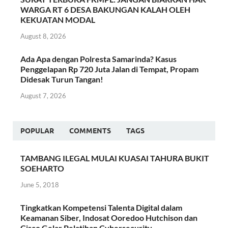
WARGA RT 6 DESA BAKUNGAN KALAH OLEH
KEKUATAN MODAL
August 8, 2026
Ada Apa dengan Polresta Samarinda? Kasus
Penggelapan Rp 720 Juta Jalan di Tempat, Propam
Didesak Turun Tangan!
August 7, 2026
POPULAR
COMMENTS
TAGS
TAMBANG ILEGAL MULAI KUASAI TAHURA BUKIT
SOEHARTO
June 5, 2018
Tingkatkan Kompetensi Talenta Digital dalam
Keamanan Siber, Indosat Ooredoo Hutchison dan
Cisco Gelar Pelatihan Cybersecurity