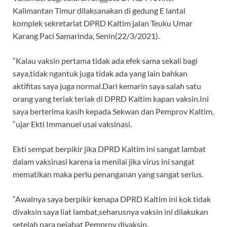
Kalimantan Timur dilaksanakan di gedung E lantai
komplek sekretariat DPRD Kaltim jalan Teuku Umar
Karang Paci Samarinda, Senin(22/3/2021).
“Kalau vaksin pertama tidak ada efek sama sekali bagi
saya,tidak ngantuk juga tidak ada yang lain bahkan
aktifitas saya juga normal.Dari kemarin saya salah satu
orang yang teriak teriak di DPRD Kaltim kapan vaksin.Ini
saya berterima kasih kepada Sekwan dan Pemprov Kaltim,
“ujar Ekti Immanuel usai vaksinasi.
Ekti sempat berpikir jika DPRD Kaltim ini sangat lambat
dalam vaksinasi karena ia menilai jika virus ini sangat
mematikan maka perlu penanganan yang sangat serius.
“Awalnya saya berpikir kenapa DPRD Kaltim ini kok tidak
divaksin saya liat lambat,seharusnya vaksin ini dilakukan
setelah para pejabat Pemprov divaksin.