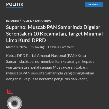
POLITIK
VIEW ALL
BERANDA
/
POLITIK
/
SAMARINDA
Suparno: Muscab PAN Samarinda Digelar
Serentak di 10 Kecamatan, Target Minimal
Lima Kursi DPRD
March 8, 2026
-
by
Awang
-
Leave a Comment
Ketua DPD Partai Amanat Nasional (PAN) Kota
Samarinda, Suparno, memberikan keterangan kepada
wartawan usai pelaksanaan Musyawarah Cabang
(Muscab) PAN se-Kota Samarinda yang dirangkaikan
dengan buka puasa bersama pengurus dan kader, …