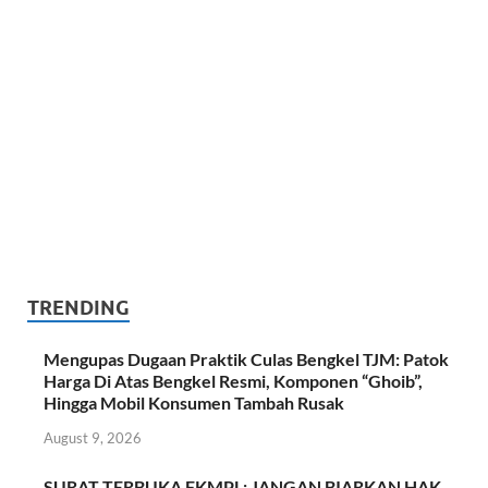
TRENDING
Mengupas Dugaan Praktik Culas Bengkel TJM: Patok
Harga Di Atas Bengkel Resmi, Komponen “Ghoib”,
Hingga Mobil Konsumen Tambah Rusak
August 9, 2026
SURAT TERBUKA FKMPL: JANGAN BIARKAN HAK