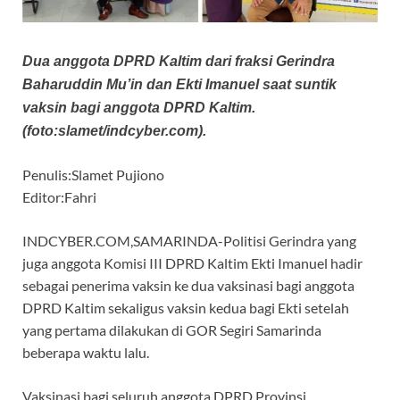
Dua anggota DPRD Kaltim dari fraksi Gerindra
Baharuddin Mu’in dan Ekti Imanuel saat suntik
vaksin bagi anggota DPRD Kaltim.
(foto:slamet/indcyber.com).
Penulis:Slamet Pujiono
Editor:Fahri
INDCYBER.COM,SAMARINDA-Politisi Gerindra yang
juga anggota Komisi III DPRD Kaltim Ekti Imanuel hadir
sebagai penerima vaksin ke dua vaksinasi bagi anggota
DPRD Kaltim sekaligus vaksin kedua bagi Ekti setelah
yang pertama dilakukan di GOR Segiri Samarinda
beberapa waktu lalu.
Vaksinasi bagi seluruh anggota DPRD Provinsi