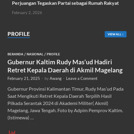
Perjuangan Tegaskan Partai sebagai Rumah Rakyat
February 2, 2026
PROFILE
VIEW ALL
BERANDA
/
NASIONAL
/
PROFILE
Gubernur Kaltim Rudy Mas’ud Hadiri
Retret Kepala Daerah di Akmil Magelang
February 21, 2025
-
by
Awang
-
Leave a Comment
Gubernur Provinsi Kalimantan Timur, Rudy Mas’ud Pada
Saat Mengikuti Retret Kepala Daerah Terpilih Hasil
Pilkada Serantak 2024 di Akademi Militer( Akmil)
Magelang, Jawa Tengah. Foto by Adpim Pemprov Kaltim.
(Istimewa) …