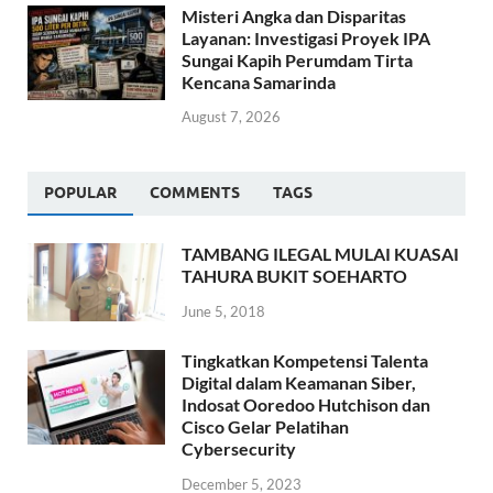
Misteri Angka dan Disparitas
Layanan: Investigasi Proyek IPA
Sungai Kapih Perumdam Tirta
Kencana Samarinda
August 7, 2026
POPULAR
COMMENTS
TAGS
TAMBANG ILEGAL MULAI KUASAI
TAHURA BUKIT SOEHARTO
June 5, 2018
Tingkatkan Kompetensi Talenta
Digital dalam Keamanan Siber,
Indosat Ooredoo Hutchison dan
Cisco Gelar Pelatihan
Cybersecurity
December 5, 2023