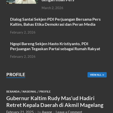
March 2, 2026
Dialog Santai Sekjen PDI Perjuangan Bersama Pers
Kaltim, Bahas Etika Demokrasi dan Peran Media
February 2, 2026
Ngopi Bareng Sekjen Hasto Kristiyanto, PDI
Perjuangan Tegaskan Partai sebagai Rumah Rakyat
February 2, 2026
PROFILE
VIEW ALL
BERANDA
/
NASIONAL
/
PROFILE
Gubernur Kaltim Rudy Mas’ud Hadiri
Retret Kepala Daerah di Akmil Magelang
February 21, 2025
-
by
Awang
-
Leave a Comment