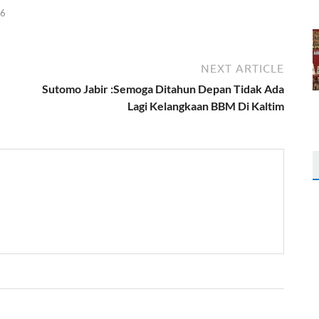
26
NEXT ARTICLE
Sutomo Jabir :Semoga Ditahun Depan Tidak Ada
Lagi Kelangkaan BBM Di Kaltim