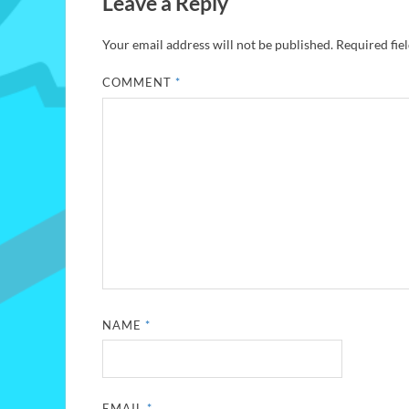
Leave a Reply
Your email address will not be published.
Required fie
COMMENT
*
NAME
*
EMAIL
*