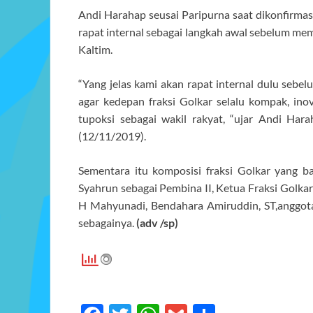
Andi Harahap seusai Paripurna saat dikonfirma
rapat internal sebagai langkah awal sebelum mem
Kaltim.
“Yang jelas kami akan rapat internal dulu sebe
agar kedepan fraksi Golkar selalu kompak, inov
tupoksi sebagai wakil rakyat, “ujar Andi Ha
(12/11/2019).
Sementara itu komposisi fraksi Golkar yang
Syahrun sebagai Pembina II, Ketua Fraksi Golkar
H Mahyunadi, Bendahara Amiruddin, ST,anggot
sebagainya.
(adv /sp)