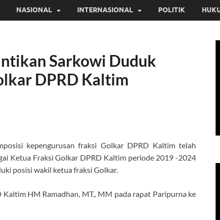
NASIONAL
INTERNASIONAL
POLITIK
HUKU
ntikan Sarkowi Duduk
Golkar DPRD Kaltim
osisi kepengurusan fraksi Golkar DPRD Kaltim telah
agai Ketua Fraksi Golkar DPRD Kaltim periode 2019 -2024
i posisi wakil ketua fraksi Golkar.
RD Kaltim HM Ramadhan, MT,. MM pada rapat Paripurna ke