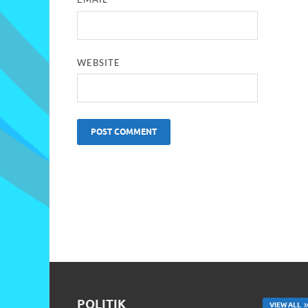
WEBSITE
POLITIK
VIEW ALL