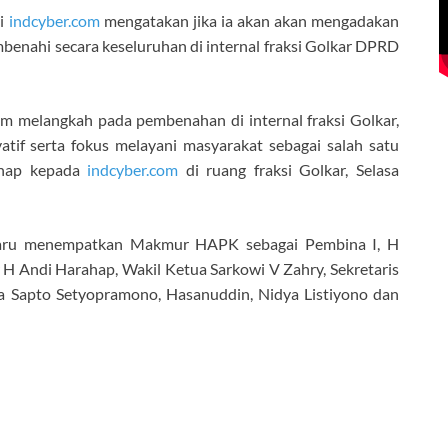
si
indcyber.com
mengatakan jika ia akan akan mengadakan
benahi secara keseluruhan di internal fraksi Golkar DPRD
lum melangkah pada pembenahan di internal fraksi Golkar,
atif serta fokus melayani masyarakat sebagai salah satu
rahap kepada
indcyber.com
di ruang fraksi Golkar, Selasa
 baru menempatkan Makmur HAPK sebagai Pembina I, H
 H Andi Harahap, Wakil Ketua Sarkowi V Zahry, Sekretaris
a Sapto Setyopramono, Hasanuddin, Nidya Listiyono dan