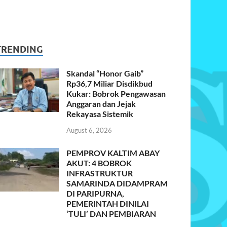
TRENDING
Skandal “Honor Gaib”
Rp36,7 Miliar Disdikbud
Kukar: Bobrok Pengawasan
Anggaran dan Jejak
Rekayasa Sistemik
August 6, 2026
PEMPROV KALTIM ABAY
AKUT: 4 BOBROK
INFRASTRUKTUR
SAMARINDA DIDAMPRAM
DI PARIPURNA,
PEMERINTAH DINILAI
‘TULI’ DAN PEMBIARAN