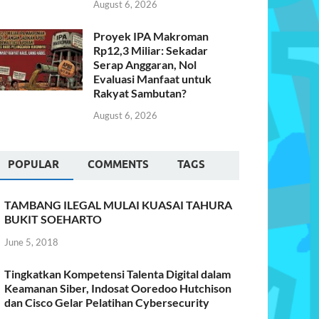
August 6, 2026
Proyek IPA Makroman
Rp12,3 Miliar: Sekadar
Serap Anggaran, Nol
Evaluasi Manfaat untuk
Rakyat Sambutan?
August 6, 2026
POPULAR
COMMENTS
TAGS
TAMBANG ILEGAL MULAI KUASAI TAHURA
BUKIT SOEHARTO
June 5, 2018
Tingkatkan Kompetensi Talenta Digital dalam
Keamanan Siber, Indosat Ooredoo Hutchison
dan Cisco Gelar Pelatihan Cybersecurity