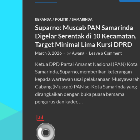
BERANDA
/
POLITIK
/
SAMARINDA
Suparno: Muscab PAN Samarinda
Digelar Serentak di 10 Kecamatan,
Target Minimal Lima Kursi DPRD
March 8, 2026
-
by
Awang
-
Leave a Comment
Ketua DPD Partai Amanat Nasional (PAN) Kota
Samarinda, Suparno, memberikan keterangan
kepada wartawan usai pelaksanaan Musyawarah
Cabang (Muscab) PAN se-Kota Samarinda yang
dirangkaikan dengan buka puasa bersama
pengurus dan kader, …