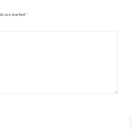
lds are marked
*