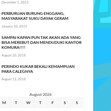
December 5, 2023
PERBURUAN BURUNG ENGGANG,
MASYARAKAT SUKU DAYAK GERAM
January 10, 2019
SAMPAI KAPAN PUN TAK AKAN ADA YANG
BISA MEREBUT DAN MENDUDUKI KANTOR
KOMURA!!!!
August 20, 2018
PERINDO KUKAR BEKALI KEMAMPUAN
PARA CALEGNYA
August 12, 2018
August 2026
M
T
W
T
F
S
S