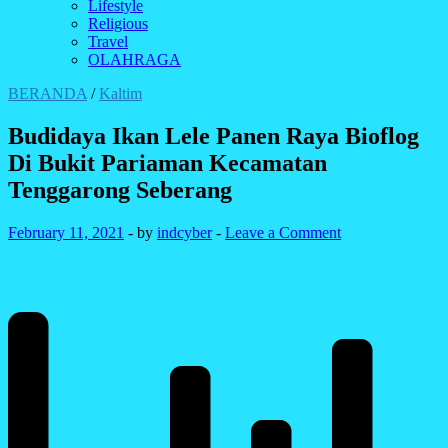
Lifestyle
Religious
Travel
OLAHRAGA
BERANDA
/
Kaltim
Budidaya Ikan Lele Panen Raya Bioflog
Di Bukit Pariaman Kecamatan
Tenggarong Seberang
February 11, 2021
-
by
indcyber
-
Leave a Comment