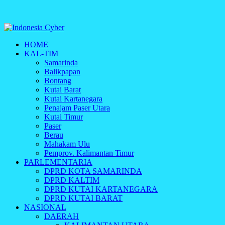
Indonesia Cyber
HOME
Media Cetak, Online & Streaming
KAL-TIM
Samarinda
Balikpapan
Bontang
Kutai Barat
Kutai Kartanegara
Penajam Paser Utara
Kutai Timur
Paser
Berau
Mahakam Ulu
Pemprov. Kalimantan Timur
PARLEMENTARIA
DPRD KOTA SAMARINDA
DPRD KALTIM
DPRD KUTAI KARTANEGARA
DPRD KUTAI BARAT
NASIONAL
DAERAH