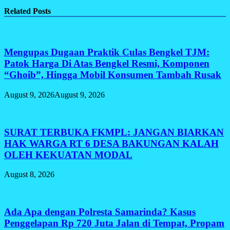
Share
Related Posts
Mengupas Dugaan Praktik Culas Bengkel TJM:
Patok Harga Di Atas Bengkel Resmi, Komponen
“Ghoib”, Hingga Mobil Konsumen Tambah Rusak
August 9, 2026
August 9, 2026
SURAT TERBUKA FKMPL: JANGAN BIARKAN
HAK WARGA RT 6 DESA BAKUNGAN KALAH
OLEH KEKUATAN MODAL
August 8, 2026
Ada Apa dengan Polresta Samarinda? Kasus
Penggelapan Rp 720 Juta Jalan di Tempat, Propam