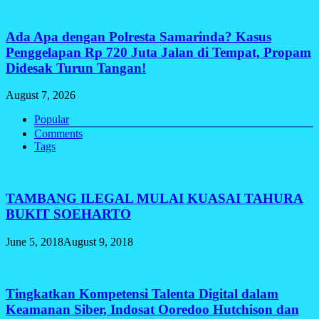
Ada Apa dengan Polresta Samarinda? Kasus
Penggelapan Rp 720 Juta Jalan di Tempat, Propam
Didesak Turun Tangan!
August 7, 2026
Popular
Comments
Tags
TAMBANG ILEGAL MULAI KUASAI TAHURA
BUKIT SOEHARTO
June 5, 2018
August 9, 2018
Tingkatkan Kompetensi Talenta Digital dalam
Keamanan Siber, Indosat Ooredoo Hutchison dan