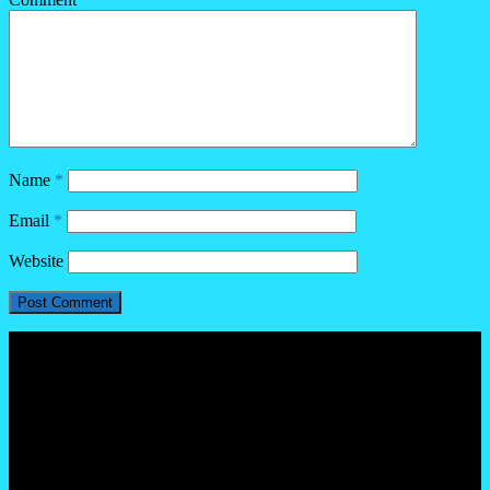
Name
*
Email
*
Website