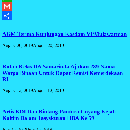
WhatsApp
Gmail
Share
AGM Terima Kunjungan Kasdam VI/Mulawarman
August 20, 2019
August 20, 2019
Rutan Kelas IIA Samarinda Ajukan 289 Nama
Warga Binaan Untuk Dapat Remisi Kemerdekaan
RI
August 12, 2019
August 12, 2019
Artis KDI Dan Bintang Pantura Goyang Kejati
Kaltim Dalam Tasyskuran HBA Ke 59
July 23, 2019
July 23, 2019