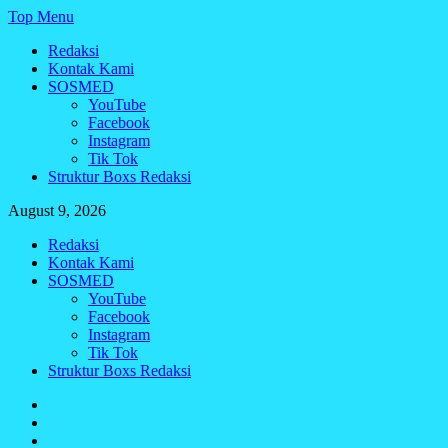
Skip
Top Menu
to
Redaksi
content
Kontak Kami
SOSMED
YouTube
Facebook
Instagram
Tik Tok
Struktur Boxs Redaksi
August 9, 2026
Redaksi
Kontak Kami
SOSMED
YouTube
Facebook
Instagram
Tik Tok
Struktur Boxs Redaksi
Redaksi
Kontak
Kami
SOSMED