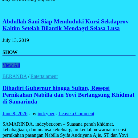
Abdullah Sani Siap Menduduki Kursi Sekdaprov
Kaltim Setelah Dilantik Mendagri Selasa Lusa
July 13, 2019
SHOW
View All
BERANDA
/
Entertainment
Dihadiri Gubernur hingga Sultan, Resepsi
Pernikahan Nabilla dan Yovi Berlangsung Khidmat
di Samarinda
June 8, 2026
-
by
indcyber
-
Leave a Comment
SAMARINDA, indcyber.com – Suasana penuh khidmat,
kebahagiaan, dan nuansa kekeluargaan kental mewarnai resepsi
pernikahan pasangan Nabilla Syifa Audriyana Ajie, ST dan Yovi