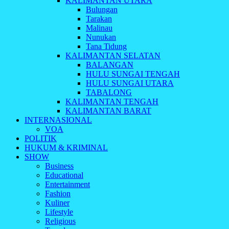
KALIMANTAN UTARA
Bulungan
Tarakan
Malinau
Nunukan
Tana Tidung
KALIMANTAN SELATAN
BALANGAN
HULU SUNGAI TENGAH
HULU SUNGAI UTARA
TABALONG
KALIMANTAN TENGAH
KALIMANTAN BARAT
INTERNASIONAL
VOA
POLITIK
HUKUM & KRIMINAL
SHOW
Business
Educational
Entertainment
Fashion
Kuliner
Lifestyle
Religious