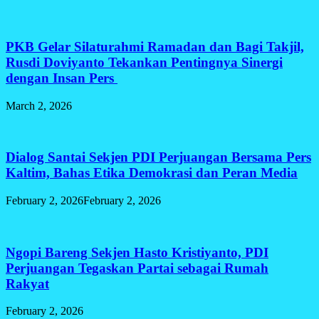
PKB Gelar Silaturahmi Ramadan dan Bagi Takjil,
Rusdi Doviyanto Tekankan Pentingnya Sinergi
dengan Insan Pers
March 2, 2026
Dialog Santai Sekjen PDI Perjuangan Bersama Pers
Kaltim, Bahas Etika Demokrasi dan Peran Media
February 2, 2026
February 2, 2026
Ngopi Bareng Sekjen Hasto Kristiyanto, PDI
Perjuangan Tegaskan Partai sebagai Rumah
Rakyat
February 2, 2026