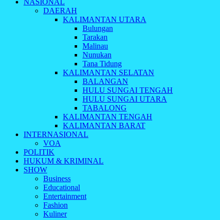
NASIONAL
DAERAH
KALIMANTAN UTARA
Bulungan
Tarakan
Malinau
Nunukan
Tana Tidung
KALIMANTAN SELATAN
BALANGAN
HULU SUNGAI TENGAH
HULU SUNGAI UTARA
TABALONG
KALIMANTAN TENGAH
KALIMANTAN BARAT
INTERNASIONAL
VOA
POLITIK
HUKUM & KRIMINAL
SHOW
Business
Educational
Entertainment
Fashion
Kuliner