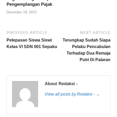
Pengemplangan Pajak
December 18, 2025
PREVIOUS ARTICLE
NEXT ARTICLE
Pelepasan Siswa Siswi
Terungkap Sudah Siapa
Kelas VI SDN 001 Sepaku
Pelaku Pencabulan
Terhadap Dua Remaja
Putri Di Palaran
About Redaksi -
View all posts by Redaksi - →