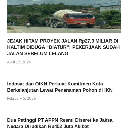
JEJAK HITAM PROYEK JALAN Rp27,3 MILIAR DI
KALTIM DIDUGA “DIATUR”: PEKERJAAN SUDAH
JALAN SEBELUM LELANG
April 13, 2026
Indosat dan OIKN Perkuat Komitmen Kota
Berkelanjutan Lewat Penanaman Pohon di IKN
February 5, 2026
Dua Petinggi PT APPN Resmi Diseret ke Jaksa,
Negara Dirugikan Rp452 Juta Akibat