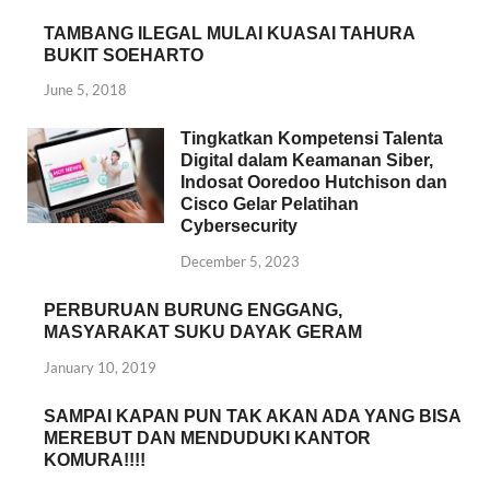
TAMBANG ILEGAL MULAI KUASAI TAHURA
BUKIT SOEHARTO
June 5, 2018
Tingkatkan Kompetensi Talenta
Digital dalam Keamanan Siber,
Indosat Ooredoo Hutchison dan
Cisco Gelar Pelatihan
Cybersecurity
December 5, 2023
PERBURUAN BURUNG ENGGANG,
MASYARAKAT SUKU DAYAK GERAM
January 10, 2019
SAMPAI KAPAN PUN TAK AKAN ADA YANG BISA
MEREBUT DAN MENDUDUKI KANTOR
KOMURA!!!!