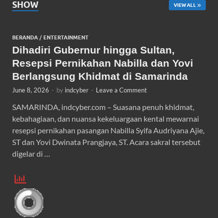
SHOW
VIEW ALL
BERANDA
/
ENTERTAINMENT
Dihadiri Gubernur hingga Sultan,
Resepsi Pernikahan Nabilla dan Yovi
Berlangsung Khidmat di Samarinda
June 8, 2026
-
by
indcyber
-
Leave a Comment
SAMARINDA, indcyber.com – Suasana penuh khidmat,
kebahagiaan, dan nuansa kekeluargaan kental mewarnai
resepsi pernikahan pasangan Nabilla Syifa Audriyana Ajie,
ST dan Yovi Dwinata Prangjaya, ST. Acara sakral tersebut
digelar di …