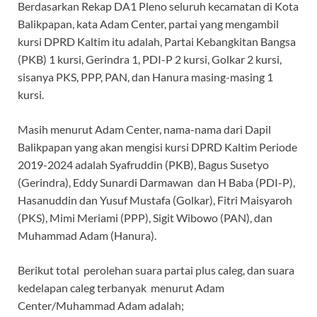
Berdasarkan Rekap DA1 Pleno seluruh kecamatan di Kota
Balikpapan, kata Adam Center, partai yang mengambil
kursi DPRD Kaltim itu adalah, Partai Kebangkitan Bangsa
(PKB) 1 kursi, Gerindra 1, PDI-P 2 kursi, Golkar 2 kursi,
sisanya PKS, PPP, PAN, dan Hanura masing-masing 1
kursi.
Masih menurut Adam Center, nama-nama dari Dapil
Balikpapan yang akan mengisi kursi DPRD Kaltim Periode
2019-2024 adalah Syafruddin (PKB), Bagus Susetyo
(Gerindra), Eddy Sunardi Darmawan dan H Baba (PDI-P),
Hasanuddin dan Yusuf Mustafa (Golkar), Fitri Maisyaroh
(PKS), Mimi Meriami (PPP), Sigit Wibowo (PAN), dan
Muhammad Adam (Hanura).
Berikut total perolehan suara partai plus caleg, dan suara
kedelapan caleg terbanyak menurut Adam
Center/Muhammad Adam adalah;