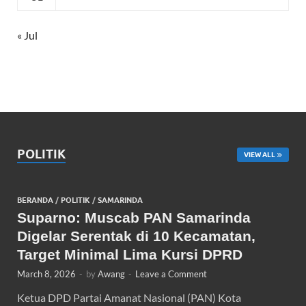
« Jul
POLITIK
VIEW ALL
BERANDA
/
POLITIK
/
SAMARINDA
Suparno: Muscab PAN Samarinda
Digelar Serentak di 10 Kecamatan,
Target Minimal Lima Kursi DPRD
March 8, 2026
-
by
Awang
-
Leave a Comment
Ketua DPD Partai Amanat Nasional (PAN) Kota