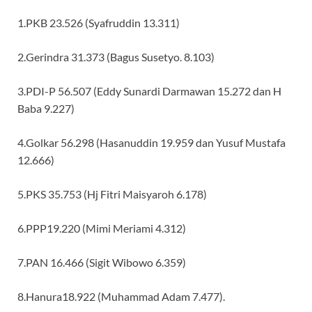
1.PKB 23.526 (Syafruddin 13.311)
2.Gerindra 31.373 (Bagus Susetyo. 8.103)
3.PDI-P 56.507 (Eddy Sunardi Darmawan 15.272 dan H
Baba 9.227)
4.Golkar 56.298 (Hasanuddin 19.959 dan Yusuf Mustafa
12.666)
5.PKS 35.753 (Hj Fitri Maisyaroh 6.178)
6.PPP19.220 (Mimi Meriami 4.312)
7.PAN 16.466 (Sigit Wibowo 6.359)
8.Hanura18.922 (Muhammad Adam 7.477).