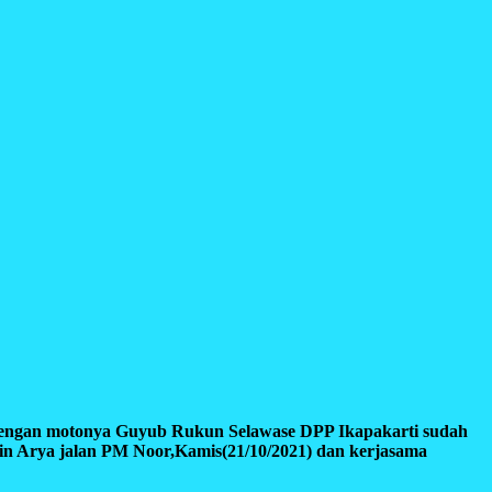
engan motonya Guyub Rukun Selawase DPP Ikapakarti sudah
in Arya jalan PM Noor,Kamis(21/10/2021) dan kerjasama