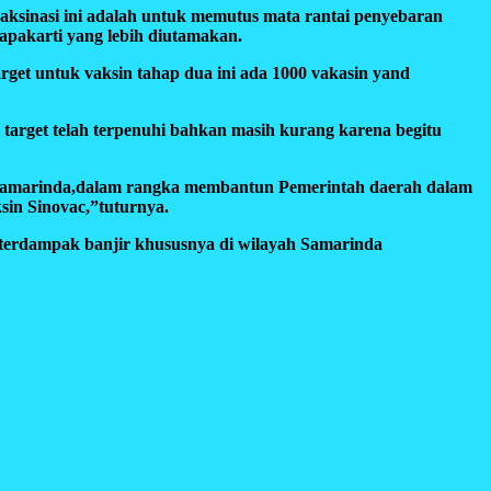
aksinasi ini adalah untuk memutus mata rantai penyebaran
pakarti yang lebih diutamakan.
get untuk vaksin tahap dua ini ada 1000 vakasin yand
 target telah terpenuhi bahkan masih kurang karena begitu
kat Samarinda,dalam rangka membantun Pemerintah daerah dalam
ksin Sinovac,”tuturnya.
terdampak banjir khususnya di wilayah Samarinda