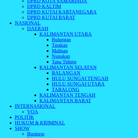
DPRD KOTA SAMARINDA
DPRD KALTIM
DPRD KUTAI KARTANEGARA
DPRD KUTAI BARAT
NASIONAL
DAERAH
KALIMANTAN UTARA
Bulungan
Tarakan
Malinau
Nunukan
Tana Tidung
KALIMANTAN SELATAN
BALANGAN
HULU SUNGAI TENGAH
HULU SUNGAI UTARA
TABALONG
KALIMANTAN TENGAH
KALIMANTAN BARAT
INTERNASIONAL
VOA
POLITIK
HUKUM & KRIMINAL
SHOW
Business