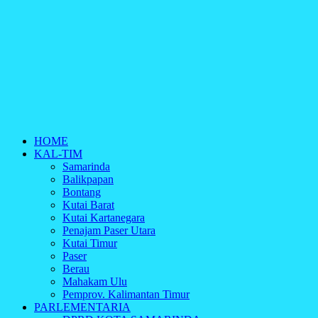
HOME
KAL-TIM
Samarinda
Balikpapan
Bontang
Kutai Barat
Kutai Kartanegara
Penajam Paser Utara
Kutai Timur
Paser
Berau
Mahakam Ulu
Pemprov. Kalimantan Timur
PARLEMENTARIA