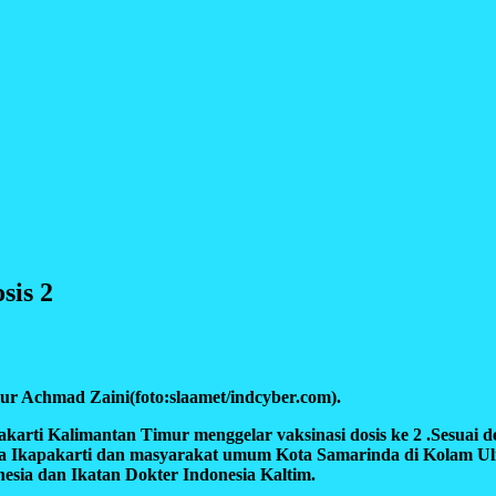
sis 2
r Achmad Zaini(foto:slaamet/indcyber.com).
Kalimantan Timur menggelar vaksinasi dosis ke 2 .Sesuai d
gaa Ikapakarti dan masyarakat umum Kota Samarinda di Kolam Ul
sia dan Ikatan Dokter Indonesia Kaltim.