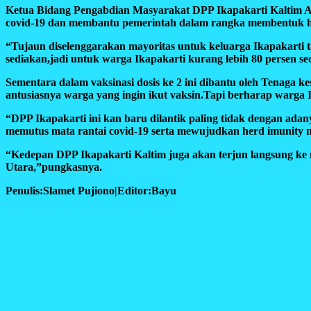
Ketua Bidang Pengabdian Masyarakat DPP Ikapakarti Kaltim Ach
covid-19 dan membantu pemerintah dalam rangka membentuk he
“Tujaun diselenggarakan mayoritas untuk keluarga Ikapakarti 
sediakan,jadi untuk warga Ikapakarti kurang lebih 80 persen
Sementara dalam vaksinasi dosis ke 2 ini dibantu oleh Tenaga 
antusiasnya warga yang ingin ikut vaksin.Tapi berharap warga I
“DPP Ikapakarti ini kan baru dilantik paling tidak dengan ad
memutus mata rantai covid-19 serta mewujudkan herd imunity nas
“Kedepan DPP Ikapakarti Kaltim juga akan terjun langsung k
Utara,”pungkasnya.
Penulis:Slamet Pujiono|Editor:Bayu