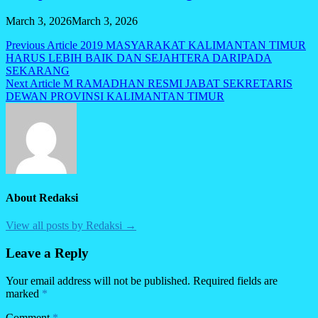
March 3, 2026
March 3, 2026
Post
Previous Article
2019 MASYARAKAT KALIMANTAN TIMUR
HARUS LEBIH BAIK DAN SEJAHTERA DARIPADA
navigation
SEKARANG
Next Article
M RAMADHAN RESMI JABAT SEKRETARIS
DEWAN PROVINSI KALIMANTAN TIMUR
About Redaksi
View all posts by Redaksi →
Leave a Reply
Your email address will not be published.
Required fields are
marked
*
Comment
*