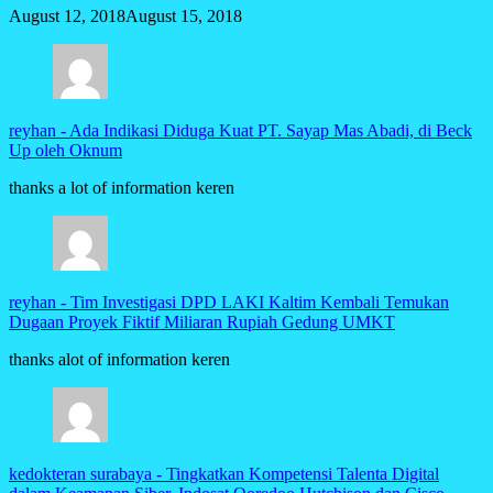
August 12, 2018
August 15, 2018
reyhan
-
Ada Indikasi Diduga Kuat PT. Sayap Mas Abadi, di Beck
Up oleh Oknum
thanks a lot of information keren
reyhan
-
Tim Investigasi DPD LAKI Kaltim Kembali Temukan
Dugaan Proyek Fiktif Miliaran Rupiah Gedung UMKT
thanks alot of information keren
kedokteran surabaya
-
Tingkatkan Kompetensi Talenta Digital