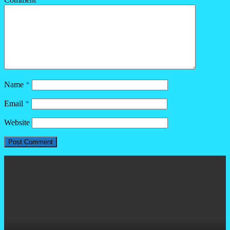
Name
*
Email
*
Website