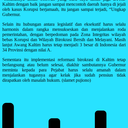
Kaltim dengan baik jangan sampai mencontoh daerah hanya di jejali
oleh kasus Korupsi berjamaah, itu jangan sampai terjadi, “Ungkap
Gubernur.
Selain itu hubungan antara legislatif dan eksekutif harus selalu
harmonis dalam rangka mensukseskan dan menjalankan roda
pemerintahan, dengan berpedoman pada Zona Integritas wilayah
bebas Korupsi dan Wilayah Birokrasi Bersih dan Melayani. Masih
lanjut Awang Kaltim harus tetap menjadi 3 besar di Indonesia dari
34 Provinsi dengan nilai A.
Sementara itu implementasi reformasi birokrasi di Kaltim tetap
berlangsung atau belum selesai, diakhir sambutannya Gubernur
meminta kepada para Pejabat harus selalu amanah dalam
menjalankan tugasnya agar kelak jika sudah pensiun tidak
dirapatkan oleh masalah hukum. (slamet pujiono)