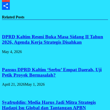
Gmail
Share
Related Posts
DPRD Kaltim Resmi Buka Masa Sidang II Tahun
2026, Agenda Kerja Strategis Disahkan
May 4, 2026
Pansus DPRD Kaltim ‘Serbu’ Empat Daerah, Uji
Petik Proyek Bermasalah?
April 21, 2026
May 1, 2026
Syafruddin: Media Harus Jadi Mitra Strategis
Hadapi Isu Global dan Tantangan APBN