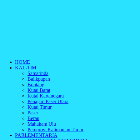
HOME
KAL-TIM
Samarinda
Balikpapan
Bontang
Kutai Barat
Kutai Kartanegara
Penajam Paser Utara
Kutai Timur
Paser
Berau
Mahakam Ulu
Pemprov. Kalimantan Timur
PARLEMENTARIA