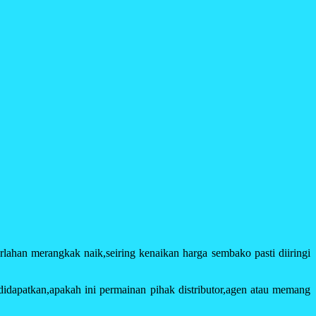
rlahan merangkak naik,seiring kenaikan harga sembako pasti diiringi
 didapatkan,apakah ini permainan pihak distributor,agen atau memang