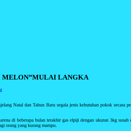
SI MELON”MULAI LANGKA
t
njelang Natal dan Tahun Baru segala jenis kebutuhan pokok secara pe
karena di beberapa bulan terakhir gas elpiji dengan ukuran 3kg susah
bagi orang yang kurang mampu.