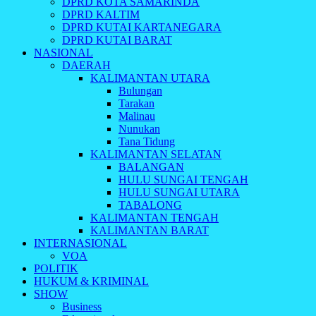
DPRD KOTA SAMARINDA
DPRD KALTIM
DPRD KUTAI KARTANEGARA
DPRD KUTAI BARAT
NASIONAL
DAERAH
KALIMANTAN UTARA
Bulungan
Tarakan
Malinau
Nunukan
Tana Tidung
KALIMANTAN SELATAN
BALANGAN
HULU SUNGAI TENGAH
HULU SUNGAI UTARA
TABALONG
KALIMANTAN TENGAH
KALIMANTAN BARAT
INTERNASIONAL
VOA
POLITIK
HUKUM & KRIMINAL
SHOW
Business