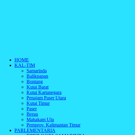
HOME
KAL-TIM
Samarinda
Balikpapan
Bontang
Kutai Barat
Kutai Kartanegara
Penajam Paser Utara
Kutai Timur
Paser
Berau
Mahakam Ulu
Pemprov. Kalimantan Timur
PARLEMENTARIA