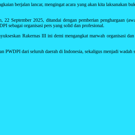
gkaian berjalan lancar, mengingat acara yang akan kita laksanakan buk
n, 22 September 2025, ditandai dengan pemberian penghargaan (awa
I sebagai organisasi pers yang solid dan profesional.
menyukseskan Rakernas III ini demi mengangkat marwah organisasi 
 PWDPI dari seluruh daerah di Indonesia, sekaligus menjadi wadah sila