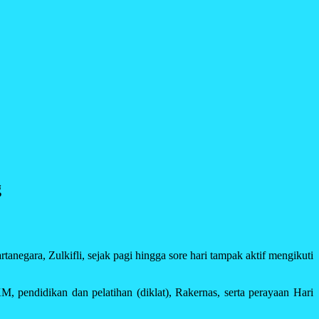
g
ara, Zulkifli, sejak pagi hingga sore hari tampak aktif mengikuti
 pendidikan dan pelatihan (diklat), Rakernas, serta perayaan Hari