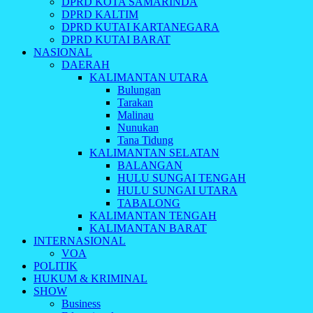
DPRD KOTA SAMARINDA
DPRD KALTIM
DPRD KUTAI KARTANEGARA
DPRD KUTAI BARAT
NASIONAL
DAERAH
KALIMANTAN UTARA
Bulungan
Tarakan
Malinau
Nunukan
Tana Tidung
KALIMANTAN SELATAN
BALANGAN
HULU SUNGAI TENGAH
HULU SUNGAI UTARA
TABALONG
KALIMANTAN TENGAH
KALIMANTAN BARAT
INTERNASIONAL
VOA
POLITIK
HUKUM & KRIMINAL
SHOW
Business