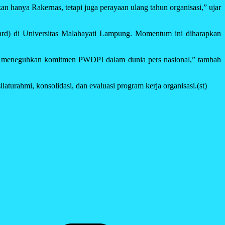
an hanya Rakernas, tetapi juga perayaan ulang tahun organisasi,” ujar
rd) di Universitas Malahayati Lampung. Momentum ini diharapkan
dan meneguhkan komitmen PWDPI dalam dunia pers nasional,” tambah
turahmi, konsolidasi, dan evaluasi program kerja organisasi.(st)