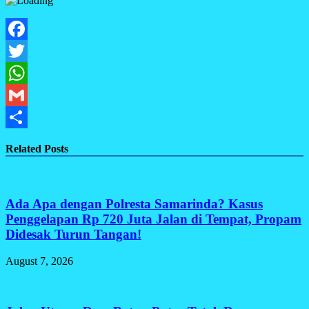
Facebook
Twitter
WhatsApp
Gmail
Share
Related Posts
Ada Apa dengan Polresta Samarinda? Kasus
Penggelapan Rp 720 Juta Jalan di Tempat, Propam
Didesak Turun Tangan!
August 7, 2026