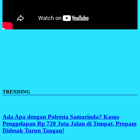
TRENDING
Ada Apa dengan Polresta Samarinda? Kasus
Penggelapan Rp 720 Juta Jalan di Tempat, Propam
Didesak Turun Tangan!