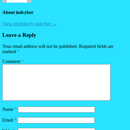
About indcyber
View all posts by indcyber →
Leave a Reply
Your email address will not be published.
Required fields are
marked
*
Comment
*
Name
*
Email
*