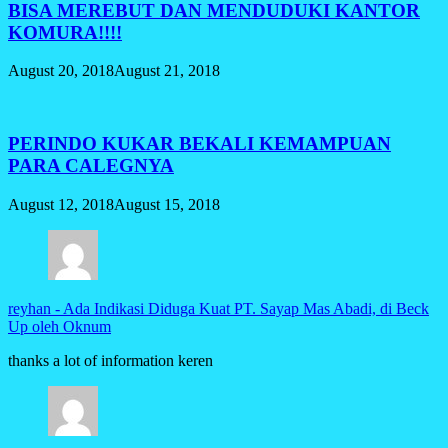
BISA MEREBUT DAN MENDUDUKI KANTOR
KOMURA!!!!
August 20, 2018
August 21, 2018
PERINDO KUKAR BEKALI KEMAMPUAN
PARA CALEGNYA
August 12, 2018
August 15, 2018
reyhan
-
Ada Indikasi Diduga Kuat PT. Sayap Mas Abadi, di Beck
Up oleh Oknum
thanks a lot of information keren