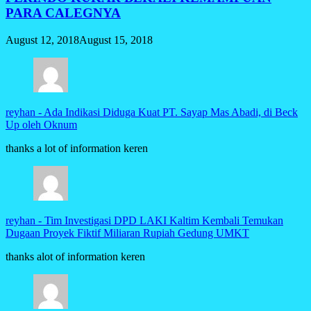
PARA CALEGNYA
August 12, 2018
August 15, 2018
reyhan
-
Ada Indikasi Diduga Kuat PT. Sayap Mas Abadi, di Beck
Up oleh Oknum
thanks a lot of information keren
reyhan
-
Tim Investigasi DPD LAKI Kaltim Kembali Temukan
Dugaan Proyek Fiktif Miliaran Rupiah Gedung UMKT
thanks alot of information keren