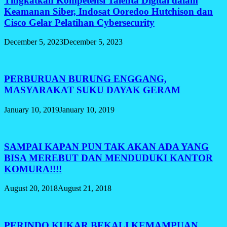
Tingkatkan Kompetensi Talenta Digital dalam
Keamanan Siber, Indosat Ooredoo Hutchison dan
Cisco Gelar Pelatihan Cybersecurity
December 5, 2023
December 5, 2023
PERBURUAN BURUNG ENGGANG,
MASYARAKAT SUKU DAYAK GERAM
January 10, 2019
January 10, 2019
SAMPAI KAPAN PUN TAK AKAN ADA YANG
BISA MEREBUT DAN MENDUDUKI KANTOR
KOMURA!!!!
August 20, 2018
August 21, 2018
PERINDO KUKAR BEKALI KEMAMPUAN