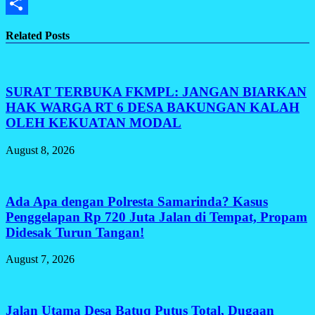
Gmail
Share
Related Posts
SURAT TERBUKA FKMPL: JANGAN BIARKAN
HAK WARGA RT 6 DESA BAKUNGAN KALAH
OLEH KEKUATAN MODAL
August 8, 2026
Ada Apa dengan Polresta Samarinda? Kasus
Penggelapan Rp 720 Juta Jalan di Tempat, Propam
Didesak Turun Tangan!
August 7, 2026
Jalan Utama Desa Batuq Putus Total, Dugaan