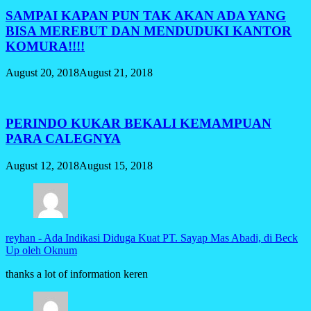
SAMPAI KAPAN PUN TAK AKAN ADA YANG
BISA MEREBUT DAN MENDUDUKI KANTOR
KOMURA!!!!
August 20, 2018
August 21, 2018
PERINDO KUKAR BEKALI KEMAMPUAN
PARA CALEGNYA
August 12, 2018
August 15, 2018
reyhan
-
Ada Indikasi Diduga Kuat PT. Sayap Mas Abadi, di Beck
Up oleh Oknum
thanks a lot of information keren