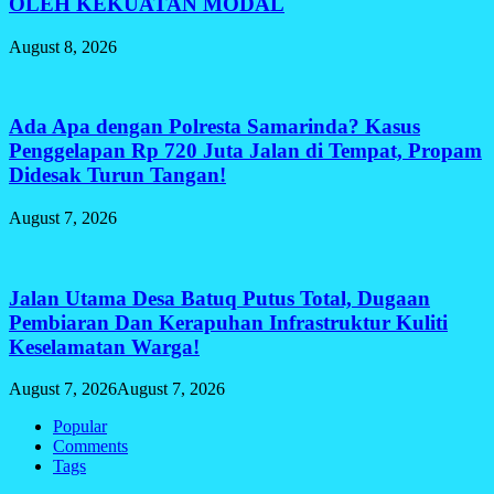
OLEH KEKUATAN MODAL
August 8, 2026
Ada Apa dengan Polresta Samarinda? Kasus
Penggelapan Rp 720 Juta Jalan di Tempat, Propam
Didesak Turun Tangan!
August 7, 2026
Jalan Utama Desa Batuq Putus Total, Dugaan
Pembiaran Dan Kerapuhan Infrastruktur Kuliti
Keselamatan Warga!
August 7, 2026
August 7, 2026
Popular
Comments
Tags