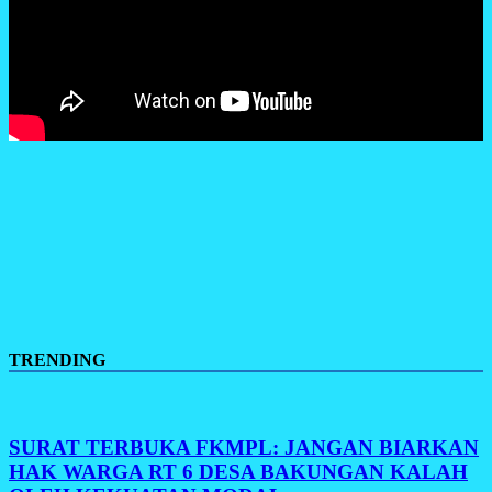
TRENDING
SURAT TERBUKA FKMPL: JANGAN BIARKAN
HAK WARGA RT 6 DESA BAKUNGAN KALAH