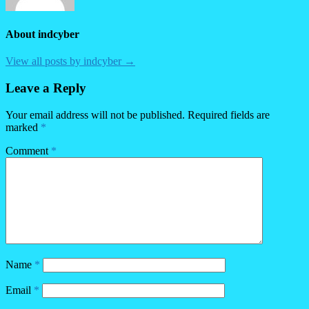
About indcyber
View all posts by indcyber →
Leave a Reply
Your email address will not be published.
Required fields are
marked
*
Comment
*
Name
*
Email
*