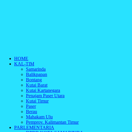
HOME
KAL-TIM
Samarinda
Balikpapan
Bontang
Kutai Barat
Kutai Kartanegara
Penajam Paser Utara
Kutai Timur
Paser
Berau
Mahakam Ulu
Pemprov. Kalimantan Timur
PARLEMENTARIA