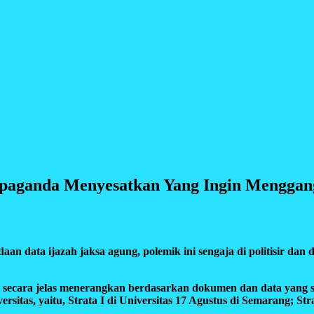
opaganda Menyesatkan Yang Ingin Mengga
a ijazah jaksa agung, polemik ini sengaja di politisir dan d
 secara jelas menerangkan berdasarkan dokumen dan data yang se
rsitas, yaitu, Strata I di Universitas 17 Agustus di Semarang; S