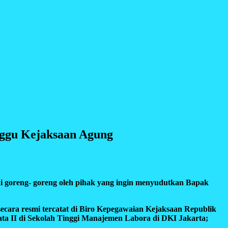
nggu Kejaksaan Agung
i goreng- goreng oleh pihak yang ingin menyudutkan Bapak
cara resmi tercatat di Biro Kepegawaian Kejaksaan Republik
trata II di Sekolah Tinggi Manajemen Labora di DKI Jakarta;