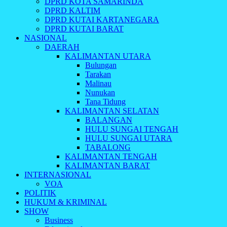
DPRD KOTA SAMARINDA
DPRD KALTIM
DPRD KUTAI KARTANEGARA
DPRD KUTAI BARAT
NASIONAL
DAERAH
KALIMANTAN UTARA
Bulungan
Tarakan
Malinau
Nunukan
Tana Tidung
KALIMANTAN SELATAN
BALANGAN
HULU SUNGAI TENGAH
HULU SUNGAI UTARA
TABALONG
KALIMANTAN TENGAH
KALIMANTAN BARAT
INTERNASIONAL
VOA
POLITIK
HUKUM & KRIMINAL
SHOW
Business