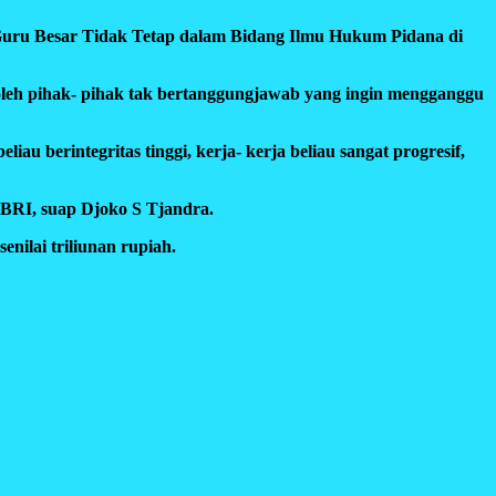
 Guru Besar Tidak Tetap dalam Bidang Ilmu Hukum Pidana di
a oleh pihak- pihak tak bertanggungjawab yang ingin mengganggu
rintegritas tinggi, kerja- kerja beliau sangat progresif,
ABRI, suap Djoko S Tjandra.
nilai triliunan rupiah.