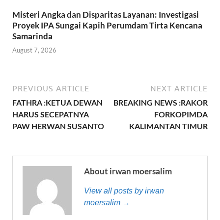
Misteri Angka dan Disparitas Layanan: Investigasi
Proyek IPA Sungai Kapih Perumdam Tirta Kencana
Samarinda
August 7, 2026
PREVIOUS ARTICLE
NEXT ARTICLE
FATHRA :KETUA DEWAN
BREAKING NEWS :RAKOR
HARUS SECEPATNYA
FORKOPIMDA
PAW HERWAN SUSANTO
KALIMANTAN TIMUR
About irwan moersalim
View all posts by irwan
moersalim →