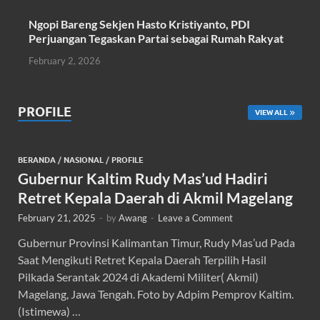
Ngopi Bareng Sekjen Hasto Kristiyanto, PDI
Perjuangan Tegaskan Partai sebagai Rumah Rakyat
February 2, 2026
PROFILE
VIEW ALL
BERANDA
/
NASIONAL
/
PROFILE
Gubernur Kaltim Rudy Mas’ud Hadiri
Retret Kepala Daerah di Akmil Magelang
February 21, 2025
-
by
Awang
-
Leave a Comment
Gubernur Provinsi Kalimantan Timur, Rudy Mas’ud Pada
Saat Mengikuti Retret Kepala Daerah Terpilih Hasil
Pilkada Serantak 2024 di Akademi Militer( Akmil)
Magelang, Jawa Tengah. Foto by Adpim Pemprov Kaltim.
(Istimewa) …