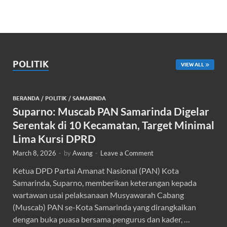
POLITIK
VIEW ALL
BERANDA
/
POLITIK
/
SAMARINDA
Suparno: Muscab PAN Samarinda Digelar
Serentak di 10 Kecamatan, Target Minimal
Lima Kursi DPRD
March 8, 2026
-
by
Awang
-
Leave a Comment
Ketua DPD Partai Amanat Nasional (PAN) Kota
Samarinda, Suparno, memberikan keterangan kepada
wartawan usai pelaksanaan Musyawarah Cabang
(Muscab) PAN se-Kota Samarinda yang dirangkaikan
dengan buka puasa bersama pengurus dan kader, …