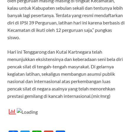
oleh perguruan masing-masing di tingkat Kecamatan,
kalau untuk Kabupaten sebulan sekali dan tentunya lebih
banyak lagi pesertanya. Terdata yang resmi mendaftarkan
diri di IPSI 39 Perguruan, latihan hari ini karena berbasis di
Kecamatan di ikuti oleh 12 perguruan saja,” pungkas
siswo.
Hari ini Tenggarong dan Kutai Kartnegara telah
menunjukkan eksistensinya dan keberadaan seni bela diri
pencak silat di tengah-tengah masyrakat. Di gelarnya
kegiatan latihan, sekaligus membangun asumsi publik
nasional dan internasional atas perkembangan luas
pencak silat di negara asalnya yang telah menorehkan
prestasi gemilang di kancah internasional.(mir/mrg)