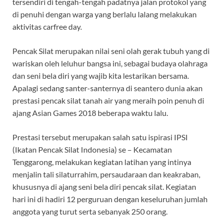
tersendiri di tengah-tengah padatnya jalan protokol yang
di penuhi dengan warga yang berlalu lalang melakukan
aktivitas carfree day.
Pencak Silat merupakan nilai seni olah gerak tubuh yang di
wariskan oleh leluhur bangsa ini, sebagai budaya olahraga
dan seni bela diri yang wajib kita lestarikan bersama.
Apalagi sedang santer-santernya di seantero dunia akan
prestasi pencak silat tanah air yang meraih poin penuh di
ajang Asian Games 2018 beberapa waktu lalu.
Prestasi tersebut merupakan salah satu ispirasi IPSI
(Ikatan Pencak Silat Indonesia) se – Kecamatan
Tenggarong, melakukan kegiatan latihan yang intinya
menjalin tali silaturrahim, persaudaraan dan keakraban,
khususnya di ajang seni bela diri pencak silat. Kegiatan
hari ini di hadiri 12 perguruan dengan keseluruhan jumlah
anggota yang turut serta sebanyak 250 orang.