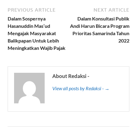
PREVIOUS ARTICLE
NEXT ARTICLE
Dalam Sospernya
Dalam Konsultasi Publik
Hasanuddin Mas’ud
Andi Harun Bicara Program
Mengajak Masyarakat
Prioritas Samarinda Tahun
Balikpapan Untuk Lebih
2022
Meningkatkan Wajib Pajak
About Redaksi -
View all posts by Redaksi - →