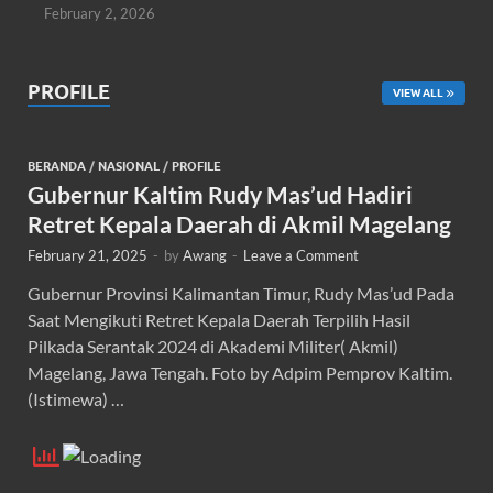
February 2, 2026
PROFILE
VIEW ALL
BERANDA
/
NASIONAL
/
PROFILE
Gubernur Kaltim Rudy Mas’ud Hadiri
Retret Kepala Daerah di Akmil Magelang
February 21, 2025
-
by
Awang
-
Leave a Comment
Gubernur Provinsi Kalimantan Timur, Rudy Mas’ud Pada
Saat Mengikuti Retret Kepala Daerah Terpilih Hasil
Pilkada Serantak 2024 di Akademi Militer( Akmil)
Magelang, Jawa Tengah. Foto by Adpim Pemprov Kaltim.
(Istimewa) …