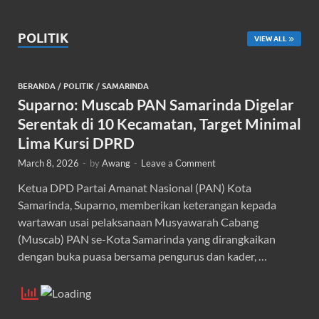
POLITIK
VIEW ALL
BERANDA
/
POLITIK
/
SAMARINDA
Suparno: Muscab PAN Samarinda Digelar
Serentak di 10 Kecamatan, Target Minimal
Lima Kursi DPRD
March 8, 2026
-
by
Awang
-
Leave a Comment
Ketua DPD Partai Amanat Nasional (PAN) Kota
Samarinda, Suparno, memberikan keterangan kepada
wartawan usai pelaksanaan Musyawarah Cabang
(Muscab) PAN se-Kota Samarinda yang dirangkaikan
dengan buka puasa bersama pengurus dan kader, …