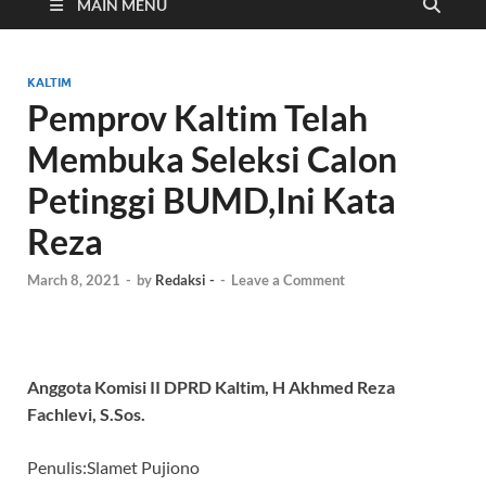
Cyber
MAIN MENU
KALTIM
Pemprov Kaltim Telah
Membuka Seleksi Calon
Petinggi BUMD,Ini Kata
Reza
March 8, 2021
-
by
Redaksi -
-
Leave a Comment
Anggota Komisi II DPRD Kaltim, H Akhmed Reza
Fachlevi, S.Sos.
Penulis:Slamet Pujiono