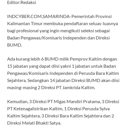
Editor:Redaksi
INDCYBER.COM,SAMARINDA-Pemerintah Provinsi
Kalimantan Timur membuka pendaftaran seluas-luasnya
bagi profesional yang ingin mengikuti seleksi sebagai
Badan Pengawas/Komisaris Independen dan Direksi
BUMD.
Ada kurang lebih 6 BUMD milik Pemprov Kaltim dengan
15 jabatan yang dapat diisi yakni 1 jabatan untuk Badan
Pengawas/Komisaris Independen di Perusda Bara Kaltim
Sejahtera. Sedangkan 14 jabatan Direksi BUMD akan diisi
masing-masing 2 Direksi PT Jamkrida Kaltim.
Kemudian, 3 Direksi PT Migas Mandiri Pratama, 3 Direksi
PT Ketenagalistrikan Kaltim, 1 Direksi Perusda Sylva
Kaltim Sejahtera, 3 Direksi Bara Kaltim Sejahtera dan 2
Direksi Melati Bhakti Satya.