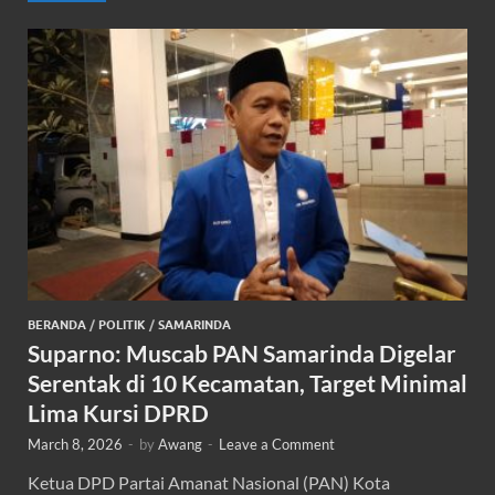
BERANDA
/
POLITIK
/
SAMARINDA
Suparno: Muscab PAN Samarinda Digelar
Serentak di 10 Kecamatan, Target Minimal
Lima Kursi DPRD
March 8, 2026
-
by
Awang
-
Leave a Comment
Ketua DPD Partai Amanat Nasional (PAN) Kota