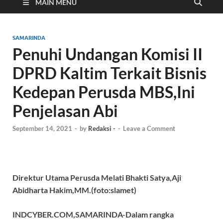
Cyber
MAIN MENU
SAMARINDA
Penuhi Undangan Komisi II
DPRD Kaltim Terkait Bisnis
Kedepan Perusda MBS,Ini
Penjelasan Abi
September 14, 2021
-
by
Redaksi -
-
Leave a Comment
Direktur Utama Perusda Melati Bhakti Satya,Aji
Abidharta Hakim,MM.(foto:slamet)
INDCYBER.COM,SAMARINDA-Dalam rangka