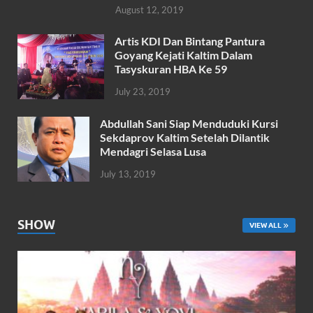
August 12, 2019
Artis KDI Dan Bintang Pantura
Goyang Kejati Kaltim Dalam
Tasyskuran HBA Ke 59
July 23, 2019
Abdullah Sani Siap Menduduki Kursi
Sekdaprov Kaltim Setelah Dilantik
Mendagri Selasa Lusa
July 13, 2019
SHOW
VIEW ALL