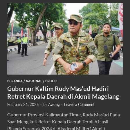
BERANDA
/
NASIONAL
/
PROFILE
Gubernur Kaltim Rudy Mas’ud Hadiri
Retret Kepala Daerah di Akmil Magelang
February 21, 2025
-
by
Awang
-
Leave a Comment
Gubernur Provinsi Kalimantan Timur, Rudy Mas’ud Pada
Saat Mengikuti Retret Kepala Daerah Terpilih Hasil
Pilkada Serantak 2024 di Akademi Militer( Akmil)