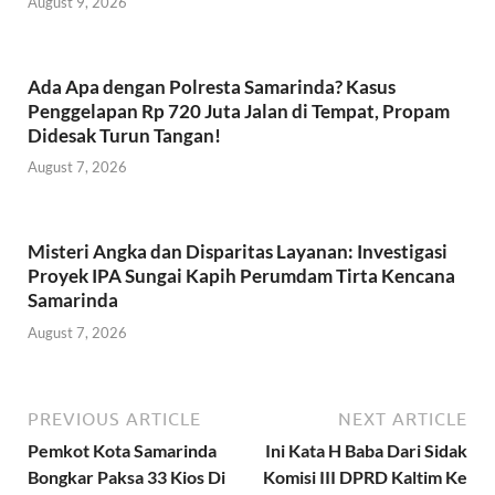
August 9, 2026
Ada Apa dengan Polresta Samarinda? Kasus
Penggelapan Rp 720 Juta Jalan di Tempat, Propam
Didesak Turun Tangan!
August 7, 2026
Misteri Angka dan Disparitas Layanan: Investigasi
Proyek IPA Sungai Kapih Perumdam Tirta Kencana
Samarinda
August 7, 2026
PREVIOUS ARTICLE
NEXT ARTICLE
Pemkot Kota Samarinda
Ini Kata H Baba Dari Sidak
Bongkar Paksa 33 Kios Di
Komisi III DPRD Kaltim Ke