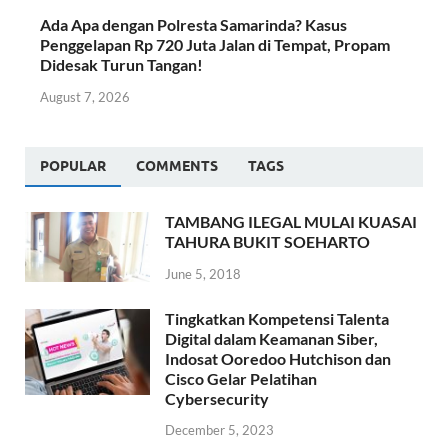
Ada Apa dengan Polresta Samarinda? Kasus
Penggelapan Rp 720 Juta Jalan di Tempat, Propam
Didesak Turun Tangan!
August 7, 2026
POPULAR
COMMENTS
TAGS
TAMBANG ILEGAL MULAI KUASAI
TAHURA BUKIT SOEHARTO
June 5, 2018
Tingkatkan Kompetensi Talenta
Digital dalam Keamanan Siber,
Indosat Ooredoo Hutchison dan
Cisco Gelar Pelatihan
Cybersecurity
December 5, 2023