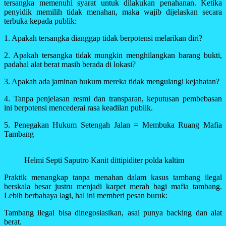
tersangka memenuhi syarat untuk dilakukan penahanan. Ketika
penyidik memilih tidak menahan, maka wajib dijelaskan secara
terbuka kepada publik:
1. Apakah tersangka dianggap tidak berpotensi melarikan diri?
2. Apakah tersangka tidak mungkin menghilangkan barang bukti,
padahal alat berat masih berada di lokasi?
3. Apakah ada jaminan hukum mereka tidak mengulangi kejahatan?
4. Tanpa penjelasan resmi dan transparan, keputusan pembebasan
ini berpotensi mencederai rasa keadilan publik.
5. Penegakan Hukum Setengah Jalan = Membuka Ruang Mafia
Tambang
Helmi Septi Saputro Kanit dittipiditer polda kaltim
Praktik menangkap tanpa menahan dalam kasus tambang ilegal
berskala besar justru menjadi karpet merah bagi mafia tambang.
Lebih berbahaya lagi, hal ini memberi pesan buruk:
Tambang ilegal bisa dinegosiasikan, asal punya backing dan alat
berat.