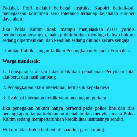
Padahal, Polri melalui berbagai instruksi Kapolri berkali-kali
menegaskan komitmen zero tolerance terhadap kejahatan sumber
daya alam.
Jika Polda Kaltim tidak mampu menjelaskan dasar yuridis
pembebasan tersangka, maka publik berhak menduga bahwa hukum
sedang dipermainkan, dan keadilan sedang ditunda secara sengaja.
Tuntutan Publik: Jangan Jadikan Penangkapan Sekadar Formalitas
Warga mendesak:
1. Transparansi alasan tidak dilakukan penahanan Penyitaan total
alat berat dan hasil tambang
2. Penangkapan aktor intelektual, termasuk kepala desa
3. Evaluasi internal penyidik yang menangani perkara
Jika penegakan hukum hanya berhenti pada police line dan rilis
penangkapan, tanpa keberanian menahan dan menyita, maka Polda
Kaltim sedang mempertaruhkan kredibilitas institusinya sendiri.
Hukum tidak boleh berhenti di spanduk garis kuning.