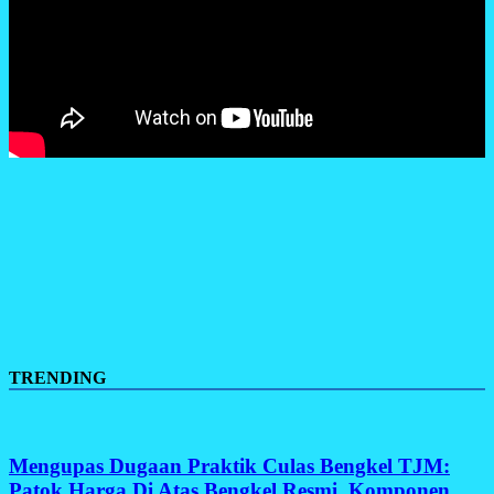
TRENDING
Mengupas Dugaan Praktik Culas Bengkel TJM:
Patok Harga Di Atas Bengkel Resmi, Komponen