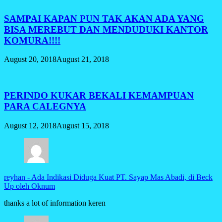
SAMPAI KAPAN PUN TAK AKAN ADA YANG
BISA MEREBUT DAN MENDUDUKI KANTOR
KOMURA!!!!
August 20, 2018
August 21, 2018
PERINDO KUKAR BEKALI KEMAMPUAN
PARA CALEGNYA
August 12, 2018
August 15, 2018
reyhan
-
Ada Indikasi Diduga Kuat PT. Sayap Mas Abadi, di Beck
Up oleh Oknum
thanks a lot of information keren