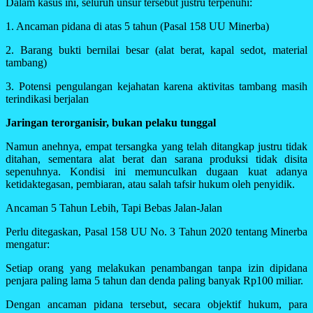
Dalam kasus ini, seluruh unsur tersebut justru terpenuhi:
1. Ancaman pidana di atas 5 tahun (Pasal 158 UU Minerba)
2. Barang bukti bernilai besar (alat berat, kapal sedot, material
tambang)
3. Potensi pengulangan kejahatan karena aktivitas tambang masih
terindikasi berjalan
Jaringan terorganisir, bukan pelaku tunggal
Namun anehnya, empat tersangka yang telah ditangkap justru tidak
ditahan, sementara alat berat dan sarana produksi tidak disita
sepenuhnya. Kondisi ini memunculkan dugaan kuat adanya
ketidaktegasan, pembiaran, atau salah tafsir hukum oleh penyidik.
Ancaman 5 Tahun Lebih, Tapi Bebas Jalan-Jalan
Perlu ditegaskan, Pasal 158 UU No. 3 Tahun 2020 tentang Minerba
mengatur:
Setiap orang yang melakukan penambangan tanpa izin dipidana
penjara paling lama 5 tahun dan denda paling banyak Rp100 miliar.
Dengan ancaman pidana tersebut, secara objektif hukum, para