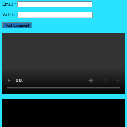
Email
*
Website