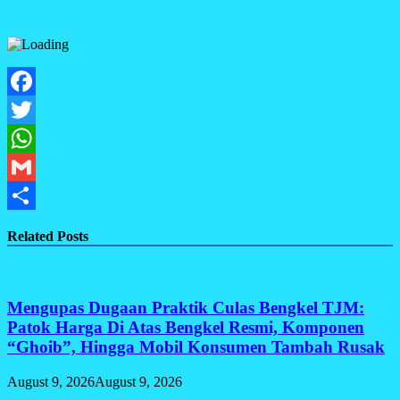
Facebook
Twitter
WhatsApp
Gmail
Share
Related Posts
Mengupas Dugaan Praktik Culas Bengkel TJM:
Patok Harga Di Atas Bengkel Resmi, Komponen
“Ghoib”, Hingga Mobil Konsumen Tambah Rusak
August 9, 2026
August 9, 2026