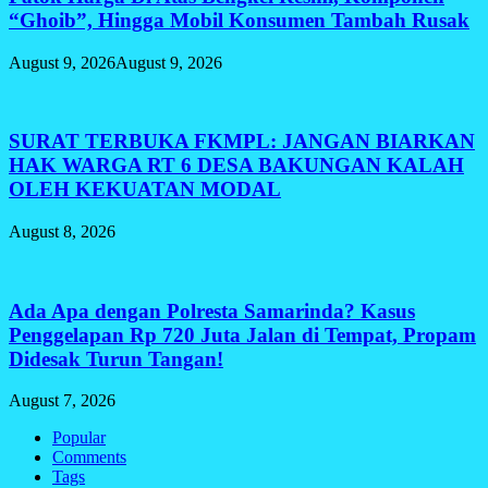
“Ghoib”, Hingga Mobil Konsumen Tambah Rusak
August 9, 2026
August 9, 2026
SURAT TERBUKA FKMPL: JANGAN BIARKAN
HAK WARGA RT 6 DESA BAKUNGAN KALAH
OLEH KEKUATAN MODAL
August 8, 2026
Ada Apa dengan Polresta Samarinda? Kasus
Penggelapan Rp 720 Juta Jalan di Tempat, Propam
Didesak Turun Tangan!
August 7, 2026
Popular
Comments
Tags