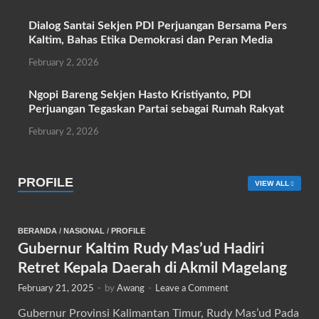
Dialog Santai Sekjen PDI Perjuangan Bersama Pers
Kaltim, Bahas Etika Demokrasi dan Peran Media
February 2, 2026
Ngopi Bareng Sekjen Hasto Kristiyanto, PDI
Perjuangan Tegaskan Partai sebagai Rumah Rakyat
February 2, 2026
PROFILE
VIEW ALL
BERANDA
/
NASIONAL
/
PROFILE
Gubernur Kaltim Rudy Mas’ud Hadiri
Retret Kepala Daerah di Akmil Magelang
February 21, 2025
-
by
Awang
-
Leave a Comment
Gubernur Provinsi Kalimantan Timur, Rudy Mas’ud Pada