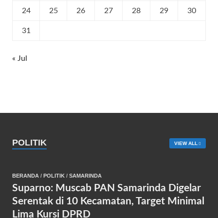
24
25
26
27
28
29
30
31
« Jul
POLITIK
VIEW ALL
BERANDA
/
POLITIK
/
SAMARINDA
Suparno: Muscab PAN Samarinda Digelar
Serentak di 10 Kecamatan, Target Minimal
Lima Kursi DPRD