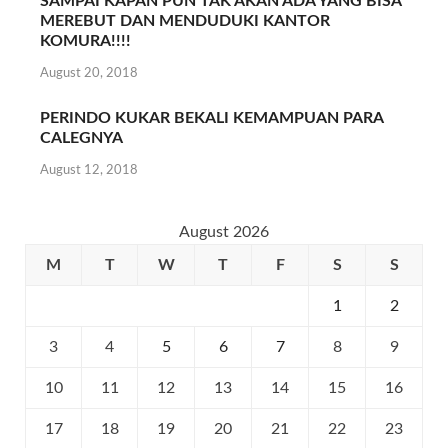
SAMPAI KAPAN PUN TAK AKAN ADA YANG BISA
MEREBUT DAN MENDUDUKI KANTOR
KOMURA!!!!
August 20, 2018
PERINDO KUKAR BEKALI KEMAMPUAN PARA
CALEGNYA
August 12, 2018
August 2026
M
T
W
T
F
S
S
1
2
3
4
5
6
7
8
9
10
11
12
13
14
15
16
17
18
19
20
21
22
23