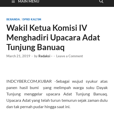
Cyber
MAIN MENU
BERANDA
/
DPRD KALTIM
Wakil Ketua Komisi IV
Menghadiri Upacara Adat
Tunjung Banuaq
March 21, 2019
-
by
Redaksi -
-
Leave a Comment
INDCYBER.COM,KUBAR -Sebagai wujud syukur atas
panen hasil bumi yang melimpah warga suku Dayak
Tunjung menggelar upacara Adat Tunjung Banuaq.
Upacara Adat yang telah turun temurun sejak zaman dulu
dan tak pernah pudar hingga saat ini.