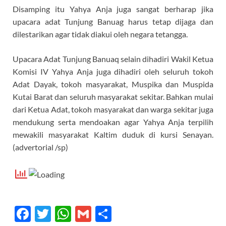
Disamping itu Yahya Anja juga sangat berharap jika
upacara adat Tunjung Banuag harus tetap dijaga dan
dilestarikan agar tidak diakui oleh negara tetangga.
Upacara Adat Tunjung Banuaq selain dihadiri Wakil Ketua
Komisi IV Yahya Anja juga dihadiri oleh seluruh tokoh
Adat Dayak, tokoh masyarakat, Muspika dan Muspida
Kutai Barat dan seluruh masyarakat sekitar. Bahkan mulai
dari Ketua Adat, tokoh masyarakat dan warga sekitar juga
mendukung serta mendoakan agar Yahya Anja terpilih
mewakili masyarakat Kaltim duduk di kursi Senayan.
(advertorial /sp)
F
T
W
G
S