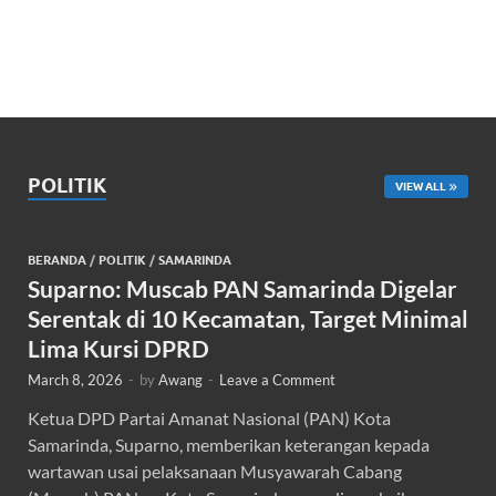
POLITIK
VIEW ALL
BERANDA
/
POLITIK
/
SAMARINDA
Suparno: Muscab PAN Samarinda Digelar
Serentak di 10 Kecamatan, Target Minimal
Lima Kursi DPRD
March 8, 2026
-
by
Awang
-
Leave a Comment
Ketua DPD Partai Amanat Nasional (PAN) Kota
Samarinda, Suparno, memberikan keterangan kepada
wartawan usai pelaksanaan Musyawarah Cabang