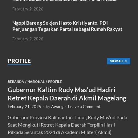
February 2, 2026
Ngopi Bareng Sekjen Hasto Kristiyanto, PDI
Perjuangan Tegaskan Partai sebagai Rumah Rakyat
February 2, 2026
PROFILE
VIEW ALL
BERANDA
/
NASIONAL
/
PROFILE
Gubernur Kaltim Rudy Mas’ud Hadiri
Retret Kepala Daerah di Akmil Magelang
February 21, 2025
-
by
Awang
-
Leave a Comment
Gubernur Provinsi Kalimantan Timur, Rudy Mas’ud Pada
Saat Mengikuti Retret Kepala Daerah Terpilih Hasil
Pilkada Serantak 2024 di Akademi Militer( Akmil)