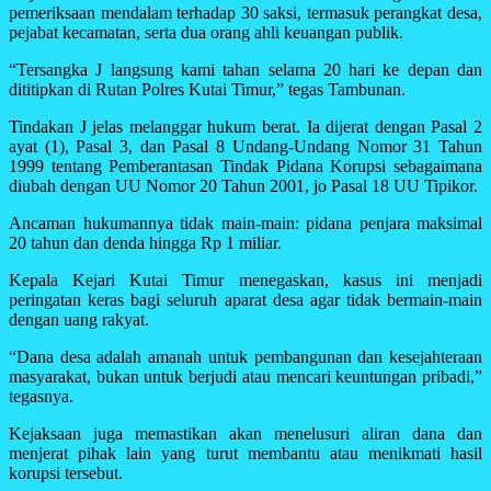
pemeriksaan mendalam terhadap 30 saksi, termasuk perangkat desa,
pejabat kecamatan, serta dua orang ahli keuangan publik.
“Tersangka J langsung kami tahan selama 20 hari ke depan dan
dititipkan di Rutan Polres Kutai Timur,” tegas Tambunan.
Tindakan J jelas melanggar hukum berat. Ia dijerat dengan Pasal 2
ayat (1), Pasal 3, dan Pasal 8 Undang-Undang Nomor 31 Tahun
1999 tentang Pemberantasan Tindak Pidana Korupsi sebagaimana
diubah dengan UU Nomor 20 Tahun 2001, jo Pasal 18 UU Tipikor.
Ancaman hukumannya tidak main-main: pidana penjara maksimal
20 tahun dan denda hingga Rp 1 miliar.
Kepala Kejari Kutai Timur menegaskan, kasus ini menjadi
peringatan keras bagi seluruh aparat desa agar tidak bermain-main
dengan uang rakyat.
“Dana desa adalah amanah untuk pembangunan dan kesejahteraan
masyarakat, bukan untuk berjudi atau mencari keuntungan pribadi,”
tegasnya.
Kejaksaan juga memastikan akan menelusuri aliran dana dan
menjerat pihak lain yang turut membantu atau menikmati hasil
korupsi tersebut.