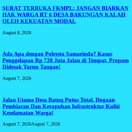
SURAT TERBUKA FKMPL: JANGAN BIARKAN
HAK WARGA RT 6 DESA BAKUNGAN KALAH
OLEH KEKUATAN MODAL
August 8, 2026
Ada Apa dengan Polresta Samarinda? Kasus
Penggelapan Rp 720 Juta Jalan di Tempat, Propam
Didesak Turun Tangan!
August 7, 2026
Jalan Utama Desa Batuq Putus Total, Dugaan
Pembiaran Dan Kerapuhan Infrastruktur Kuliti
Keselamatan Warga!
August 7, 2026
August 7, 2026