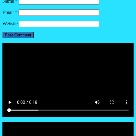
Name
*
Email
*
Website