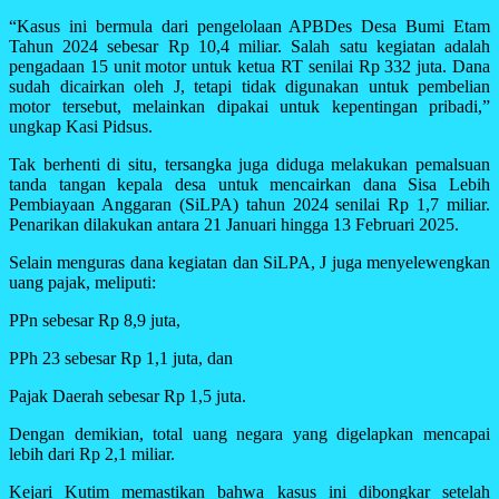
“Kasus ini bermula dari pengelolaan APBDes Desa Bumi Etam
Tahun 2024 sebesar Rp 10,4 miliar. Salah satu kegiatan adalah
pengadaan 15 unit motor untuk ketua RT senilai Rp 332 juta. Dana
sudah dicairkan oleh J, tetapi tidak digunakan untuk pembelian
motor tersebut, melainkan dipakai untuk kepentingan pribadi,”
ungkap Kasi Pidsus.
Tak berhenti di situ, tersangka juga diduga melakukan pemalsuan
tanda tangan kepala desa untuk mencairkan dana Sisa Lebih
Pembiayaan Anggaran (SiLPA) tahun 2024 senilai Rp 1,7 miliar.
Penarikan dilakukan antara 21 Januari hingga 13 Februari 2025.
Selain menguras dana kegiatan dan SiLPA, J juga menyelewengkan
uang pajak, meliputi:
PPn sebesar Rp 8,9 juta,
PPh 23 sebesar Rp 1,1 juta, dan
Pajak Daerah sebesar Rp 1,5 juta.
Dengan demikian, total uang negara yang digelapkan mencapai
lebih dari Rp 2,1 miliar.
Kejari Kutim memastikan bahwa kasus ini dibongkar setelah