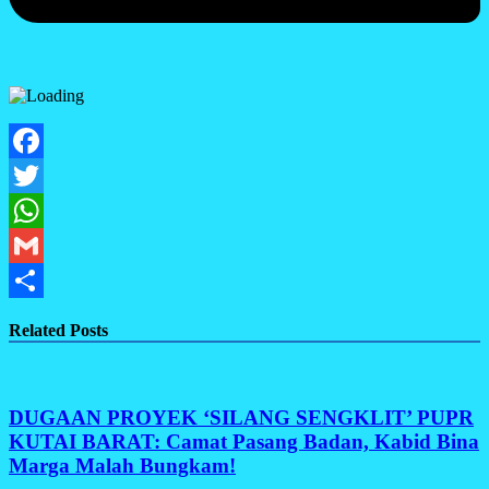
Facebook
Twitter
WhatsApp
Gmail
Share
Related Posts
DUGAAN PROYEK ‘SILANG SENGKLIT’ PUPR
KUTAI BARAT: Camat Pasang Badan, Kabid Bina
Marga Malah Bungkam!