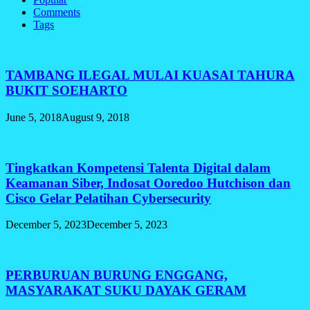
Comments
Tags
TAMBANG ILEGAL MULAI KUASAI TAHURA
BUKIT SOEHARTO
June 5, 2018
August 9, 2018
Tingkatkan Kompetensi Talenta Digital dalam
Keamanan Siber, Indosat Ooredoo Hutchison dan
Cisco Gelar Pelatihan Cybersecurity
December 5, 2023
December 5, 2023
PERBURUAN BURUNG ENGGANG,
MASYARAKAT SUKU DAYAK GERAM