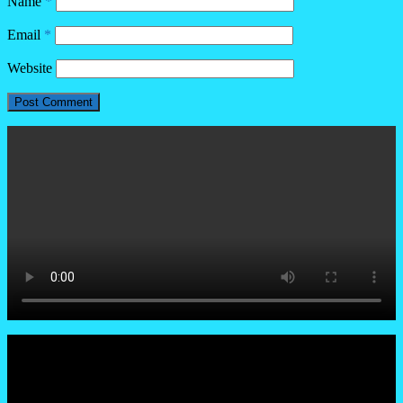
Name
*
Email
*
Website