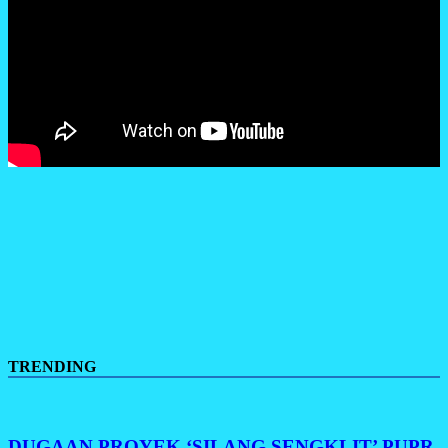
TRENDING
DUGAAN PROYEK ‘SILANG SENGKLIT’ PUPR