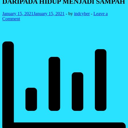
DARIPADA HIDUP MENJADI SAMPAH
January 15, 2021
January 15, 2021
-
by
indcyber
-
Leave a
Comment