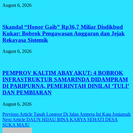
August 6, 2026
Skandal “Honor Gaib” Rp36,7 Miliar Disdikbud
Kukar: Bobrok Pengawasan Anggaran dan Jejak
Rekayasa Sistemik
August 6, 2026
PEMPROV KALTIM ABAY AKUT: 4 BOBROK
INFRASTRUKTUR SAMARINDA DIDAMPRAM
DI PARIPURNA, PEMERINTAH DINILAI ‘TULI’
DAN PEMBIARAN
August 6, 2026
Post
Previous Article
Tanah Longsor Di Jalan Ampera,Ini Kata Joniansah
Next Article
DAUN HIJAU BINA KARYA SEHATI DESA
navigation
SUKA MAJU