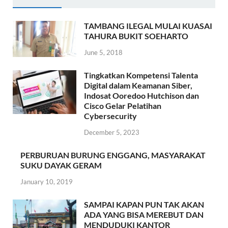
TAMBANG ILEGAL MULAI KUASAI
TAHURA BUKIT SOEHARTO
June 5, 2018
Tingkatkan Kompetensi Talenta
Digital dalam Keamanan Siber,
Indosat Ooredoo Hutchison dan
Cisco Gelar Pelatihan
Cybersecurity
December 5, 2023
PERBURUAN BURUNG ENGGANG, MASYARAKAT
SUKU DAYAK GERAM
January 10, 2019
SAMPAI KAPAN PUN TAK AKAN
ADA YANG BISA MEREBUT DAN
MENDUDUKI KANTOR