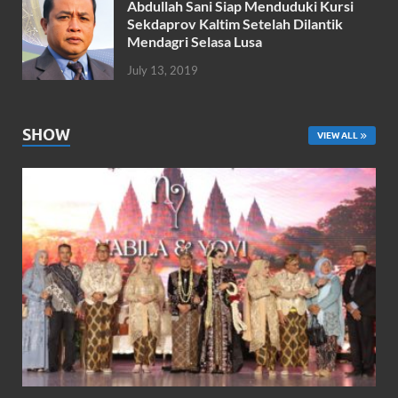
Abdullah Sani Siap Menduduki Kursi
Sekdaprov Kaltim Setelah Dilantik
Mendagri Selasa Lusa
July 13, 2019
SHOW
VIEW ALL