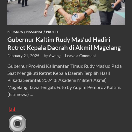
BERANDA
/
NASIONAL
/
PROFILE
Gubernur Kaltim Rudy Mas’ud Hadiri
Retret Kepala Daerah di Akmil Magelang
February 21, 2025
-
by
Awang
-
Leave a Comment
Gubernur Provinsi Kalimantan Timur, Rudy Mas’ud Pada
Saat Mengikuti Retret Kepala Daerah Terpilih Hasil
Pilkada Serantak 2024 di Akademi Militer( Akmil)
Magelang, Jawa Tengah. Foto by Adpim Pemprov Kaltim.
(Istimewa) …