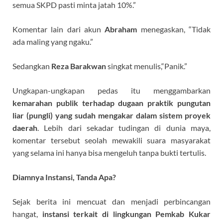
semua SKPD pasti minta jatah 10%.”
Komentar lain dari akun
Abraham
menegaskan, “Tidak
ada maling yang ngaku.”
Sedangkan
Reza Barakwan
singkat menulis,“Panik.”
Ungkapan-ungkapan pedas itu menggambarkan
kemarahan publik terhadap dugaan praktik pungutan
liar (pungli) yang sudah mengakar dalam sistem proyek
daerah
. Lebih dari sekadar tudingan di dunia maya,
komentar tersebut seolah mewakili suara masyarakat
yang selama ini hanya bisa mengeluh tanpa bukti tertulis.
Diamnya Instansi, Tanda Apa?
Sejak berita ini mencuat dan menjadi perbincangan
hangat,
instansi terkait di lingkungan Pemkab Kukar