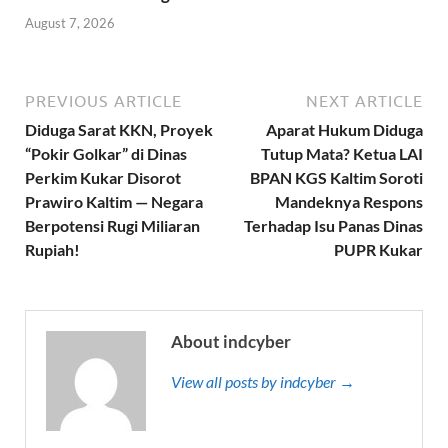
August 7, 2026
PREVIOUS ARTICLE
NEXT ARTICLE
Diduga Sarat KKN, Proyek
Aparat Hukum Diduga
“Pokir Golkar” di Dinas
Tutup Mata? Ketua LAI
Perkim Kukar Disorot
BPAN KGS Kaltim Soroti
Prawiro Kaltim — Negara
Mandeknya Respons
Berpotensi Rugi Miliaran
Terhadap Isu Panas Dinas
Rupiah!
PUPR Kukar
About indcyber
View all posts by indcyber →