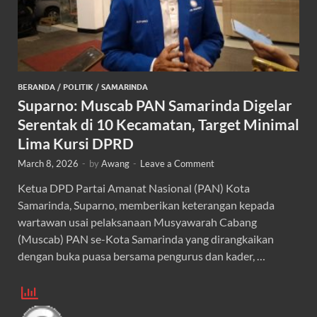
BERANDA
/
POLITIK
/
SAMARINDA
Suparno: Muscab PAN Samarinda Digelar
Serentak di 10 Kecamatan, Target Minimal
Lima Kursi DPRD
March 8, 2026
-
by
Awang
-
Leave a Comment
Ketua DPD Partai Amanat Nasional (PAN) Kota
Samarinda, Suparno, memberikan keterangan kepada
wartawan usai pelaksanaan Musyawarah Cabang
(Muscab) PAN se-Kota Samarinda yang dirangkaikan
dengan buka puasa bersama pengurus dan kader, …