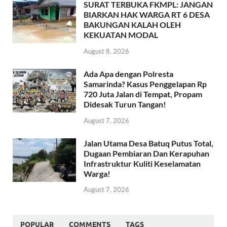
SURAT TERBUKA FKMPL: JANGAN
BIARKAN HAK WARGA RT 6 DESA
BAKUNGAN KALAH OLEH
KEKUATAN MODAL
August 8, 2026
Ada Apa dengan Polresta
Samarinda? Kasus Penggelapan Rp
720 Juta Jalan di Tempat, Propam
Didesak Turun Tangan!
August 7, 2026
Jalan Utama Desa Batuq Putus Total,
Dugaan Pembiaran Dan Kerapuhan
Infrastruktur Kuliti Keselamatan
Warga!
August 7, 2026
POPULAR
COMMENTS
TAGS