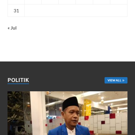
31
« Jul
POLITIK
VIEW ALL