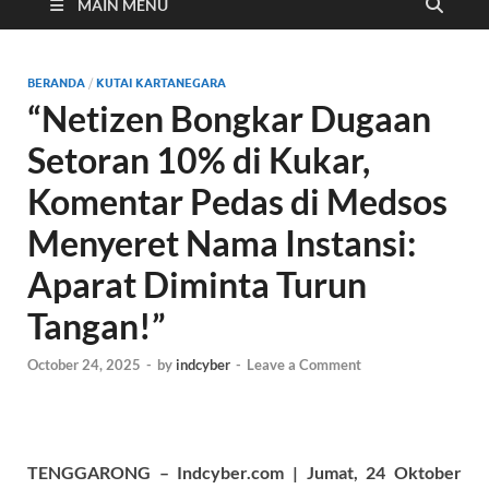
Cyber
MAIN MENU
BERANDA
/
KUTAI KARTANEGARA
“Netizen Bongkar Dugaan
Setoran 10% di Kukar,
Komentar Pedas di Medsos
Menyeret Nama Instansi:
Aparat Diminta Turun
Tangan!”
October 24, 2025
-
by
indcyber
-
Leave a Comment
TENGGARONG – Indcyber.com | Jumat, 24 Oktober