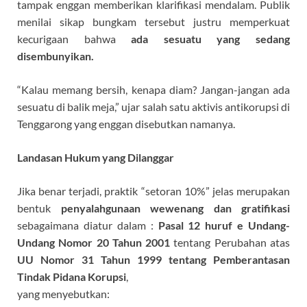
tampak enggan memberikan klarifikasi mendalam. Publik
menilai sikap bungkam tersebut justru memperkuat
kecurigaan bahwa
ada sesuatu yang sedang
disembunyikan.
“Kalau memang bersih, kenapa diam? Jangan-jangan ada
sesuatu di balik meja,” ujar salah satu aktivis antikorupsi di
Tenggarong yang enggan disebutkan namanya.
Landasan Hukum yang Dilanggar
Jika benar terjadi, praktik “setoran 10%” jelas merupakan
bentuk
penyalahgunaan wewenang dan gratifikasi
sebagaimana diatur dalam :
Pasal 12 huruf e Undang-
Undang Nomor 20 Tahun 2001
tentang Perubahan atas
UU Nomor 31 Tahun 1999 tentang Pemberantasan
Tindak Pidana Korupsi
,
yang menyebutkan: