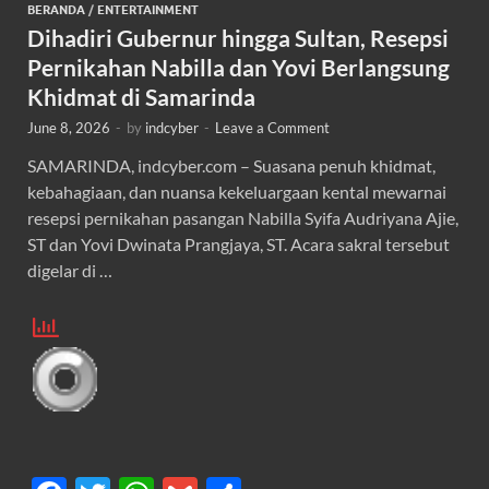
BERANDA
/
ENTERTAINMENT
Dihadiri Gubernur hingga Sultan, Resepsi
Pernikahan Nabilla dan Yovi Berlangsung
Khidmat di Samarinda
June 8, 2026
-
by
indcyber
-
Leave a Comment
SAMARINDA, indcyber.com – Suasana penuh khidmat,
kebahagiaan, dan nuansa kekeluargaan kental mewarnai
resepsi pernikahan pasangan Nabilla Syifa Audriyana Ajie,
ST dan Yovi Dwinata Prangjaya, ST. Acara sakral tersebut
digelar di …