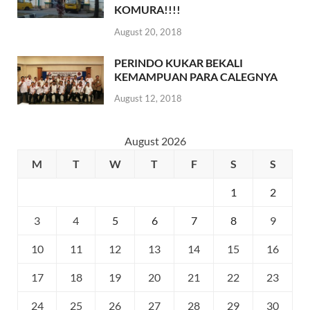
KOMURA!!!!
August 20, 2018
PERINDO KUKAR BEKALI
KEMAMPUAN PARA CALEGNYA
August 12, 2018
August 2026
M
T
W
T
F
S
S
1
2
3
4
5
6
7
8
9
10
11
12
13
14
15
16
17
18
19
20
21
22
23
24
25
26
27
28
29
30