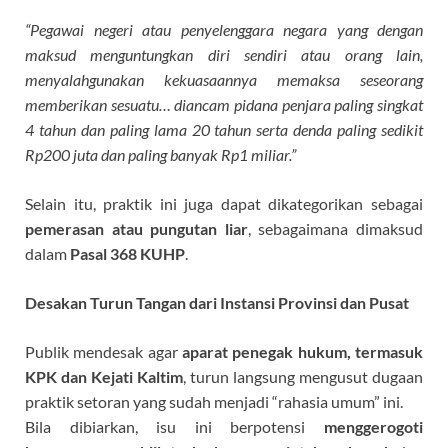
“Pegawai negeri atau penyelenggara negara yang dengan
maksud menguntungkan diri sendiri atau orang lain,
menyalahgunakan kekuasaannya memaksa seseorang
memberikan sesuatu… diancam pidana penjara paling singkat
4 tahun dan paling lama 20 tahun serta denda paling sedikit
Rp200 juta dan paling banyak Rp1 miliar.”
Selain itu, praktik ini juga dapat dikategorikan sebagai
pemerasan atau pungutan liar
, sebagaimana dimaksud
dalam
Pasal 368 KUHP
.
Desakan Turun Tangan dari
Instansi
Provinsi dan Pusat
Publik mendesak agar
aparat penegak hukum, termasuk
KPK dan Kejati Kaltim
, turun langsung mengusut dugaan
praktik setoran yang sudah menjadi “rahasia umum” ini.
Bila dibiarkan, isu ini berpotensi
menggerogoti