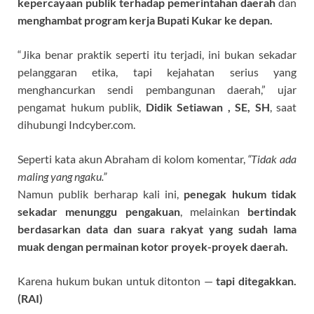
kepercayaan publik terhadap pemerintahan daerah
dan
menghambat program kerja Bupati Kukar ke depan.
“Jika benar praktik seperti itu terjadi, ini bukan sekadar
pelanggaran etika, tapi kejahatan serius yang
menghancurkan sendi pembangunan daerah,” ujar
pengamat hukum publik,
Didik Setiawan , SE,
SH
, saat
dihubungi Indcyber.com.
Seperti kata akun Abraham di kolom komentar,
“Tidak ada
maling yang ngaku.”
Namun publik berharap kali ini,
penegak hukum tidak
sekadar menunggu pengakuan
, melainkan
bertindak
berdasarkan data dan suara rakyat yang sudah lama
muak dengan permainan kotor proyek-proyek daerah.
Karena hukum bukan untuk ditonton —
tapi ditegakkan.
(RAI)