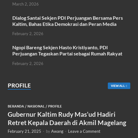
March 2, 2026
Dialog Santai Sekjen PDI Perjuangan Bersama Pers
Kaltim, Bahas Etika Demokrasi dan Peran Media
February 2, 2026
Ngopi Bareng Sekjen Hasto Kristiyanto, PDI
Perjuangan Tegaskan Partai sebagai Rumah Rakyat
February 2, 2026
PROFILE
VIEW ALL
BERANDA
/
NASIONAL
/
PROFILE
Gubernur Kaltim Rudy Mas’ud Hadiri
Retret Kepala Daerah di Akmil Magelang
February 21, 2025
-
by
Awang
-
Leave a Comment