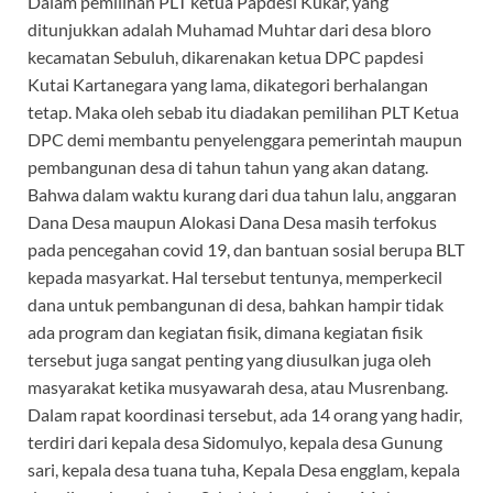
Dalam pemilihan PLT ketua Papdesi Kukar, yang
ditunjukkan adalah Muhamad Muhtar dari desa bloro
kecamatan Sebuluh, dikarenakan ketua DPC papdesi
Kutai Kartanegara yang lama, dikategori berhalangan
tetap. Maka oleh sebab itu diadakan pemilihan PLT Ketua
DPC demi membantu penyelenggara pemerintah maupun
pembangunan desa di tahun tahun yang akan datang.
Bahwa dalam waktu kurang dari dua tahun lalu, anggaran
Dana Desa maupun Alokasi Dana Desa masih terfokus
pada pencegahan covid 19, dan bantuan sosial berupa BLT
kepada masyarkat. Hal tersebut tentunya, memperkecil
dana untuk pembangunan di desa, bahkan hampir tidak
ada program dan kegiatan fisik, dimana kegiatan fisik
tersebut juga sangat penting yang diusulkan juga oleh
masyarakat ketika musyawarah desa, atau Musrenbang.
Dalam rapat koordinasi tersebut, ada 14 orang yang hadir,
terdiri dari kepala desa Sidomulyo, kepala desa Gunung
sari, kepala desa tuana tuha, Kepala Desa engglam, kepala