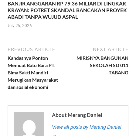
BANJIR ANGGARAN RP 79,36 MILIAR DI LINGKAR
KRAYAN: POTRET SKANDAL BANCAKAN PROYEK
ABADI TANPA WUJUD ASPAL
July 25, 2026
PREVIOUS ARTICLE
NEXT ARTICLE
Kandasnya Ponton
MIRISNYA BANGUNAN
Memuat Batu Bara PT.
SEKOLAH SD 011
Bima Sakti Mandiri
TABANG
Merugikan Masyarakat
dan sosial ekonomi
About Merang Daniel
View all posts by Merang Daniel
→