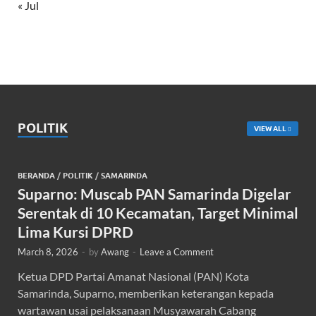
« Jul
POLITIK
VIEW ALL
BERANDA
/
POLITIK
/
SAMARINDA
Suparno: Muscab PAN Samarinda Digelar
Serentak di 10 Kecamatan, Target Minimal
Lima Kursi DPRD
March 8, 2026
-
by
Awang
-
Leave a Comment
Ketua DPD Partai Amanat Nasional (PAN) Kota
Samarinda, Suparno, memberikan keterangan kepada
wartawan usai pelaksanaan Musyawarah Cabang