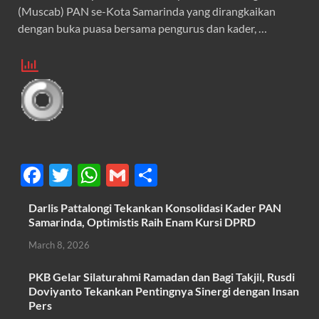
(Muscab) PAN se-Kota Samarinda yang dirangkaikan
dengan buka puasa bersama pengurus dan kader, …
F
T
W
G
S
ac
w
h
m
h
Darlis Pattalongi Tekankan Konsolidasi Kader PAN
e
itt
at
ail
ar
Samarinda, Optimistis Raih Enam Kursi DPRD
b
er
s
e
March 8, 2026
o
A
PKB Gelar Silaturahmi Ramadan dan Bagi Takjil, Rusdi
o
p
Doviyanto Tekankan Pentingnya Sinergi dengan Insan
k
p
Pers