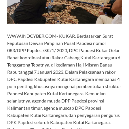
WWW.INDCYBER.COM- KUKAR. Berdasarkan Surat
keputusan Dewan Pimpinan Pusat Papdesi nomor
083/DPP Papdesi/SK/1/ 2023, DPC Papdesi Kukar Gelar
Rapat koordinasi atau Rakor Cabang Kutai Kartanegara di
Tenggarong Tepatnya, di kediaman Haji Misran Banau
Rabu tanggal 7 Januari 2023. Dalam Pelaksanaan rakor
DPC Papdesi Kabupaten Kutai Kartanegara membahas 4
poin penting, khususnya mengenai pembentukan struktur
Papdesi Kabupaten Kutai Kartanegara. Kemudian
selanjutnya, agenda musda DPP Papdesi provinsi
Kalimantan timur, agenda muscab DPC Papdesi
Kabupaten Kutai Kartanegara, dan penyegaran pengurus
DPK Papdesi seluruh Kabupaten Kutai Kartanegara.