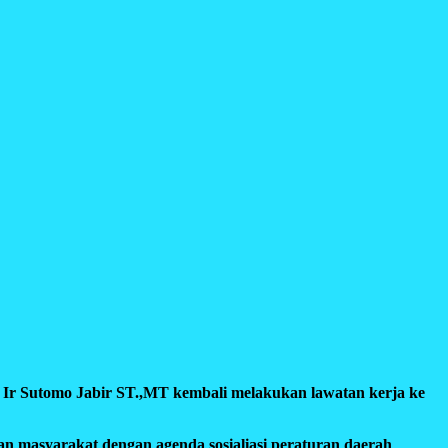
Ir Sutomo Jabir ST.,MT kembali melakukan lawatan kerja ke
n masyarakat dengan agenda sosialiasi peraturan daerah