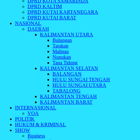
DPRD KOTA SAMARINDA
DPRD KALTIM
DPRD KUTAI KARTANEGARA
DPRD KUTAI BARAT
NASIONAL
DAERAH
KALIMANTAN UTARA
Bulungan
Tarakan
Malinau
Nunukan
Tana Tidung
KALIMANTAN SELATAN
BALANGAN
HULU SUNGAI TENGAH
HULU SUNGAI UTARA
TABALONG
KALIMANTAN TENGAH
KALIMANTAN BARAT
INTERNASIONAL
VOA
POLITIK
HUKUM & KRIMINAL
SHOW
Business