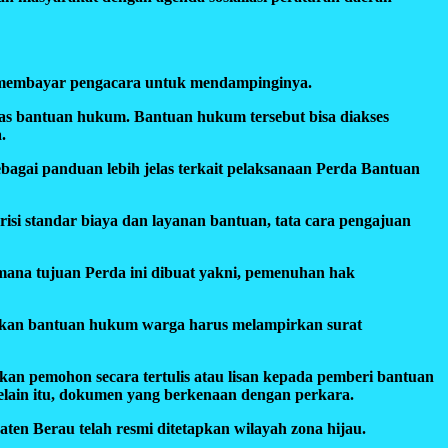
n membayar pengacara untuk mendampinginya.
tas bantuan hukum. Bantuan hukum tersebut bisa diakses
.
bagai panduan lebih jelas terkait pelaksanaan Perda Bantuan
isi standar biaya dan layanan bantuan, tata cara pengajuan
aimana tujuan Perda ini dibuat yakni, pemenuhan hak
patkan bantuan hukum warga harus melampirkan surat
kan pemohon secara tertulis atau lisan kepada pemberi bantuan
elain itu, dokumen yang berkenaan dengan perkara.
n Berau telah resmi ditetapkan wilayah zona hijau.