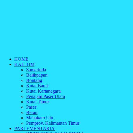
HOME
KAL-TIM
Samarinda
Balikpapan
Bontang
Kutai Barat
Kutai Kartanegara
Penajam Paser Utara
Kutai Timur
Paser
Berau
Mahakam Ulu
Pemprov. Kalimantan Timur
PARLEMENTARIA