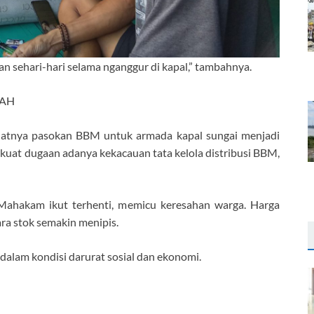
 sehari-hari selama nganggur di kapal,” tambahnya.
LAH
datnya pasokan BBM untuk armada kapal sungai menjadi
uat dugaan adanya kekacauan tata kelola distribusi BBM,
Mahakam ikut terhenti, memicu keresahan warga. Harga
ra stok semakin menipis.
dalam kondisi darurat sosial dan ekonomi.