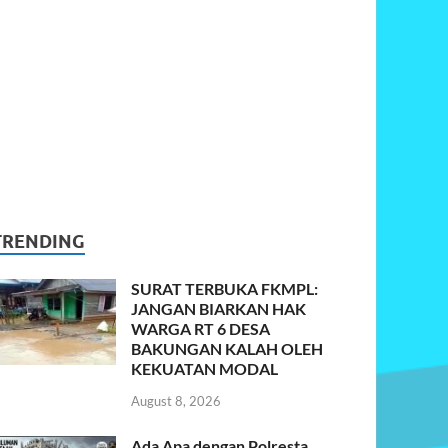
TRENDING
SURAT TERBUKA FKMPL:
JANGAN BIARKAN HAK
WARGA RT 6 DESA
BAKUNGAN KALAH OLEH
KEKUATAN MODAL
August 8, 2026
Ada Apa dengan Polresta