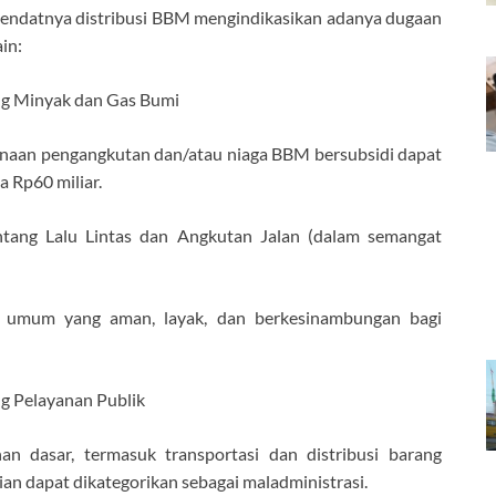
sendatnya distribusi BBM mengindikasikan adanya dugaan
in:
g Minyak dan Gas Bumi
naan pengangkutan dan/atau niaga BBM bersubsidi dapat
a Rp60 miliar.
ang Lalu Lintas dan Angkutan Jalan (dalam semangat
n umum yang aman, layak, dan berkesinambungan bagi
g Pelayanan Publik
n dasar, termasuk transportasi dan distribusi barang
ian dapat dikategorikan sebagai maladministrasi.