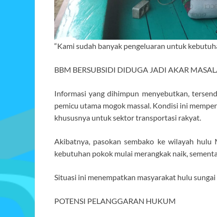
“Kami sudah banyak pengeluaran untuk kebutuhan
BBM BERSUBSIDI DIDUGA JADI AKAR MASA
Informasi yang dihimpun menyebutkan, tersen
pemicu utama mogok massal. Kondisi ini memperk
khususnya untuk sektor transportasi rakyat.
Akibatnya, pasokan sembako ke wilayah hulu 
kebutuhan pokok mulai merangkak naik, sementa
Situasi ini menempatkan masyarakat hulu sungai 
POTENSI PELANGGARAN HUKUM