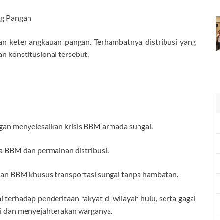
ng Pangan
an keterjangkauan pangan. Terhambatnya distribusi yang
n konstitusional tersebut.
ngan menyelesaikan krisis BBM armada sungai.
 BBM dan permainan distribusi.
okan BBM khusus transportasi sungai tanpa hambatan.
bai terhadap penderitaan rakyat di wilayah hulu, serta gagal
i dan menyejahterakan warganya.