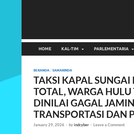
HOME
KAL-TIM
PARLEMENTARIA
BERANDA
/
SAMARINDA
TAKSI KAPAL SUNG
TOTAL, WARGA HULU 
DINILAI GAGAL JAMI
TRANSPORTASI DAN 
January 29, 2026
-
by
indcyber
-
Leave a Comment