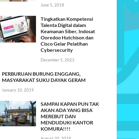
June 5, 2018
Tingkatkan Kompetensi
Talenta Digital dalam
Keamanan Siber, Indosat
Ooredoo Hutchison dan
Cisco Gelar Pelatihan
Cybersecurity
December 5, 2023
PERBURUAN BURUNG ENGGANG,
MASYARAKAT SUKU DAYAK GERAM
January 10, 2019
SAMPAI KAPAN PUN TAK
AKAN ADA YANG BISA
MEREBUT DAN
MENDUDUKI KANTOR
KOMURA!!!!
August 20, 2018