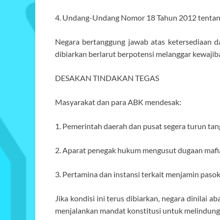
4. Undang-Undang Nomor 18 Tahun 2012 tenta
Negara bertanggung jawab atas ketersediaan d
dibiarkan berlarut berpotensi melanggar kewajiba
DESAKAN TINDAKAN TEGAS
Masyarakat dan para ABK mendesak:
1. Pemerintah daerah dan pusat segera turun ta
2. Aparat penegak hukum mengusut dugaan mafia
3. Pertamina dan instansi terkait menjamin pas
Jika kondisi ini terus dibiarkan, negara dinilai a
menjalankan mandat konstitusi untuk melindung