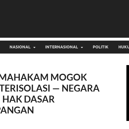
NASIONAL
INTERNASIONAL
POLITIK
HUKU
AI MAHAKAM MOGOK
TERISOLASI — NEGARA
N HAK DASAR
PANGAN