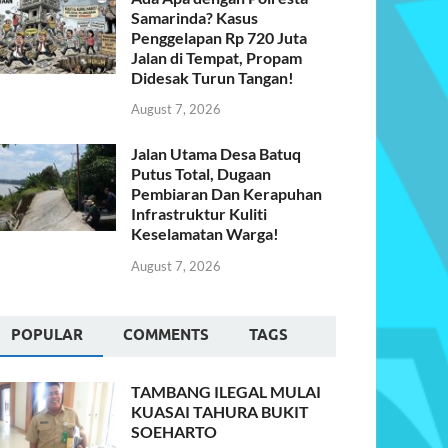
Samarinda? Kasus
Penggelapan Rp 720 Juta
Jalan di Tempat, Propam
Didesak Turun Tangan!
August 7, 2026
Jalan Utama Desa Batuq
Putus Total, Dugaan
Pembiaran Dan Kerapuhan
Infrastruktur Kuliti
Keselamatan Warga!
August 7, 2026
POPULAR
COMMENTS
TAGS
TAMBANG ILEGAL MULAI
KUASAI TAHURA BUKIT
SOEHARTO