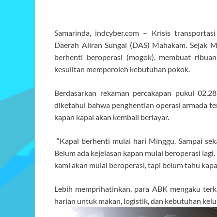
Samarinda, indcyber.com – Krisis transporta
Daerah Aliran Sungai (DAS) Mahakam. Sejak Min
berhenti beroperasi (mogok), membuat ribuan
kesulitan memperoleh kebutuhan pokok.
Berdasarkan rekaman percakapan pukul 02.28
diketahui bahwa penghentian operasi armada terj
kapan kapal akan kembali berlayar.
“Kapal berhenti mulai hari Minggu. Sampai sek
Belum ada kejelasan kapan mulai beroperasi lagi
kami akan mulai beroperasi, tapi belum tahu kap
Lebih memprihatinkan, para ABK mengaku terk
harian untuk makan, logistik, dan kebutuhan kelua