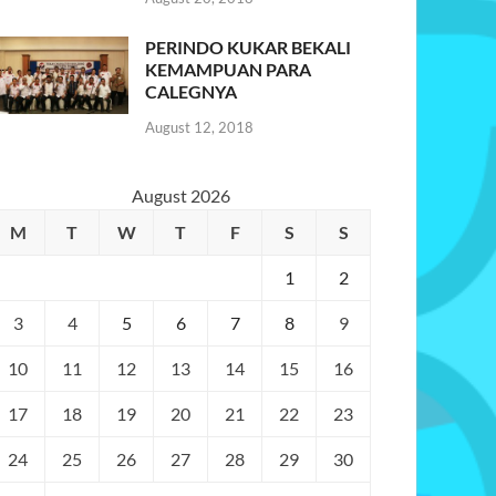
PERINDO KUKAR BEKALI
KEMAMPUAN PARA
CALEGNYA
August 12, 2018
August 2026
M
T
W
T
F
S
S
1
2
3
4
5
6
7
8
9
10
11
12
13
14
15
16
17
18
19
20
21
22
23
24
25
26
27
28
29
30