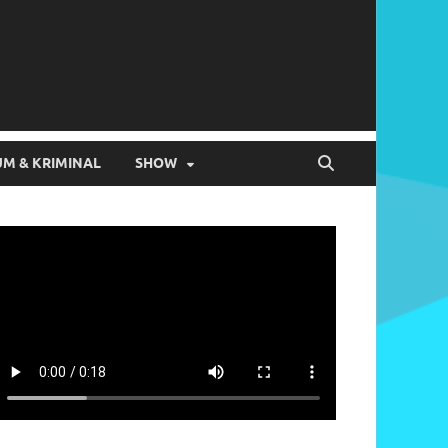
M & KRIMINAL
SHOW