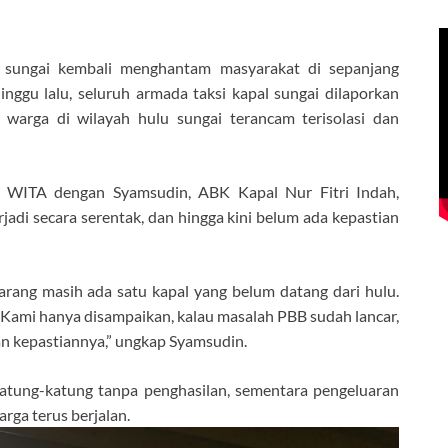
si sungai kembali menghantam masyarakat di sepanjang
ggu lalu, seluruh armada taksi kapal sungai dilaporkan
 warga di wilayah hulu sungai terancam terisolasi dan
 WITA dengan Syamsudin, ABK Kapal Nur Fitri Indah,
adi secara serentak, dan hingga kini belum ada kepastian
arang masih ada satu kapal yang belum datang dari hulu.
. Kami hanya disampaikan, kalau masalah PBB sudah lancar,
an kepastiannya,” ungkap Syamsudin.
atung-katung tanpa penghasilan, sementara pengeluaran
rga terus berjalan.