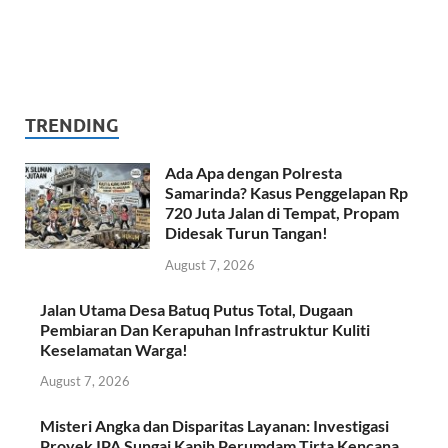
TRENDING
Ada Apa dengan Polresta
Samarinda? Kasus Penggelapan Rp
720 Juta Jalan di Tempat, Propam
Didesak Turun Tangan!
August 7, 2026
Jalan Utama Desa Batuq Putus Total, Dugaan
Pembiaran Dan Kerapuhan Infrastruktur Kuliti
Keselamatan Warga!
August 7, 2026
Misteri Angka dan Disparitas Layanan: Investigasi
Proyek IPA Sungai Kapih Perumdam Tirta Kencana