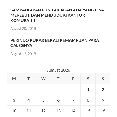
SAMPAI KAPAN PUN TAK AKAN ADA YANG BISA
MEREBUT DAN MENDUDUKI KANTOR
KOMURA!!!!
August 20, 2018
PERINDO KUKAR BEKALI KEMAMPUAN PARA
CALEGNYA
August 12, 2018
August 2026
M
T
W
T
F
S
S
1
2
3
4
5
6
7
8
9
10
11
12
13
14
15
16