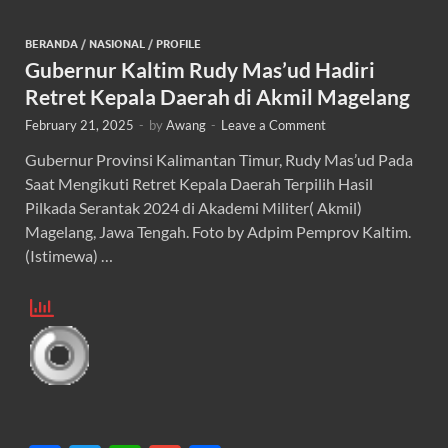
BERANDA
/
NASIONAL
/
PROFILE
Gubernur Kaltim Rudy Mas’ud Hadiri
Retret Kepala Daerah di Akmil Magelang
February 21, 2025
-
by
Awang
-
Leave a Comment
Gubernur Provinsi Kalimantan Timur, Rudy Mas’ud Pada
Saat Mengikuti Retret Kepala Daerah Terpilih Hasil
Pilkada Serantak 2024 di Akademi Militer( Akmil)
Magelang, Jawa Tengah. Foto by Adpim Pemprov Kaltim.
(Istimewa) …