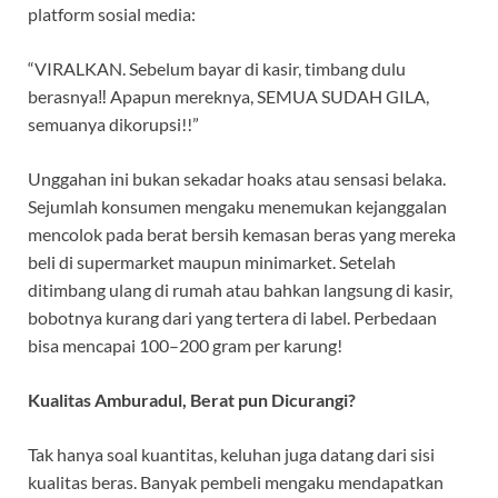
platform sosial media:
“VIRALKAN. Sebelum bayar di kasir, timbang dulu
berasnya‼️ Apapun mereknya, SEMUA SUDAH GILA,
semuanya dikorupsi!!”
Unggahan ini bukan sekadar hoaks atau sensasi belaka.
Sejumlah konsumen mengaku menemukan kejanggalan
mencolok pada berat bersih kemasan beras yang mereka
beli di supermarket maupun minimarket. Setelah
ditimbang ulang di rumah atau bahkan langsung di kasir,
bobotnya kurang dari yang tertera di label. Perbedaan
bisa mencapai 100–200 gram per karung!
Kualitas Amburadul, Berat pun Dicurangi?
Tak hanya soal kuantitas, keluhan juga datang dari sisi
kualitas beras. Banyak pembeli mengaku mendapatkan