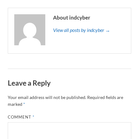
About indcyber
View all posts by indcyber →
Leave a Reply
Your email address will not be published.
Required fields are
marked
*
COMMENT
*