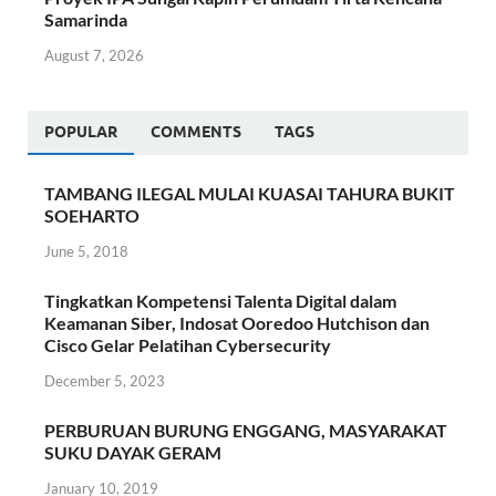
Samarinda
August 7, 2026
POPULAR
COMMENTS
TAGS
TAMBANG ILEGAL MULAI KUASAI TAHURA BUKIT
SOEHARTO
June 5, 2018
Tingkatkan Kompetensi Talenta Digital dalam
Keamanan Siber, Indosat Ooredoo Hutchison dan
Cisco Gelar Pelatihan Cybersecurity
December 5, 2023
PERBURUAN BURUNG ENGGANG, MASYARAKAT
SUKU DAYAK GERAM
January 10, 2019