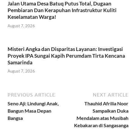
Jalan Utama Desa Batuq Putus Total, Dugaan
Pembiaran Dan Kerapuhan Infrastruktur Kuliti
Keselamatan Warga!
August 7, 2026
Misteri Angka dan Disparitas Layanan: Investigasi
Proyek IPA Sungai Kapih Perumdam Tirta Kencana
Samarinda
August 7, 2026
PREVIOUS ARTICLE
NEXT ARTICLE
Seno Aji: Lindungi Anak,
Thauhid Afrilia Noor
Bangun Masa Depan
Sampaikan Duka
Bangsa
Mendalam atas Musibah
Kebakaran di Sangasanga