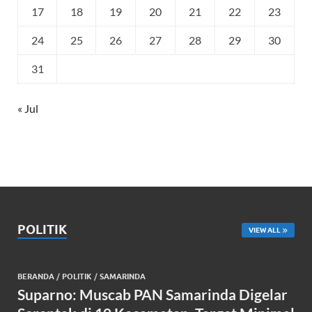
17
18
19
20
21
22
23
24
25
26
27
28
29
30
31
« Jul
POLITIK
VIEW ALL
BERANDA
/
POLITIK
/
SAMARINDA
Suparno: Muscab PAN Samarinda Digelar