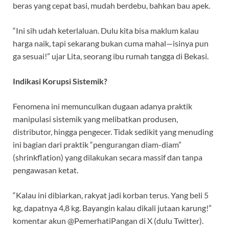
beras yang cepat basi, mudah berdebu, bahkan bau apek.
“Ini sih udah keterlaluan. Dulu kita bisa maklum kalau
harga naik, tapi sekarang bukan cuma mahal—isinya pun
ga sesuai!” ujar Lita, seorang ibu rumah tangga di Bekasi.
Indikasi Korupsi Sistemik?
Fenomena ini memunculkan dugaan adanya praktik
manipulasi sistemik yang melibatkan produsen,
distributor, hingga pengecer. Tidak sedikit yang menuding
ini bagian dari praktik “pengurangan diam-diam”
(shrinkflation) yang dilakukan secara massif dan tanpa
pengawasan ketat.
“Kalau ini dibiarkan, rakyat jadi korban terus. Yang beli 5
kg, dapatnya 4,8 kg. Bayangin kalau dikali jutaan karung!”
komentar akun @PemerhatiPangan di X (dulu Twitter).