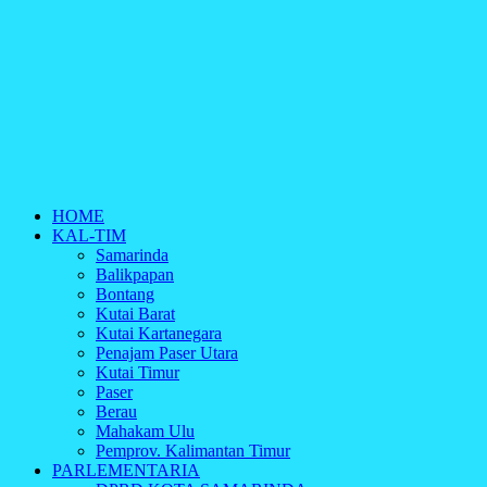
HOME
KAL-TIM
Samarinda
Balikpapan
Bontang
Kutai Barat
Kutai Kartanegara
Penajam Paser Utara
Kutai Timur
Paser
Berau
Mahakam Ulu
Pemprov. Kalimantan Timur
PARLEMENTARIA