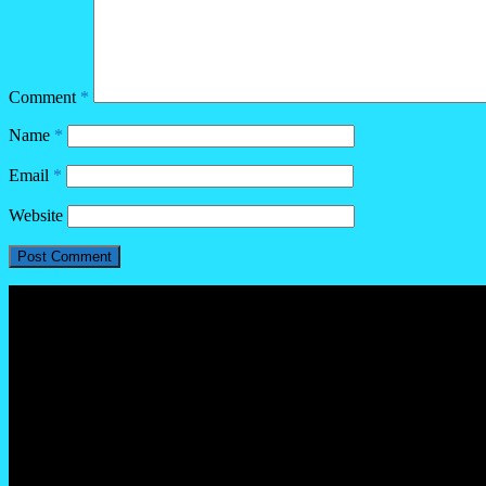
Comment
*
Name
*
Email
*
Website