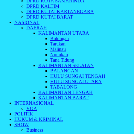
DPRD KOTA SAMARINDA
DPRD KALTIM
DPRD KUTAI KARTANEGARA
DPRD KUTAI BARAT
NASIONAL
DAERAH
KALIMANTAN UTARA
Bulungan
Tarakan
Malinau
Nunukan
Tana Tidung
KALIMANTAN SELATAN
BALANGAN
HULU SUNGAI TENGAH
HULU SUNGAI UTARA
TABALONG
KALIMANTAN TENGAH
KALIMANTAN BARAT
INTERNASIONAL
VOA
POLITIK
HUKUM & KRIMINAL
SHOW
Business