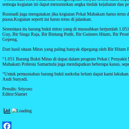
semoga kegiatan ini dapat menurunkan angka tindak kejahatan dan p
Rusmadi juga mengatakan jika kegiatan Pekat Mahakam harus terus d
puasa.Kegiatan seperti ini harus terus di jalankan.
Sementara itu barang bukti miras yang di musnahkan berjumlah 1.0
Guy, Bir Singa Raja, Bir Bintang Putih, Bir Guinnes Hitam, Bir Pr
Gepeng.
Dari hasil sitaan Miras yang paling banyak dipegang oleh Bir Hitam 
“1.051 Barang Bukti Miras di dapat dalam program Pekat ( Penyakit
Mahakam Polresta Samarinda juga mendapatkan beberapa kasus, seper
“Untuk pemusnahan barang bukti narkoba belum dapat kami lakukan, 
Andi Suryadi.
Penulis: Sriyono
Editor:Slamet