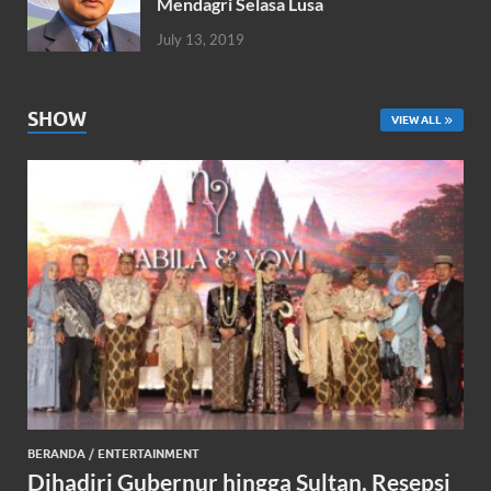
Mendagri Selasa Lusa
July 13, 2019
SHOW
VIEW ALL
BERANDA
/
ENTERTAINMENT
Dihadiri Gubernur hingga Sultan, Resepsi