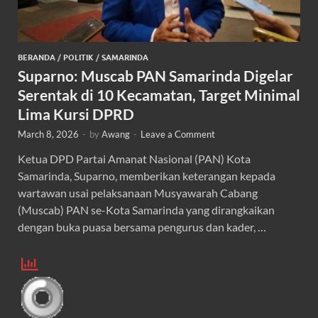
BERANDA
/
POLITIK
/
SAMARINDA
Suparno: Muscab PAN Samarinda Digelar
Serentak di 10 Kecamatan, Target Minimal
Lima Kursi DPRD
March 8, 2026
-
by
Awang
-
Leave a Comment
Ketua DPD Partai Amanat Nasional (PAN) Kota
Samarinda, Suparno, memberikan keterangan kepada
wartawan usai pelaksanaan Musyawarah Cabang
(Muscab) PAN se-Kota Samarinda yang dirangkaikan
dengan buka puasa bersama pengurus dan kader, …