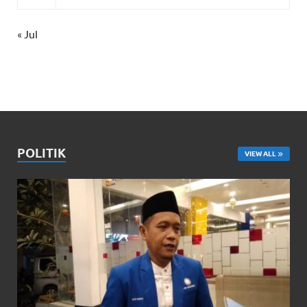
« Jul
POLITIK
VIEW ALL