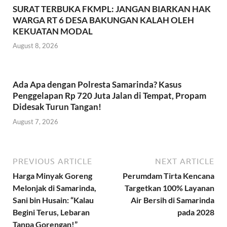
SURAT TERBUKA FKMPL: JANGAN BIARKAN HAK
WARGA RT 6 DESA BAKUNGAN KALAH OLEH
KEKUATAN MODAL
August 8, 2026
Ada Apa dengan Polresta Samarinda? Kasus
Penggelapan Rp 720 Juta Jalan di Tempat, Propam
Didesak Turun Tangan!
August 7, 2026
PREVIOUS ARTICLE
NEXT ARTICLE
Harga Minyak Goreng
Perumdam Tirta Kencana
Melonjak di Samarinda,
Targetkan 100% Layanan
Sani bin Husain: “Kalau
Air Bersih di Samarinda
Begini Terus, Lebaran
pada 2028
Tanpa Gorengan!”