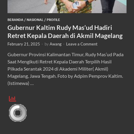
BERANDA
/
NASIONAL
/
PROFILE
Gubernur Kaltim Rudy Mas’ud Hadiri
Retret Kepala Daerah di Akmil Magelang
February 21, 2025
-
by
Awang
-
Leave a Comment
Gubernur Provinsi Kalimantan Timur, Rudy Mas’ud Pada
Saat Mengikuti Retret Kepala Daerah Terpilih Hasil
Pilkada Serantak 2024 di Akademi Militer( Akmil)
Magelang, Jawa Tengah. Foto by Adpim Pemprov Kaltim.
(Istimewa) …