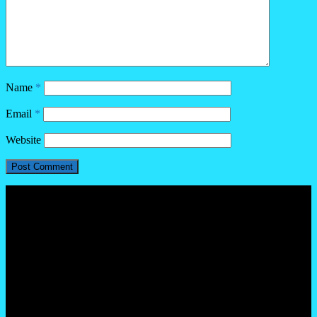
Name
*
Email
*
Website