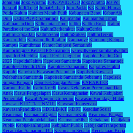
JohaFajal
Joko Wiratno
JOKOWIDODO
JokoWiratno
Jos Pol
Josspoll
Judi Togel
JumatBerbagi
Juru Parkir
K3
Kabid Humas
Polda Kaltim
Kabinet Merah Putih
Kabupaten Berau
Kabur Aja
Dulu
Kadis PUPR Samarinda
Kalimantan
Kalimantan Timur
KalimantanTimu
KalimantanTimur
kaltim
Kaltim Emas
Kaltim
Paradise of the East
KaltimBerkarakter
KaltimCerdas
KaltimExpo2025
KaltimSehat
KaltimSukses
KaltimTerkini
Kamaruddin
Kamaruddin Ibrahim
Kampanye
Kampung Ketupat
Kampus
Kamtibmas
Kantor Imigrasi Samarinda
KantorImigrasiKelasITPISamarinda
KanwilKemenkumhamKaltim
kapal feri Muchlisa
Kapal Feri Tenggelam
Kapolda Kaltim Cup
2025
KapoldaKaltim
Kapolres Samarinda
Kapolresta Samarinda
KapolrestaHendriUmar
KapolrestaSamarinda
KapolresTeraktif
Kapolri
Kapolsek Kawasan Pelabuhan
Kapolsek Kawasan
Pelabuhan Samarinda
Kapolsek Samarinda Seberang
Kapolsek
Sungai Kunjang
Kapolsek Sungai Pinang
KARAKTER
KarhutlaKaltim
Kartu Kredit
Kasus Kekerasan Perempuan Dan
Anak
Kasus Penggelapan
KasusKeimigrasian
Kawal Kebijakan
Pemerintah
Kawal Program Gubernur
Kawasan Budidaya Hutan
kawasan KHDTK UNMUL
Kawasan Konservasi
KawasanPendidikan
KDKLB-KT
KDRT
KeadilanSosial
Keamanan
KeamananDigital
KeamananKota
KeamananPangan
KeamananPerairanMahakam
KeamananSiber
Kebakaran
Kebijakan
Publik
KebijakanImigrasi
KebijakanPublik
KebijakanTransportasi
Kecamatan Samarinda Ulu
Kecamatan Sepaku
Kecelakaan Kerja