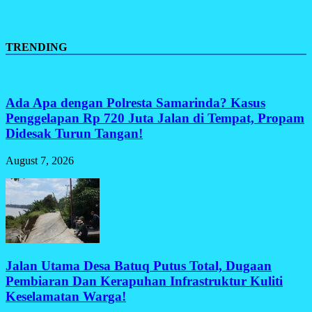
TRENDING
Ada Apa dengan Polresta Samarinda? Kasus
Penggelapan Rp 720 Juta Jalan di Tempat, Propam
Didesak Turun Tangan!
August 7, 2026
Jalan Utama Desa Batuq Putus Total, Dugaan
Pembiaran Dan Kerapuhan Infrastruktur Kuliti
Keselamatan Warga!