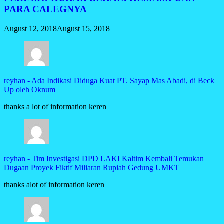
PARA CALEGNYA
August 12, 2018
August 15, 2018
reyhan
-
Ada Indikasi Diduga Kuat PT. Sayap Mas Abadi, di Beck
Up oleh Oknum
thanks a lot of information keren
reyhan
-
Tim Investigasi DPD LAKI Kaltim Kembali Temukan
Dugaan Proyek Fiktif Miliaran Rupiah Gedung UMKT
thanks alot of information keren