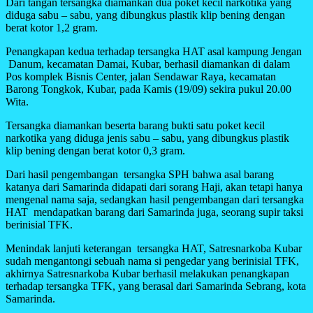
Dari tangan tersangka diamankan dua poket kecil narkotika yang
diduga sabu – sabu, yang dibungkus plastik klip bening dengan
berat kotor 1,2 gram.
Penangkapan kedua terhadap tersangka HAT asal kampung Jengan
Danum, kecamatan Damai, Kubar, berhasil diamankan di dalam
Pos komplek Bisnis Center, jalan Sendawar Raya, kecamatan
Barong Tongkok, Kubar, pada Kamis (19/09) sekira pukul 20.00
Wita.
Tersangka diamankan beserta barang bukti satu poket kecil
narkotika yang diduga jenis sabu – sabu, yang dibungkus plastik
klip bening dengan berat kotor 0,3 gram.
Dari hasil pengembangan tersangka SPH bahwa asal barang
katanya dari Samarinda didapati dari sorang Haji, akan tetapi hanya
mengenal nama saja, sedangkan hasil pengembangan dari tersangka
HAT mendapatkan barang dari Samarinda juga, seorang supir taksi
berinisial TFK.
Menindak lanjuti keterangan tersangka HAT, Satresnarkoba Kubar
sudah mengantongi sebuah nama si pengedar yang berinisial TFK,
akhirnya Satresnarkoba Kubar berhasil melakukan penangkapan
terhadap tersangka TFK, yang berasal dari Samarinda Sebrang, kota
Samarinda.