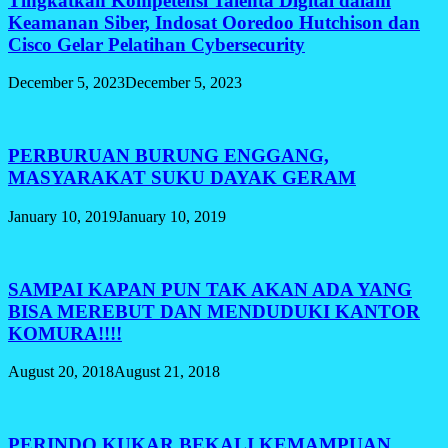
Tingkatkan Kompetensi Talenta Digital dalam
Keamanan Siber, Indosat Ooredoo Hutchison dan
Cisco Gelar Pelatihan Cybersecurity
December 5, 2023
December 5, 2023
PERBURUAN BURUNG ENGGANG,
MASYARAKAT SUKU DAYAK GERAM
January 10, 2019
January 10, 2019
SAMPAI KAPAN PUN TAK AKAN ADA YANG
BISA MEREBUT DAN MENDUDUKI KANTOR
KOMURA!!!!
August 20, 2018
August 21, 2018
PERINDO KUKAR BEKALI KEMAMPUAN