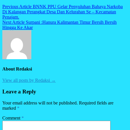
Post
Previous Article
BNNK PPU Gelar Penyuluhan Bahaya Narkoba
Di Kalangan Perangkat Desa Dan Kelurahan Se – Kecamatan
navigation
Penajam.
Next Article
Surpani :Hanura Kalimantan Timur Bersih Bersih
Hingga Ke Akar
About Redaksi
View all posts by Redaksi →
Leave a Reply
Your email address will not be published.
Required fields are
marked
*
Comment
*