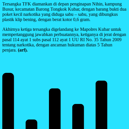
Tersangka TFK diamankan di depan penginapan Nihin, kampung
Busur, kecamatan Barong Tongkok Kubar, dengan barang bukti dua
poket kecil narkotika yang diduga sabu – sabu, yang dibungkus
plastik klip bening, dengan berat kotor 0,6 gram.
Akhirnya ketiga tersangka digelandang ke Mapolres Kubar untuk
mempertanggung jawabkan perbuatannya, ketiganya di jerat dengan
pasal 114 ayat 1 subs pasal 112 ayat 1 UU RI No. 35 Tahun 2009
tentang narkotika, dengan ancaman hukuman diatas 5 Tahun
penjara.
(arf).