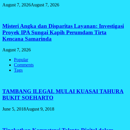
August 7, 2026
August 7, 2026
Misteri Angka dan Disparitas Layanan: Investigasi
Proyek IPA Sungai Kapih Perumdam Tirta
Kencana Samarinda
August 7, 2026
Popular
Comments
Tags
TAMBANG ILEGAL MULAI KUASAI TAHURA
BUKIT SOEHARTO
June 5, 2018
August 9, 2018