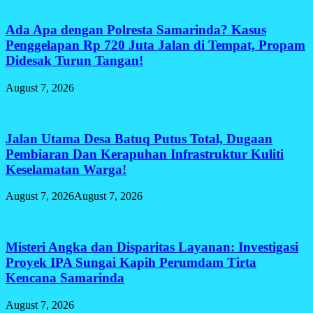
Ada Apa dengan Polresta Samarinda? Kasus
Penggelapan Rp 720 Juta Jalan di Tempat, Propam
Didesak Turun Tangan!
August 7, 2026
Jalan Utama Desa Batuq Putus Total, Dugaan
Pembiaran Dan Kerapuhan Infrastruktur Kuliti
Keselamatan Warga!
August 7, 2026
August 7, 2026
Misteri Angka dan Disparitas Layanan: Investigasi
Proyek IPA Sungai Kapih Perumdam Tirta
Kencana Samarinda
August 7, 2026