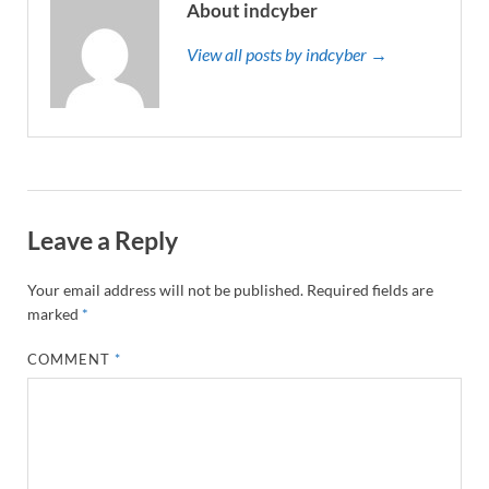
About indcyber
View all posts by indcyber →
Leave a Reply
Your email address will not be published.
Required fields are
marked
*
COMMENT
*