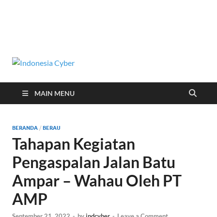
Indonesia
Media Cetak, Online & Streaming
Cyber
MAIN MENU
BERANDA
/
BERAU
Tahapan Kegiatan
Pengaspalan Jalan Batu
Ampar – Wahau Oleh PT
AMP
September 21, 2022
-
by
indcyber
-
Leave a Comment