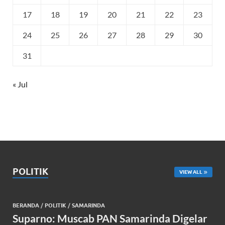
17
18
19
20
21
22
23
24
25
26
27
28
29
30
31
« Jul
POLITIK
VIEW ALL
BERANDA
/
POLITIK
/
SAMARINDA
Suparno: Muscab PAN Samarinda Digelar