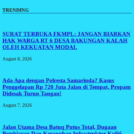
TRENDING
SURAT TERBUKA FKMPL: JANGAN BIARKAN
HAK WARGA RT 6 DESA BAKUNGAN KALAH
OLEH KEKUATAN MODAL
August 8, 2026
Ada Apa dengan Polresta Samarinda? Kasus
Penggelapan Rp 720 Juta Jalan di Tempat, Propam
Didesak Turun Tangan!
August 7, 2026
Jalan Utama Desa Batuq Putus Total, Dugaan
Pembiaran Dan Kerapuhan Infrastruktur Kuliti