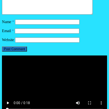
Name
*
Email
*
Website