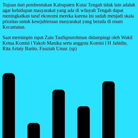
Tujuan dari pembentukan Kabupaten Kutai Tengah tidak lain adalah
agar kehidupan masyarakat yang ada di wilayah Tengah dapat
meningkatkan taraf ekonomi mereka karena ini sudah menjadi skala
prioritas untuk kesejahteraan masyarakat yang berada di enam
Kecamatan.
Saat memimpin rapat Zain Taufiqnurohman didampingi oleh Wakil
Ketua Komisi l Yakob Manika serta anggota Komisi l H Jahidin,
Rita Artaty Barito, Fauziah Umar. (sp)