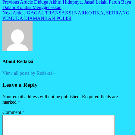
Post
Previous Article
Diduga Akhiri Hidupnya, Jasad Lelaki Paruh Baya
Dalam Kondisi Menggenaskan
navigation
Next Article
GAGAL TRANSAKSI NARKOTIKA, SEORANG
PEMUDA DIAMANKAN POLISI
About Redaksi -
View all posts by Redaksi - →
Leave a Reply
Your email address will not be published.
Required fields are
marked
*
Comment
*