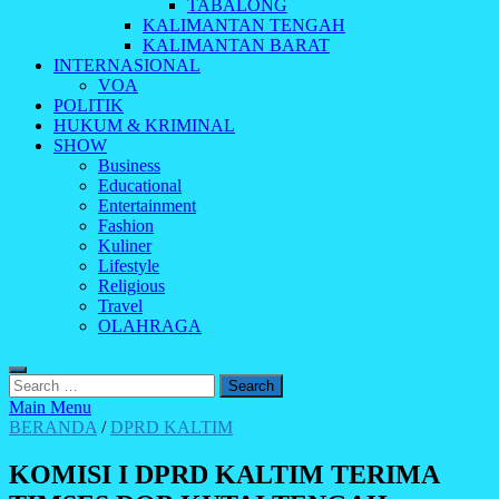
TABALONG
KALIMANTAN TENGAH
KALIMANTAN BARAT
INTERNASIONAL
VOA
POLITIK
HUKUM & KRIMINAL
SHOW
Business
Educational
Entertainment
Fashion
Kuliner
Lifestyle
Religious
Travel
OLAHRAGA
Search
for:
Main Menu
BERANDA
/
DPRD KALTIM
KOMISI I DPRD KALTIM TERIMA