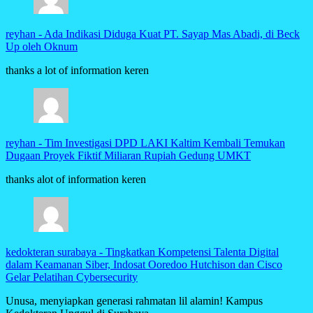
reyhan
-
Ada Indikasi Diduga Kuat PT. Sayap Mas Abadi, di Beck
Up oleh Oknum
thanks a lot of information keren
reyhan
-
Tim Investigasi DPD LAKI Kaltim Kembali Temukan
Dugaan Proyek Fiktif Miliaran Rupiah Gedung UMKT
thanks alot of information keren
kedokteran surabaya
-
Tingkatkan Kompetensi Talenta Digital
dalam Keamanan Siber, Indosat Ooredoo Hutchison dan Cisco
Gelar Pelatihan Cybersecurity
Unusa, menyiapkan generasi rahmatan lil alamin! Kampus