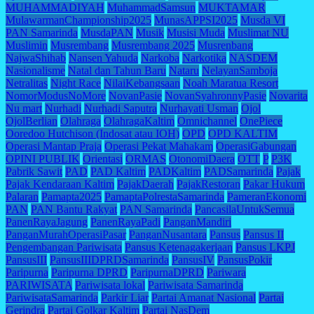
MUHAMMADIYAH
MuhammadSamsun
MUKTAMAR
MulawarmanChampionship2025
MunasAPPSI2025
Musda VI
PAN Samarinda
MusdaPAN
Musik
Musisi Muda
Muslimat NU
Muslimin
Musrembang
Musrembang 2025
Musrenbang
NajwaShihab
Nansen Yahuda
Narkoba
Narkotika
NASDEM
Nasionalisme
Natal dan Tahun Baru
Nataru
NelayanSamboja
Netralitas
Night Race
NilaiKebangsaan
Noah Maratua Resort
NomorModusNoMore
NovanPasie
NovanSyahronnyPasie
Novarita
Nu mart
Nurhadi
Nurhadi Saputra
Nurhayati Usman
Ojol
OjolBerlian
Olahraga
OlahragaKaltim
Omnichannel
OnePiece
Ooredoo Hutchison (Indosat atau IOH)
OPD
OPD KALTIM
Operasi Mantap Praja
Operasi Pekat Mahakam
OperasiGabungan
OPINI PUBLIK
Orientasi
ORMAS
OtonomiDaera
OTT
P
P3K
Pabrik Sawit
PAD
PAD Kaltim
PADKaltim
PADSamarinda
Pajak
Pajak Kendaraan Kaltim
PajakDaerah
PajakRestoran
Pakar Hukum
Palaran
Pamapta2025
PamaptaPolrestaSamarinda
PameranEkonomi
PAN
PAN Bantu Rakyat
PAN Samarinda
PancasilaUntukSemua
PanenRayaJagung
PanenRayaPadi
PanganMandiri
PanganMurahOperasiPasar
PanganNusantara
Pansus
Pansus II
Pengembangan Pariwisata
Pansus Ketenagakerjaan
Pansus LKPJ
PansusIII
PansusIIIDPRDSamarinda
PansusIV
PansusPokir
Paripurna
Paripurna DPRD
ParipurnaDPRD
Pariwara
PARIWISATA
Pariwisata lokal
Pariwisata Samarinda
PariwisataSamarinda
Parkir Liar
Partai Amanat Nasional
Partai
Gerindra
Partai Golkar Kaltim
Partai NasDem