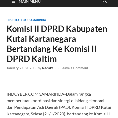
Cyber
MAIN MENU
DPRD KALTIM
/
SAMARINDA
Komisi II DPRD Kabupaten
Kutai Kartanegara
Bertandang Ke Komisi II
DPRD Kaltim
January 21, 2020
-
by
Redaksi -
-
Leave a Comment
INDCYBER.COM,SAMARINDA-Dalam rangka
memperkuat koordinasi dan sinergi di bidang ekonomi
dan Pendapatan Asli Daerah (PAD), Komisi II DPRD Kutai
Kartanegara, Selasa (21/1/2020), bertandang ke Komisi II