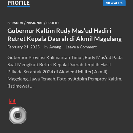
PROFILE
VIEW ALL
BERANDA
/
NASIONAL
/
PROFILE
Gubernur Kaltim Rudy Mas’ud Hadiri
Retret Kepala Daerah di Akmil Magelang
February 21, 2025
-
by
Awang
-
Leave a Comment
Gubernur Provinsi Kalimantan Timur, Rudy Mas’ud Pada
Saat Mengikuti Retret Kepala Daerah Terpilih Hasil
Pilkada Serantak 2024 di Akademi Militer( Akmil)
Magelang, Jawa Tengah. Foto by Adpim Pemprov Kaltim.
(Istimewa) …