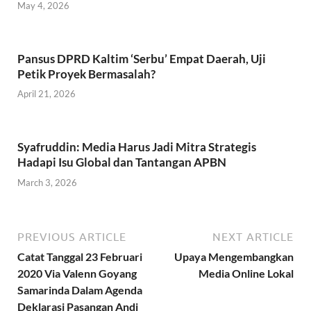
May 4, 2026
Pansus DPRD Kaltim ‘Serbu’ Empat Daerah, Uji
Petik Proyek Bermasalah?
April 21, 2026
Syafruddin: Media Harus Jadi Mitra Strategis
Hadapi Isu Global dan Tantangan APBN
March 3, 2026
PREVIOUS ARTICLE
NEXT ARTICLE
Catat Tanggal 23 Februari
Upaya Mengembangkan
2020 Via Valenn Goyang
Media Online Lokal
Samarinda Dalam Agenda
Deklarasi Pasangan Andi