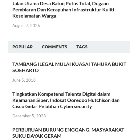
Jalan Utama Desa Batuq Putus Total, Dugaan
Pembiaran Dan Kerapuhan Infrastruktur Kuliti
Keselamatan Warga!
August 7, 2026
POPULAR
COMMENTS
TAGS
TAMBANG ILEGAL MULAI KUASAI TAHURA BUKIT
SOEHARTO
June 5, 2018
Tingkatkan Kompetensi Talenta Digital dalam
Keamanan Siber, Indosat Ooredoo Hutchison dan
Cisco Gelar Pelatihan Cybersecurity
December 5, 2023
PERBURUAN BURUNG ENGGANG, MASYARAKAT
SUKU DAYAK GERAM