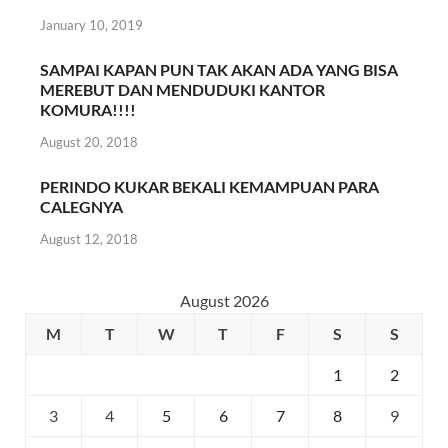
January 10, 2019
SAMPAI KAPAN PUN TAK AKAN ADA YANG BISA
MEREBUT DAN MENDUDUKI KANTOR
KOMURA!!!!
August 20, 2018
PERINDO KUKAR BEKALI KEMAMPUAN PARA
CALEGNYA
August 12, 2018
August 2026
M
T
W
T
F
S
S
1
2
3
4
5
6
7
8
9