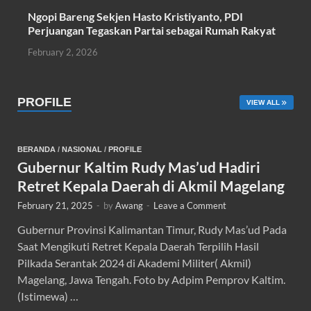
Ngopi Bareng Sekjen Hasto Kristiyanto, PDI
Perjuangan Tegaskan Partai sebagai Rumah Rakyat
February 2, 2026
PROFILE
VIEW ALL
BERANDA
/
NASIONAL
/
PROFILE
Gubernur Kaltim Rudy Mas’ud Hadiri
Retret Kepala Daerah di Akmil Magelang
February 21, 2025
-
by
Awang
-
Leave a Comment
Gubernur Provinsi Kalimantan Timur, Rudy Mas’ud Pada
Saat Mengikuti Retret Kepala Daerah Terpilih Hasil
Pilkada Serantak 2024 di Akademi Militer( Akmil)
Magelang, Jawa Tengah. Foto by Adpim Pemprov Kaltim.
(Istimewa) …