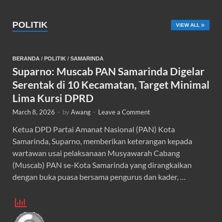
POLITIK
VIEW ALL
BERANDA
/
POLITIK
/
SAMARINDA
Suparno: Muscab PAN Samarinda Digelar
Serentak di 10 Kecamatan, Target Minimal
Lima Kursi DPRD
March 8, 2026
-
by
Awang
-
Leave a Comment
Ketua DPD Partai Amanat Nasional (PAN) Kota
Samarinda, Suparno, memberikan keterangan kepada
wartawan usai pelaksanaan Musyawarah Cabang
(Muscab) PAN se-Kota Samarinda yang dirangkaikan
dengan buka puasa bersama pengurus dan kader, …