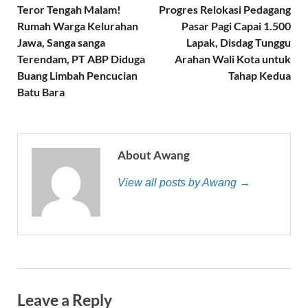
Teror Tengah Malam!
Progres Relokasi Pedagang
Rumah Warga Kelurahan
Pasar Pagi Capai 1.500
Jawa, Sanga sanga
Lapak, Disdag Tunggu
Terendam, PT ABP Diduga
Arahan Wali Kota untuk
Buang Limbah Pencucian
Tahap Kedua
Batu Bara
About Awang
View all posts by Awang →
Leave a Reply