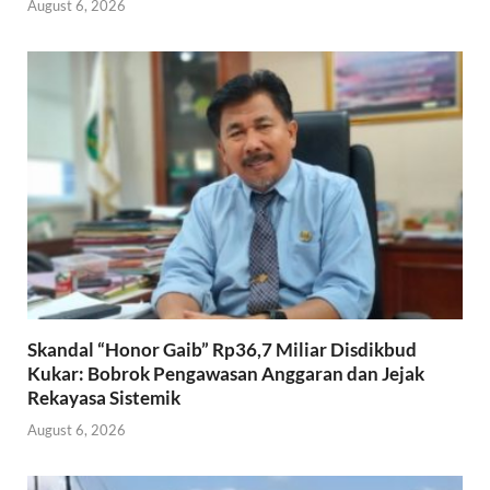
August 6, 2026
Skandal “Honor Gaib” Rp36,7 Miliar Disdikbud
Kukar: Bobrok Pengawasan Anggaran dan Jejak
Rekayasa Sistemik
August 6, 2026