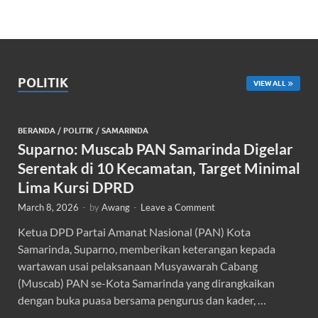
POLITIK
VIEW ALL
BERANDA
/
POLITIK
/
SAMARINDA
Suparno: Muscab PAN Samarinda Digelar
Serentak di 10 Kecamatan, Target Minimal
Lima Kursi DPRD
March 8, 2026
-
by
Awang
-
Leave a Comment
Ketua DPD Partai Amanat Nasional (PAN) Kota
Samarinda, Suparno, memberikan keterangan kepada
wartawan usai pelaksanaan Musyawarah Cabang
(Muscab) PAN se-Kota Samarinda yang dirangkaikan
dengan buka puasa bersama pengurus dan kader, …