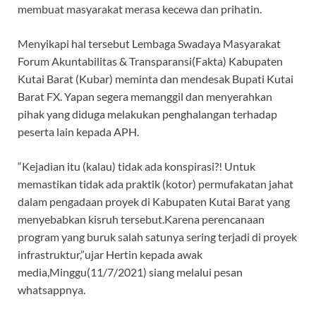
membuat masyarakat merasa kecewa dan prihatin.
Menyikapi hal tersebut Lembaga Swadaya Masyarakat
Forum Akuntabilitas & Transparansi(Fakta) Kabupaten
Kutai Barat (Kubar) meminta dan mendesak Bupati Kutai
Barat FX. Yapan segera memanggil dan menyerahkan
pihak yang diduga melakukan penghalangan terhadap
peserta lain kepada APH.
“Kejadian itu (kalau) tidak ada konspirasi?! Untuk
memastikan tidak ada praktik (kotor) permufakatan jahat
dalam pengadaan proyek di Kabupaten Kutai Barat yang
menyebabkan kisruh tersebut.Karena perencanaan
program yang buruk salah satunya sering terjadi di proyek
infrastruktur,”ujar Hertin kepada awak
media,Minggu(11/7/2021) siang melalui pesan
whatsappnya.