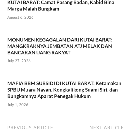
k
p
KUTAI BARAT: Camat Pasang Badan, Kabid Bina
Marga Malah Bungkam!
August 6, 2026
MONUMEN KEGAGALAN DARI KUTAI BARAT:
MANGKRAKNYA JEMBATAN ATJ MELAK DAN
BANCAKAN UANG RAKYAT
July 27, 2026
MAFIA BBM SUBSIDI DI KUTAI BARAT: Ketamakan
SPBU Muara Nayan, Kongkalikong Suami Siri, dan
Bungkamnya Aparat Penegak Hukum
July 1, 2026
PREVIOUS ARTICLE
NEXT ARTICLE