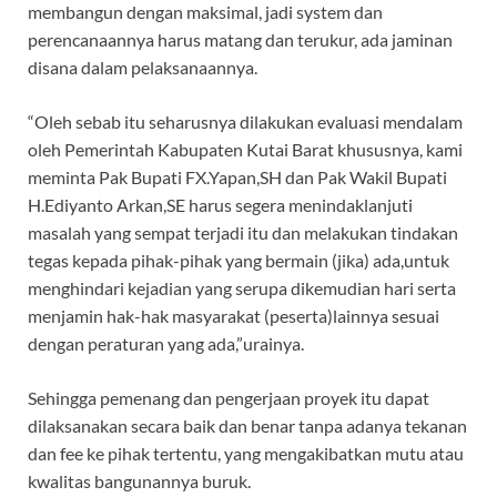
membangun dengan maksimal, jadi system dan
perencanaannya harus matang dan terukur, ada jaminan
disana dalam pelaksanaannya.
“Oleh sebab itu seharusnya dilakukan evaluasi mendalam
oleh Pemerintah Kabupaten Kutai Barat khususnya, kami
meminta Pak Bupati FX.Yapan,SH dan Pak Wakil Bupati
H.Ediyanto Arkan,SE harus segera menindaklanjuti
masalah yang sempat terjadi itu dan melakukan tindakan
tegas kepada pihak-pihak yang bermain (jika) ada,untuk
menghindari kejadian yang serupa dikemudian hari serta
menjamin hak-hak masyarakat (peserta)lainnya sesuai
dengan peraturan yang ada,”urainya.
Sehingga pemenang dan pengerjaan proyek itu dapat
dilaksanakan secara baik dan benar tanpa adanya tekanan
dan fee ke pihak tertentu, yang mengakibatkan mutu atau
kwalitas bangunannya buruk.