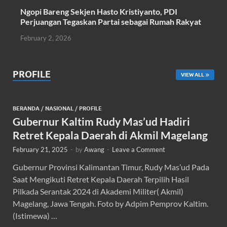
Ngopi Bareng Sekjen Hasto Kristiyanto, PDI
Perjuangan Tegaskan Partai sebagai Rumah Rakyat
February 2, 2026
PROFILE
VIEW ALL
BERANDA
/
NASIONAL
/
PROFILE
Gubernur Kaltim Rudy Mas’ud Hadiri
Retret Kepala Daerah di Akmil Magelang
February 21, 2025
-
by
Awang
-
Leave a Comment
Gubernur Provinsi Kalimantan Timur, Rudy Mas’ud Pada
Saat Mengikuti Retret Kepala Daerah Terpilih Hasil
Pilkada Serantak 2024 di Akademi Militer( Akmil)
Magelang, Jawa Tengah. Foto by Adpim Pemprov Kaltim.
(Istimewa) …