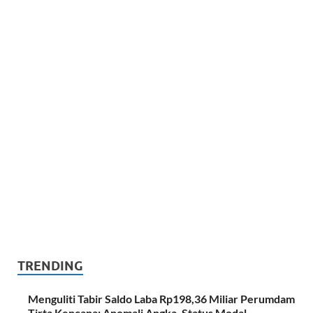
TRENDING
Menguliti Tabir Saldo Laba Rp198,36 Miliar Perumdam
Tirta Kencana: Anomali Angka, Status Modal