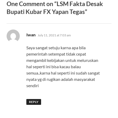
One Comment on “LSM Fakta Desak
Bupati Kubar FX Yapan Tegas”
says:
Iwan
July 11, 2021 at 7:03 am
Saya sangat setuju karna apa bila
pemerintah setempat tidak cepat
mengambil kebijakan untuk meluruskan
hal seperti ini bisa kacau balau
semua..karna hal seperti ini sudah sangat
nyata yg di rugikan adalah masyarakat
sendiri
REPLY