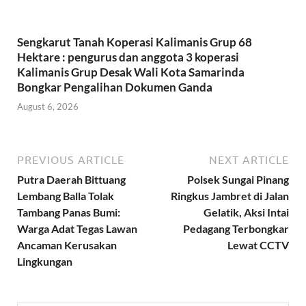
Sengkarut Tanah Koperasi Kalimanis Grup 68
Hektare : pengurus dan anggota 3 koperasi
Kalimanis Grup Desak Wali Kota Samarinda
Bongkar Pengalihan Dokumen Ganda
August 6, 2026
PREVIOUS ARTICLE
NEXT ARTICLE
Putra Daerah Bittuang
Polsek Sungai Pinang
Lembang Balla Tolak
Ringkus Jambret di Jalan
Tambang Panas Bumi:
Gelatik, Aksi Intai
Warga Adat Tegas Lawan
Pedagang Terbongkar
Ancaman Kerusakan
Lewat CCTV
Lingkungan