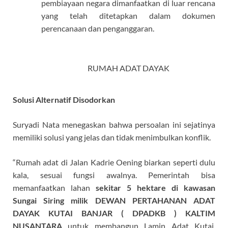
pembiayaan negara dimanfaatkan di luar rencana
yang telah ditetapkan dalam dokumen
perencanaan dan penganggaran.
RUMAH ADAT DAYAK
Solusi Alternatif Disodorkan
Suryadi Nata menegaskan bahwa persoalan ini sejatinya
memiliki solusi yang jelas dan tidak menimbulkan konflik.
“Rumah adat di Jalan Kadrie Oening biarkan seperti dulu
kala, sesuai fungsi awalnya. Pemerintah bisa
memanfaatkan lahan
sekitar 5 hektare di kawasan
Sungai Siring milik DEWAN PERTAHANAN ADAT
DAYAK KUTAI BANJAR ( DPADKB ) KALTIM
NUSANTARA
untuk membangun Lamin Adat Kutai,