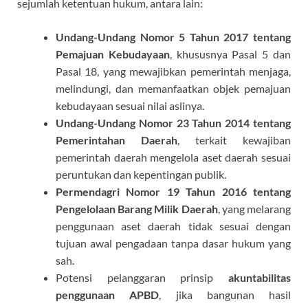
sejumlah ketentuan hukum, antara lain:
Undang-Undang Nomor 5 Tahun 2017 tentang
Pemajuan Kebudayaan
, khususnya Pasal 5 dan
Pasal 18, yang mewajibkan pemerintah menjaga,
melindungi, dan memanfaatkan objek pemajuan
kebudayaan sesuai nilai aslinya.
Undang-Undang Nomor 23 Tahun 2014 tentang
Pemerintahan Daerah
, terkait kewajiban
pemerintah daerah mengelola aset daerah sesuai
peruntukan dan kepentingan publik.
Permendagri Nomor 19 Tahun 2016 tentang
Pengelolaan Barang Milik Daerah
, yang melarang
penggunaan aset daerah tidak sesuai dengan
tujuan awal pengadaan tanpa dasar hukum yang
sah.
Potensi pelanggaran prinsip
akuntabilitas
penggunaan APBD
, jika bangunan hasil