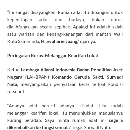
“Ini sangat disayangkan. Rumah adat itu dibangun untuk
kepentingan adat dan budaya, bukan untuk
dialihfungsikan secara sepihak. Apalagi ini adalah salah
satu warisan dan kenang-kenangan dari mantan Wali
Kota Samarinda,
H. Syaharie Jaang
,” ujarnya.
Peringatan Keras: Melanggar Kearifan Lokal
Ketua
Lembaga Aliansi Indonesia Badan Penelitian Aset
Negara (LAI-BPAN) Komando Garuda Sakti
,
Suryadi
Nata
, menyampaikan pernyataan keras terkait kondisi
tersebut.
“Adanya adat berarti adanya istiadat. Jika sudah
melanggar kearifan lokal, itu menunjukkan manusianya
kurang beradab. Saya minta rumah adat ini
segera
dikembalikan ke fungsi semula
,” tegas Suryadi Nata.