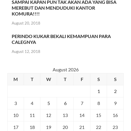
SAMPAI KAPAN PUN TAK AKAN ADA YANG BISA
MEREBUT DAN MENDUDUKI KANTOR
KOMURA!!!!
August 20, 2018
PERINDO KUKAR BEKALI KEMAMPUAN PARA
CALEGNYA
August 12, 2018
August 2026
M
T
W
T
F
S
S
1
2
3
4
5
6
7
8
9
10
11
12
13
14
15
16
17
18
19
20
21
22
23