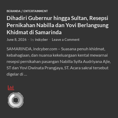
BERANDA
/
ENTERTAINMENT
Dihadiri Gubernur hingga Sultan, Resepsi
Pernikahan Nabilla dan Yovi Berlangsung
Khidmat di Samarinda
June 8, 2026
-
by
indcyber
-
Leave a Comment
SAMARINDA, indcyber.com – Suasana penuh khidmat,
kebahagiaan, dan nuansa kekeluargaan kental mewarnai
resepsi pernikahan pasangan Nabilla Syifa Audriyana Ajie,
ST dan Yovi Dwinata Prangjaya, ST. Acara sakral tersebut
digelar di …