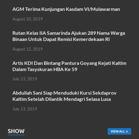
ac
w
h
m
h
AGM Terima Kunjungan Kasdam VI/Mulawarman
e
itt
at
ail
ar
August 20, 2019
b
er
s
e
o
A
Rutan Kelas IIA Samarinda Ajukan 289 Nama Warga
Binaan Untuk Dapat Remisi Kemerdekaan RI
o
p
August 12, 2019
k
p
Artis KDI Dan Bintang Pantura Goyang Kejati Kaltim
Dalam Tasyskuran HBA Ke 59
July 23, 2019
Abdullah Sani Siap Menduduki Kursi Sekdaprov
Kaltim Setelah Dilantik Mendagri Selasa Lusa
July 13, 2019
SHOW
VIEW ALL