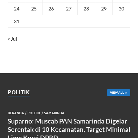
24
25
26
27
28
29
30
31
« Jul
POLITIK
VIEW ALL
BERANDA
/
POLITIK
/
SAMARINDA
Suparno: Muscab PAN Samarinda Digelar
Serentak di 10 Kecamatan, Target Minimal
Lima Kursi DPRD