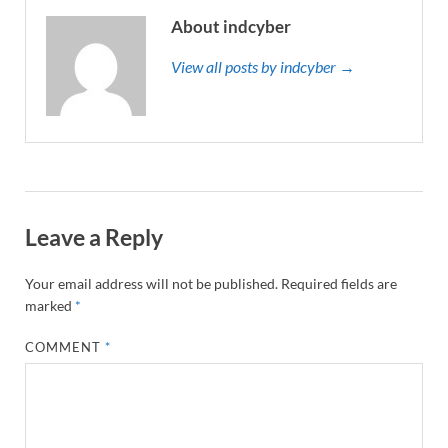
About indcyber
View all posts by indcyber →
Leave a Reply
Your email address will not be published.
Required fields are
marked
*
COMMENT
*